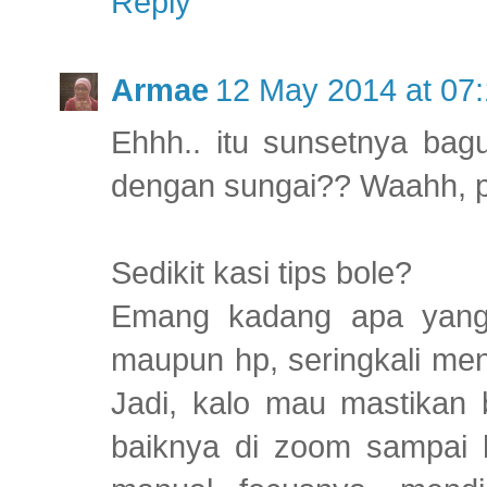
Reply
Armae
12 May 2014 at 07:
Ehhh.. itu sunsetnya ba
dengan sungai?? Waahh, p
Sedikit kasi tips bole?
Emang kadang apa yang t
maupun hp, seringkali men
Jadi, kalo mau mastikan 
baiknya di zoom sampai 