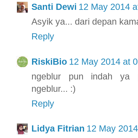
Santi Dewi
12 May 2014 a
Asyik ya... dari depan kam
Reply
RiskiBio
12 May 2014 at 0
ngeblur pun indah ya p
ngeblur... :)
Reply
Lidya Fitrian
12 May 2014