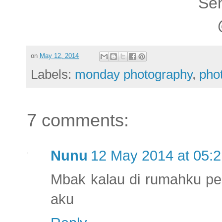
Sen
on
May 12, 2014
Labels:
monday photography
,
pho
7 comments:
Nunu
12 May 2014 at 05:
Mbak kalau di rumahku pe
aku