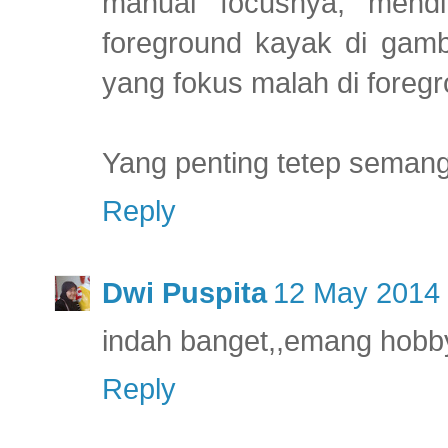
manual focusnya, mendi
foreground kayak di gamb
yang fokus malah di foreg
Yang penting tetep semangat
Reply
Dwi Puspita
12 May 2014 
indah banget,,emang hobby
Reply