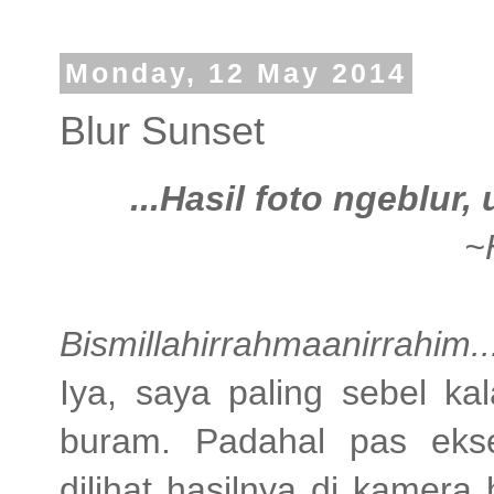
Monday, 12 May 2014
Blur Sunset
...Hasil foto ngeblur
~
Bismillahirrahmaanirrahim..
Iya, saya paling sebel ka
buram. Padahal pas ekse
dilihat hasilnya di kamera 