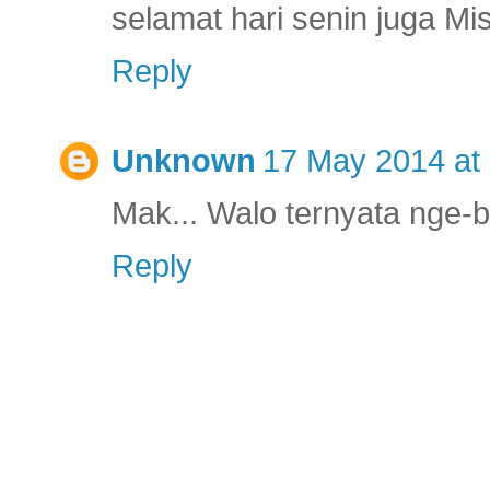
selamat hari senin juga Mi
Reply
Unknown
17 May 2014 at
Mak... Walo ternyata nge-b
Reply