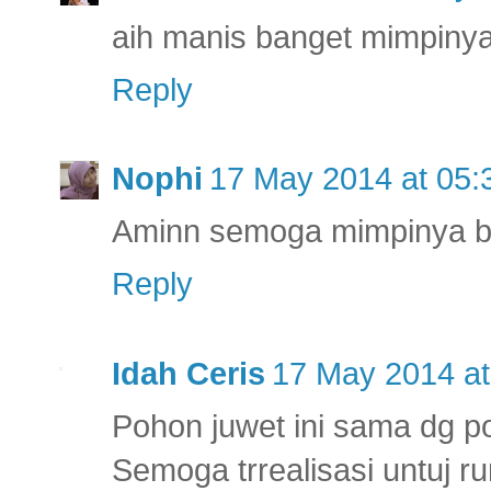
aih manis banget mimpinya
Reply
Nophi
17 May 2014 at 05:
Aminn semoga mimpinya bi
Reply
Idah Ceris
17 May 2014 at
Pohon juwet ini sama dg 
Semoga trrealisasi untuj r