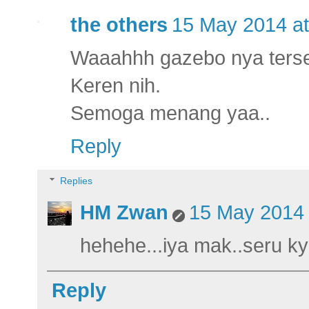
the others
15 May 2014 at
Waaahhh gazebo nya terse
Keren nih.
Semoga menang yaa..
Reply
Replies
HM Zwan
15 May 2014 
hehehe...iya mak..seru k
Reply