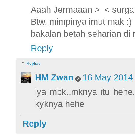
Aaah Jermaaan >_< surganya
Btw, mimpinya imut mak :)
bakalan betah seharian di
Reply
Replies
HM Zwan
16 May 2014 
iya mbk..mknya itu hehe..
kyknya hehe
Reply