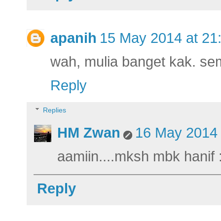
apanih
15 May 2014 at 21
wah, mulia banget kak. se
Reply
Replies
HM Zwan
16 May 2014 
aamiin....mksh mbk hanif 
Reply