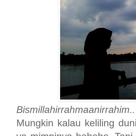
Bismillahirrahmaanirrahim..
Mungkin kalau keliling duni