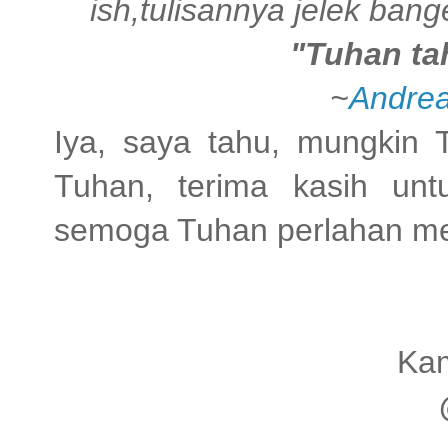
ish,tulisannya jelek ban
"Tuhan ta
~
Andrea
Iya, saya tahu, mungkin
Tuhan, terima kasih untu
semoga Tuhan perlahan mem
Kam