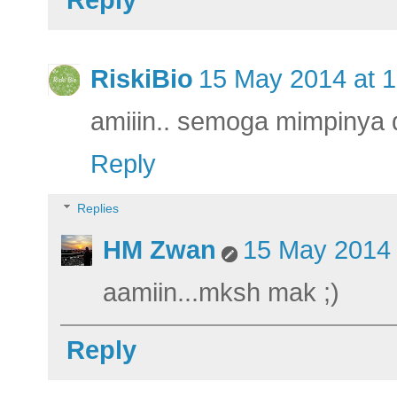
RiskiBio
15 May 2014 at 1
amiiin.. semoga mimpinya d
Reply
Replies
HM Zwan
15 May 2014 
aamiin...mksh mak ;)
Reply