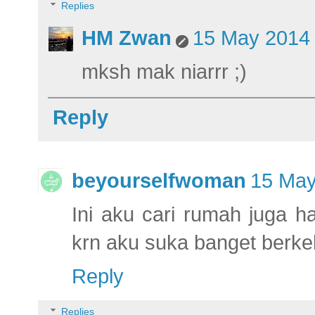
Replies
HM Zwan
15 May 2014 
mksh mak niarrr ;)
Reply
beyourselfwoman
15 May
Ini aku cari rumah juga 
krn aku suka banget berk
Reply
Replies