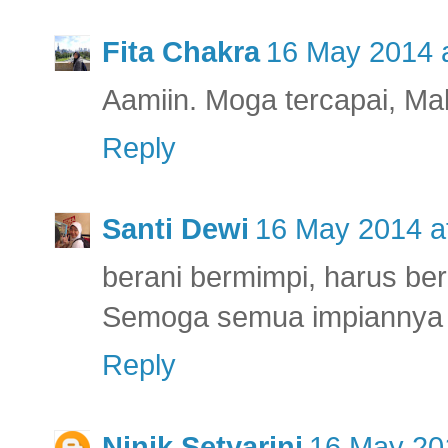
Fita Chakra
16 May 2014 a
Aamiin. Moga tercapai, Mak
Reply
Santi Dewi
16 May 2014 a
berani bermimpi, harus ber
Semoga semua impiannya b
Reply
Ninik Setyarini
16 May 20