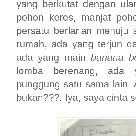
yang berkutat dengan ular
pohon keres, manjat pohon
persatu berlarian menuju 
rumah, ada yang terjun da
ada yang main
banana b
lomba berenang, ada y
punggung satu sama lain. 
bukan???. Iya, saya cinta 