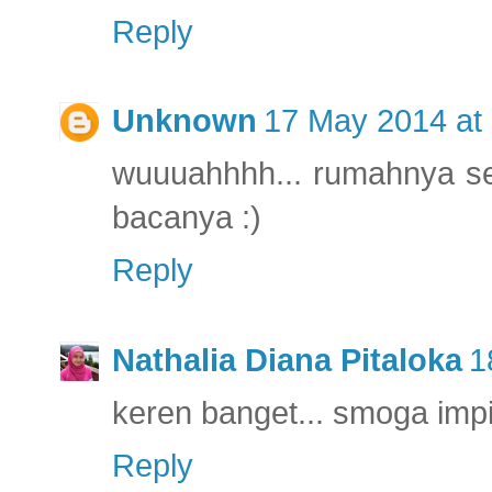
Reply
Unknown
17 May 2014 at 
wuuuahhhh... rumahnya s
bacanya :)
Reply
Nathalia Diana Pitaloka
1
keren banget... smoga impi
Reply