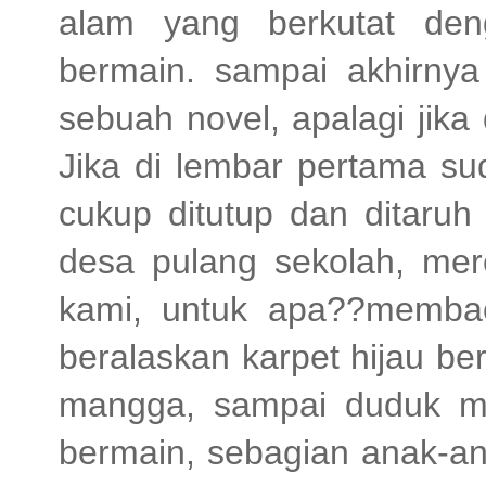
alam yang berkutat den
bermain. sampai akhirny
sebuah novel, apalagi jika
Jika di lembar pertama su
cukup ditutup dan ditaruh
desa pulang sekolah, me
kami, untuk apa??membac
beralaskan karpet hijau b
mangga, sampai duduk m
bermain, sebagian anak-an