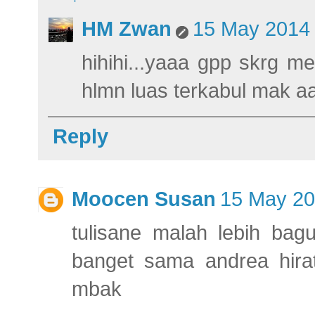
HM Zwan
15 May 2014 
hihihi...yaaa gpp skrg 
hlmn luas terkabul mak aa
Reply
Moocen Susan
15 May 20
tulisane malah lebih bagu
banget sama andrea hira
mbak