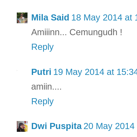
Mila Said
18 May 2014 at 
Amiiinn... Cemungudh !
Reply
Putri
19 May 2014 at 15:3
amiin....
Reply
Dwi Puspita
20 May 2014 