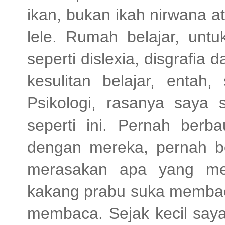
ikan, bukan ikah nirwana ata
lele. Rumah belajar, un
seperti dislexia, disgrafia 
kesulitan belajar, entah
Psikologi, rasanya saya 
seperti ini. Pernah berb
dengan mereka, pernah b
merasakan apa yang me
kakang prabu suka membaca
membaca. Sejak kecil say