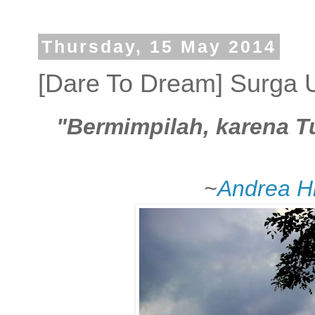
Thursday, 15 May 2014
[Dare To Dream] Surga 
"Bermimpilah, karena 
~
Andrea Hi