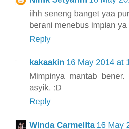
iihh seneng banget yaa pu
berani menebus impian ya
Reply
kakaakin
16 May 2014 at 
Mimpinya mantab bener.
asyik. :D
Reply
Winda Carmelita
16 May 2