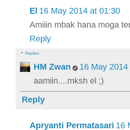
El
16 May 2014 at 01:30
Amiiin mbak hana moga te
Reply
Replies
HM Zwan
16 May 2014 
aamiin....mksh el ;)
Reply
Apryanti Permatasari
16 