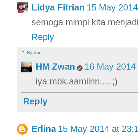
Lidya Fitrian
15 May 2014
semoga mimpi kita menjad
Reply
Replies
HM Zwan
16 May 2014 
iya mbk.aamiinn.... ;)
Reply
Erlina
15 May 2014 at 23: