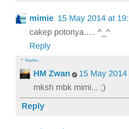
mimie
15 May 2014 at 19
cakep potonya..... ^_^
Reply
Replies
HM Zwan
15 May 2014 
mksh mbk mimi... ;)
Reply