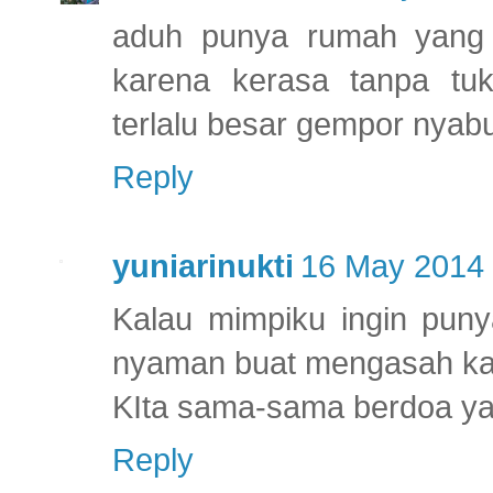
aduh punya rumah yang b
karena kerasa tanpa tu
terlalu besar gempor nyab
Reply
yuniarinukti
16 May 2014 
Kalau mimpiku ingin pun
nyaman buat mengasah kat
KIta sama-sama berdoa ya
Reply