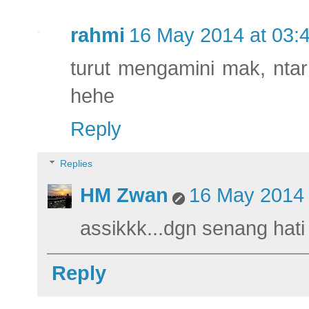
rahmi
16 May 2014 at 03:
turut mengamini mak, ntar
hehe
Reply
Replies
HM Zwan
16 May 2014 
assikkk...dgn senang hati
Reply