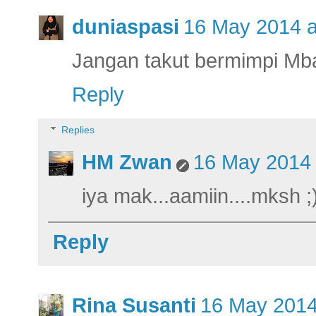
duniaspasi
16 May 2014 a
Jangan takut bermimpi Mba
Reply
Replies
HM Zwan
16 May 2014 
iya mak...aamiin....mksh ;
Reply
Rina Susanti
16 May 2014