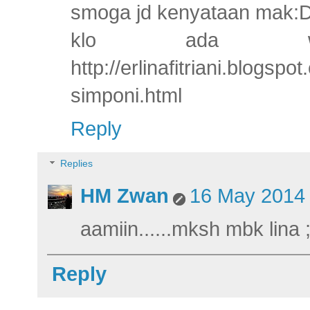
smoga jd kenyataan mak:
klo ada wakt
http://erlinafitriani.blogs
simponi.html
Reply
Replies
HM Zwan
16 May 2014 
aamiin......mksh mbk lina ;
Reply