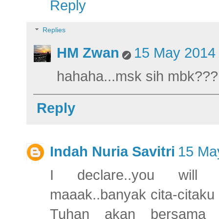
Reply
Replies
HM Zwan
15 May 2014 
hahaha...msk sih mbk???hih
Reply
Indah Nuria Savitri
15 May
I declare..you will 
maaak..banyak cita-citaku 
Tuhan akan bersama 