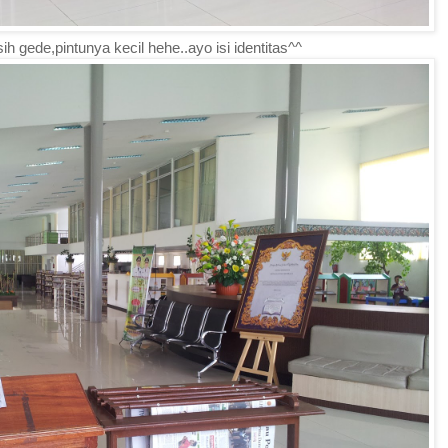
h gede,pintunya kecil hehe..ayo isi identitas^^