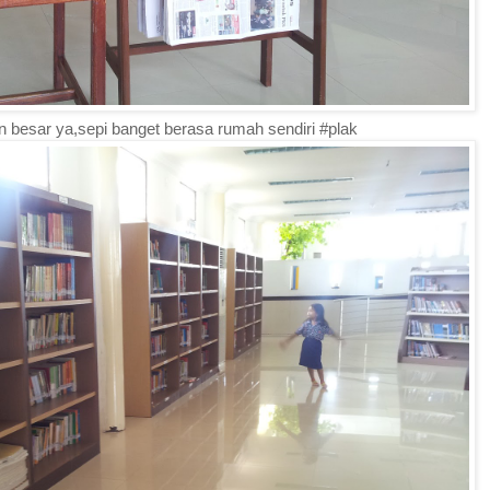
 besar ya,sepi banget berasa rumah sendiri #plak