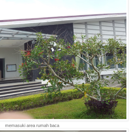
memasuki area rumah baca