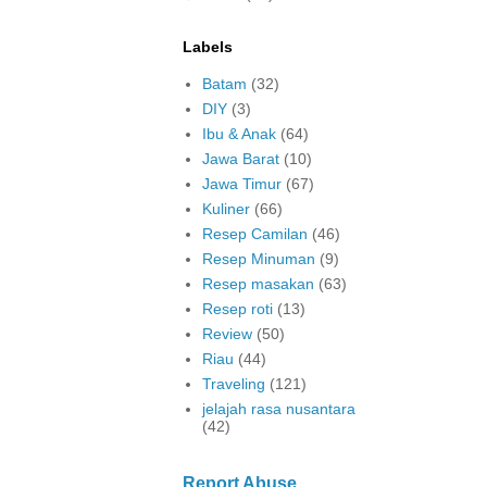
Labels
Batam
(32)
DIY
(3)
Ibu & Anak
(64)
Jawa Barat
(10)
Jawa Timur
(67)
Kuliner
(66)
Resep Camilan
(46)
Resep Minuman
(9)
Resep masakan
(63)
Resep roti
(13)
Review
(50)
Riau
(44)
Traveling
(121)
jelajah rasa nusantara
(42)
Report Abuse