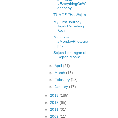
#EverythingOnWe
dnesday
TUMCE #HotWajan
My First Journey :
Jejak Petualang
Kecil
Minimalis
#MondayPhotogra
phy
Sejuta Kenangan di
Depan Masjid
►
April
(21)
►
March
(15)
►
February
(18)
►
January
(17)
►
2013
(185)
►
2012
(65)
►
2011
(31)
►
2009
(11)