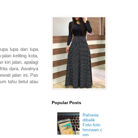
lupa lupa dan lupa
jalan keliling kota,
kiri jalan, apalagi
rita dara. Awalnya
ati jalan ini. Pas
um tahu betul atau
Popular Posts
Rahasia
dibalik
Foto-foto
hmzwan.c
om