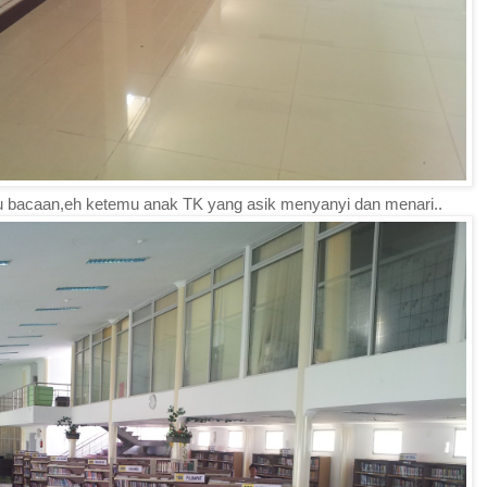
uku bacaan,eh ketemu anak TK yang asik menyanyi dan menari..