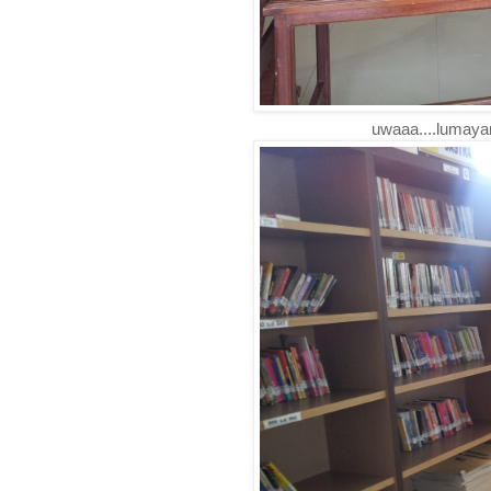
uwaaa....lumayan