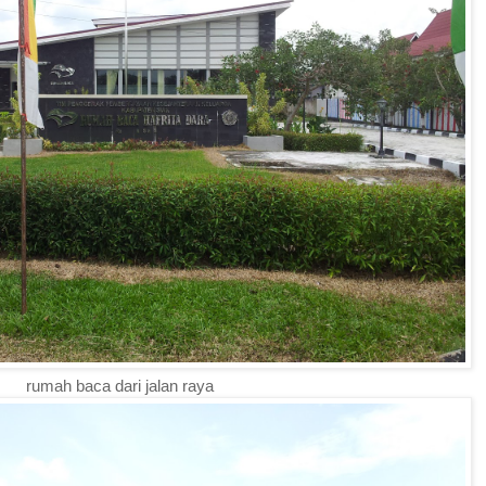
rumah baca dari jalan raya