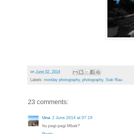
on
June 02, 2014
Labels:
monday photography
,
photography
,
Siak Riau
23 comments:
Una
2 June 2014 at 07:19
Itu pagi-pagi Mbak?
Reply