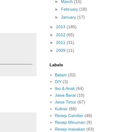
►
March
(15)
►
February
(18)
►
January
(17)
►
2013
(185)
►
2012
(65)
►
2011
(31)
►
2009
(11)
Labels
Batam
(32)
DIY
(3)
Ibu & Anak
(64)
Jawa Barat
(10)
Jawa Timur
(67)
Kuliner
(66)
Resep Camilan
(46)
Resep Minuman
(9)
Resep masakan
(63)