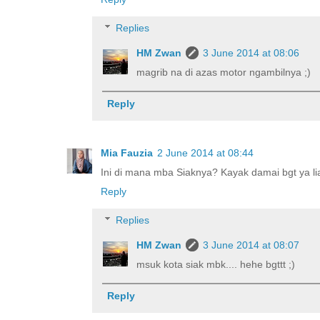
Replies
HM Zwan
3 June 2014 at 08:06
magrib na di azas motor ngambilnya ;)
Reply
Mia Fauzia
2 June 2014 at 08:44
Ini di mana mba Siaknya? Kayak damai bgt ya li
Reply
Replies
HM Zwan
3 June 2014 at 08:07
msuk kota siak mbk.... hehe bgttt ;)
Reply