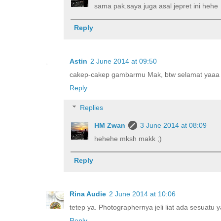
sama pak.saya juga asal jepret ini hehe
Reply
Astin
2 June 2014 at 09:50
cakep-cakep gambarmu Mak, btw selamat yaaa 
Reply
Replies
HM Zwan
3 June 2014 at 08:09
hehehe mksh makk ;)
Reply
Rina Audie
2 June 2014 at 10:06
tetep ya. Photographernya jeli liat ada sesuatu 
Reply