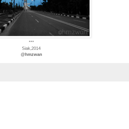
***
Siak,2014
@hmzwan