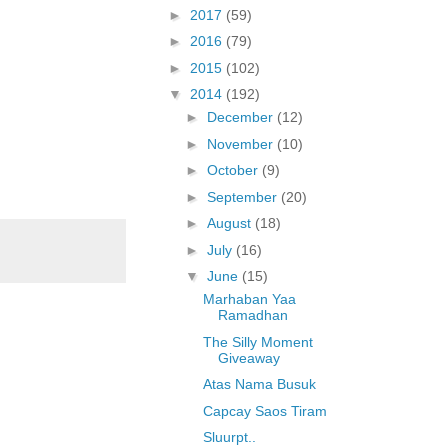
►
2017
(59)
►
2016
(79)
►
2015
(102)
▼
2014
(192)
►
December
(12)
►
November
(10)
►
October
(9)
►
September
(20)
►
August
(18)
►
July
(16)
▼
June
(15)
Marhaban Yaa
Ramadhan
The Silly Moment
Giveaway
Atas Nama Busuk
Capcay Saos Tiram
Sluurpt..