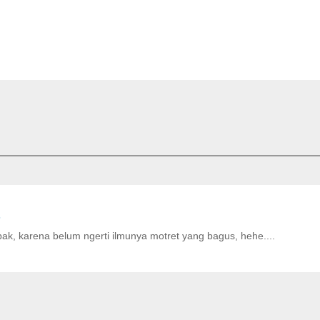
5
ak, karena belum ngerti ilmunya motret yang bagus, hehe....