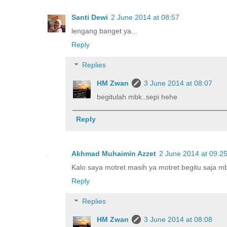
Santi Dewi
2 June 2014 at 08:57
lengang banget ya...
Reply
Replies
HM Zwan
3 June 2014 at 08:07
begitulah mbk..sepi hehe
Reply
Akhmad Muhaimin Azzet
2 June 2014 at 09:2
Kalo saya motret masih ya motret begitu saja mb
Reply
Replies
HM Zwan
3 June 2014 at 08:08