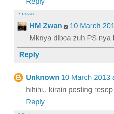
Reply
Replies
HM Zwan
10 March 201
Mknya dibca zuh PS nya hih
Reply
Unknown
10 March 2013 a
hihihi.. kirain posting resep 
Reply