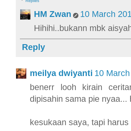
Replies
HM Zwan
10 March 201
Hihihi..bukann mbk aisya
Reply
meilya dwiyanti
10 March 
benerr looh kirain ceri
dipisahin sama pie nyaa..
kesukaan saya, tapi harus