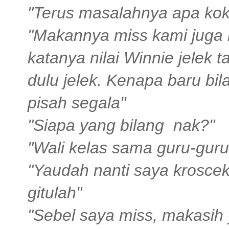
"Terus masalahnya apa kok 
"Makannya miss kami juga b
katanya nilai Winnie jelek t
dulu jelek. Kenapa baru bi
pisah segala"
"Siapa yang bilang nak?"
"Wali kelas sama guru-guru
"Yaudah nanti saya kroscek
gitulah"
"Sebel saya miss, makasih 