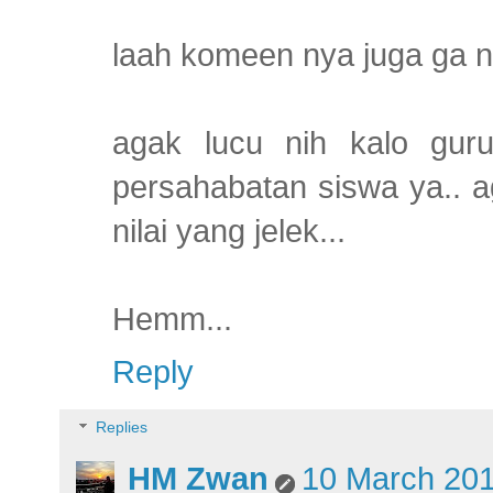
laah komeen nya juga ga n
agak lucu nih kalo gur
persahabatan siswa ya.. a
nilai yang jelek...
Hemm...
Reply
Replies
HM Zwan
10 March 201