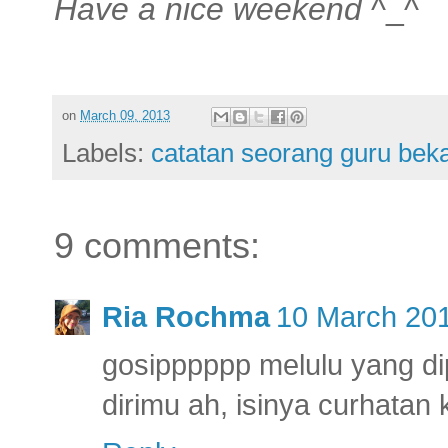
Have a nice weekend
^_^
on
March 09, 2013
Labels:
catatan seorang guru bek
9 comments:
Ria Rochma
10 March 201
gosipppppp melulu yang di
dirimu ah, isinya curhatan 