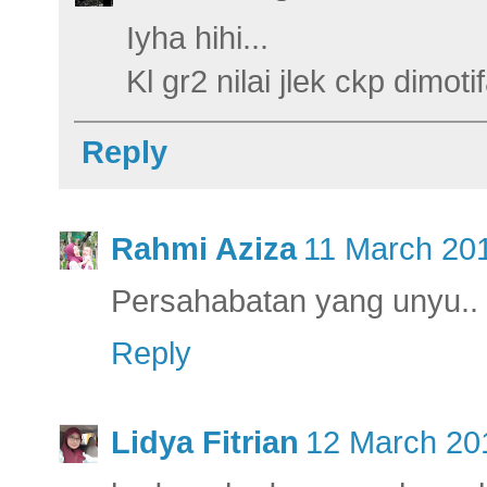
Iyha hihi...
Kl gr2 nilai jlek ckp dimot
Reply
Rahmi Aziza
11 March 201
Persahabatan yang unyu.. 
Reply
Lidya Fitrian
12 March 201