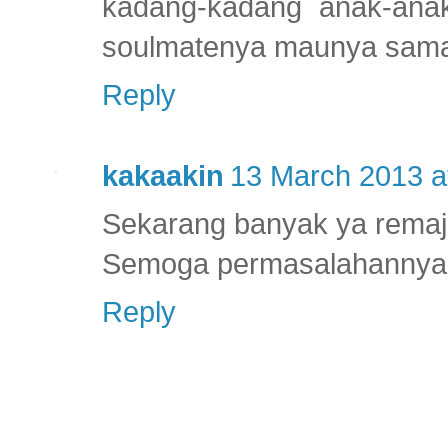
kadang-kadang anak-ana
soulmatenya maunya sama
Reply
kakaakin
13 March 2013 a
Sekarang banyak ya remaja
Semoga permasalahannya b
Reply