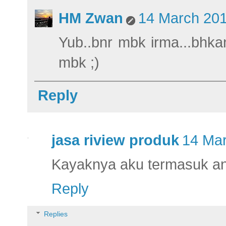
HM Zwan
14 March 201
Yub..bnr mbk irma...bhka
mbk ;)
Reply
jasa riview produk
14 Mar
Kayaknya aku termasuk ana
Reply
Replies