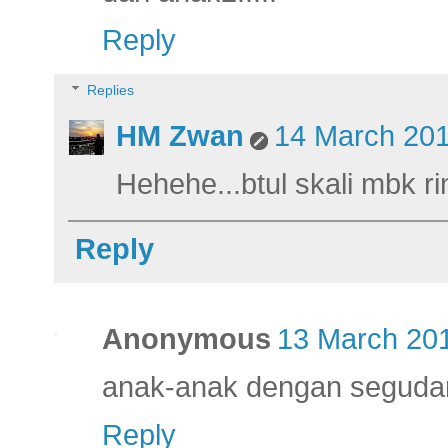
Reply
Replies
HM Zwan
14 March 201
Hehehe...btul skali mbk r
Reply
Anonymous
13 March 201
anak-anak dengan segudang
Reply