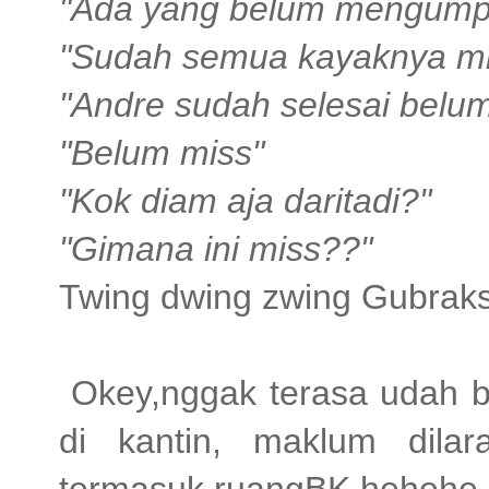
"Ada yang belum mengump
"Sudah semua kayaknya mi
"Andre sudah selesai belu
"Belum miss"
"Kok diam aja daritadi?"
"Gimana ini miss??"
Twing dwing zwing Gubraks
Okey,nggak terasa udah 
di kantin, maklum dil