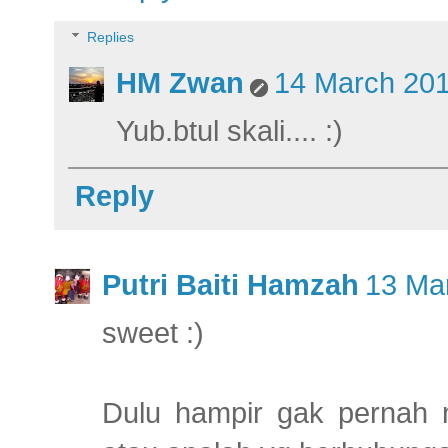
Replies
HM Zwan
14 March 201
Yub.btul skali.... :)
Reply
Putri Baiti Hamzah
13 Ma
sweet :)
Dulu hampir gak pernah 