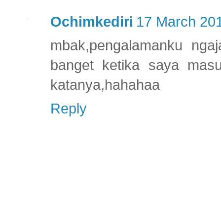
Ochimkediri
17 March 201
mbak,pengalamanku ngaj
banget ketika saya masuk
katanya,hahahaa
Reply