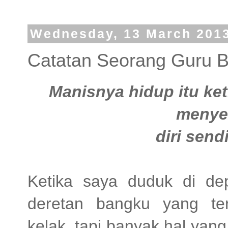
Wednesday, 13 March 201
Catatan Seorang Guru B
Manisnya hidup itu ket
menye
diri sendi
Ketika saya duduk di de
deretan bangku yang te
kelak..tapi banyak hal ya