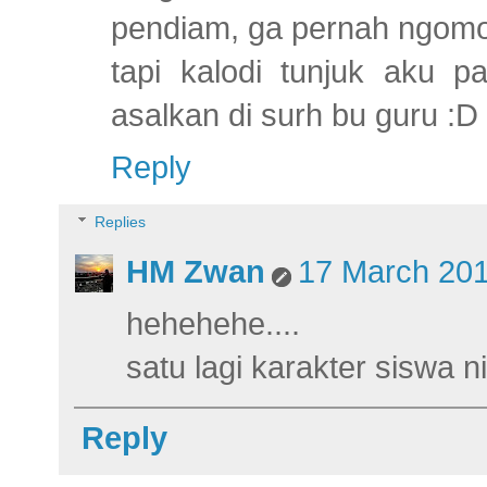
pendiam, ga pernah ngomo
tapi kalodi tunjuk aku 
asalkan di surh bu guru :D
Reply
Replies
HM Zwan
17 March 201
hehehehe....
satu lagi karakter siswa 
Reply