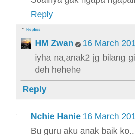
Reply
Replies
HM Zwan
16 March 201
iyha na,anak2 jg bilang g
deh hehehe
Reply
Nchie Hanie
16 March 201
Bu guru aku anak baik ko..