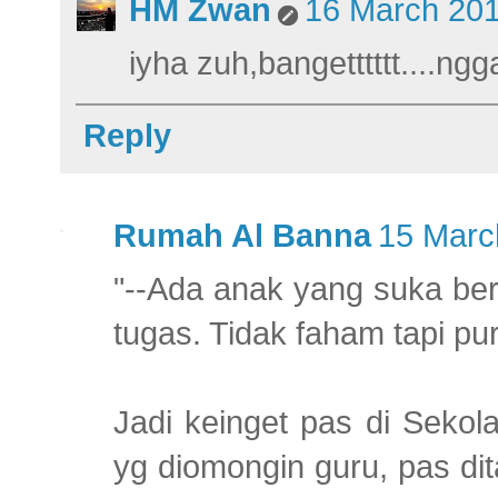
HM Zwan
16 March 201
iyha zuh,bangetttttt....ngg
Reply
Rumah Al Banna
15 Marc
"--Ada anak yang suka ber
tugas. Tidak faham tapi p
Jadi keinget pas di Sekol
yg diomongin guru, pas di