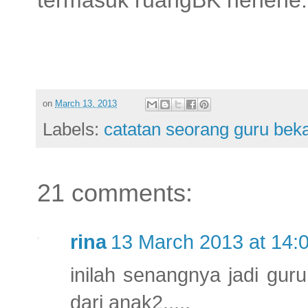
termasuk ruangBK hehehe.
on
March 13, 2013
Labels:
catatan seorang guru bek
21 comments:
rina
13 March 2013 at 14:
inilah senangnya jadi gur
dari anak2.....