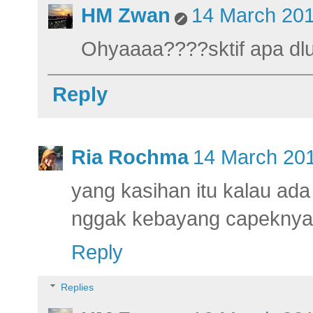
HM Zwan
14 March 201
Ohyaaaa????sktif apa dlu n
Reply
Ria Rochma
14 March 201
yang kasihan itu kalau ada
nggak kebayang capeknya 
Reply
Replies