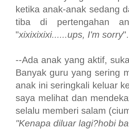
ketika anak-anak sedang d
tiba di pertengahan an
"
xixixixixi......ups,
I'm sorry
".
--Ada anak yang aktif, su
Banyak guru yang sering m
anak ini seringkali keluar 
saya melihat dan mendeka
selalu memberi salam (ciu
"Kenapa diluar lagi?hobi ba