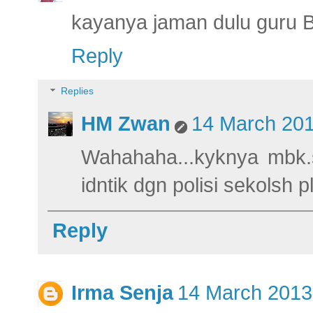
kayanya jaman dulu guru B
Reply
Replies
HM Zwan
14 March 201
Wahahaha...kyknya mbk.s
idntik dgn polisi sekolsh p
Reply
Irma Senja
14 March 2013