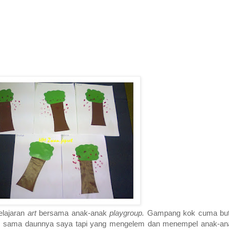
elajaran
art
bersama anak-anak
playgroup.
Gampang kok cuma but
n sama daunnya saya tapi yang mengelem dan menempel anak-anak