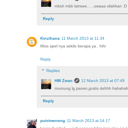
mksh mbk latreee......uwaaa silahkan :D
Reply
Kinzihana
11 March 2013 at 11:34
Miss apel nya sekilo berapa ya.. hihi
Reply
Replies
HM Zwan
12 March 2013 at 07:49
mumung lg panen,gratis dehhh hahaha
Reply
putrimeneng
11 March 2013 at 14:17