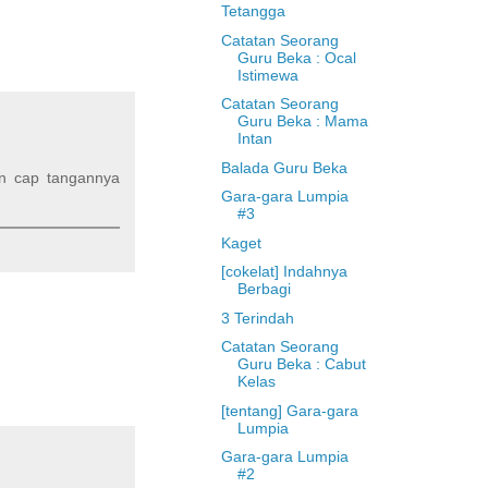
Tetangga
Catatan Seorang
Guru Beka : Ocal
Istimewa
Catatan Seorang
Guru Beka : Mama
Intan
Balada Guru Beka
kan cap tangannya
Gara-gara Lumpia
#3
Kaget
[cokelat] Indahnya
Berbagi
3 Terindah
Catatan Seorang
Guru Beka : Cabut
Kelas
[tentang] Gara-gara
Lumpia
Gara-gara Lumpia
#2