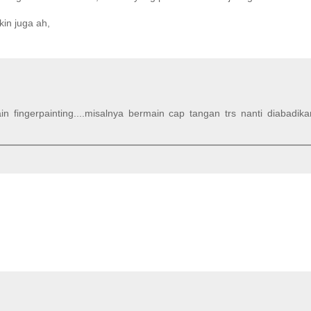
kin juga ah,
in fingerpainting....misalnya bermain cap tangan trs nanti diabadi