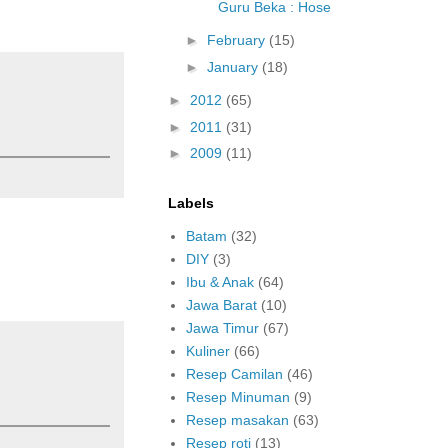
Guru Beka : Hose
►
February
(15)
►
January
(18)
►
2012
(65)
►
2011
(31)
►
2009
(11)
Labels
Batam
(32)
DIY
(3)
Ibu & Anak
(64)
Jawa Barat
(10)
Jawa Timur
(67)
Kuliner
(66)
Resep Camilan
(46)
Resep Minuman
(9)
Resep masakan
(63)
Resep roti
(13)