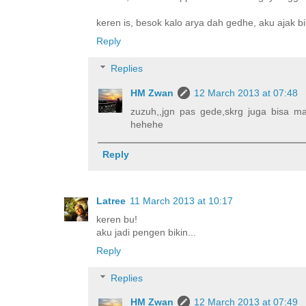
keren is, besok kalo arya dah gedhe, aku ajak bi
Reply
Replies
HM Zwan
12 March 2013 at 07:48
zuzuh,,jgn pas gede,skrg juga bisa ma
hehehe
Reply
Latree
11 March 2013 at 10:17
keren bu!
aku jadi pengen bikin...
Reply
Replies
HM Zwan
12 March 2013 at 07:49