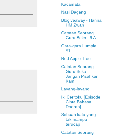
Kacamata
Nasi Dagang
Blogiveaway - Hanna
HM Zwan
Catatan Seorang
Guru Beka : 9 A
Gara-gara Lumpia
#1
Red Apple Tree
Catatan Seorang
Guru Beka :
Jangan Pisahkan
Kami
Layang-layang
Iki Ceritoku [Episode
Cinta Bahasa
Daerah]
Sebuah kata yang
tak mampu
terucap
Catatan Seorang