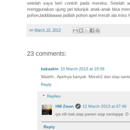
setelah saya beri contoh pada mereka. Setelah
menggunakan ujung jari telunjuk anak-anak bisa me
pohon,
tadddaaaaa
jadilah pohon apel merah ala mis
on
March 10, 2013
23 comments:
kakaakin
10 March 2013 at 19:39
Waahh.. Apelnya banyak. Merah2 dan siap santa
Reply
Replies
HM Zwan
12 March 2013 at 07:46
iya nih kak,siap panen siap santappp :D
Reply