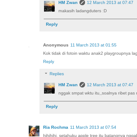
HM Zwan
12 March 2013 at 07:47
makasih ladangduters :D
Reply
Anonymous
11 March 2013 at 01:55
Kok tidak di fotoin waktu anak2 playgroupnya lag
Reply
Replies
HM Zwan
12 March 2013 at 07:47
nggak smpat wktu itu,,soalnya ribet pas 
Reply
Ria Rochma
11 March 2013 at 07:54
hihihihi, setahuku apple tree itu batangnya ngg