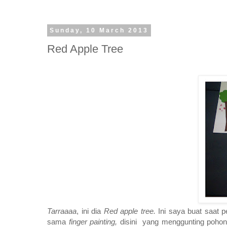
Sunday, 10 March 2013
Red Apple Tree
Tarraaaa
, ini dia
Red apple tree.
Ini saya buat saat p
sama
finger painting,
disini yang menggunting poho