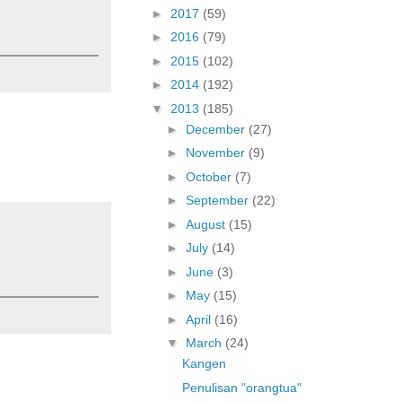
►
2017
(59)
►
2016
(79)
►
2015
(102)
►
2014
(192)
▼
2013
(185)
►
December
(27)
►
November
(9)
►
October
(7)
►
September
(22)
►
August
(15)
►
July
(14)
►
June
(3)
►
May
(15)
►
April
(16)
▼
March
(24)
Kangen
Penulisan "orangtua"