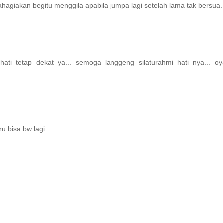
iakan begitu menggila apabila jumpa lagi setelah lama tak bersua...
ati tetap dekat ya... semoga langgeng silaturahmi hati nya... o
u bisa bw lagi