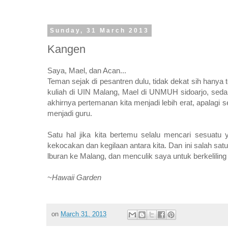
Sunday, 31 March 2013
Kangen
Saya, Mael, dan Acan...
Teman sejak di pesantren dulu, tidak dekat sih hanya 
kuliah di UIN Malang, Mael di UNMUH sidoarjo, sed
akhirnya pertemanan kita menjadi lebih erat, apalagi 
menjadi guru.
Satu hal jika kita bertemu selalu mencari sesuatu
kekocakan dan kegilaan antara kita. Dan ini salah s
lburan ke Malang, dan menculik saya untuk berkeliling
~Hawaii Garden
on
March 31, 2013