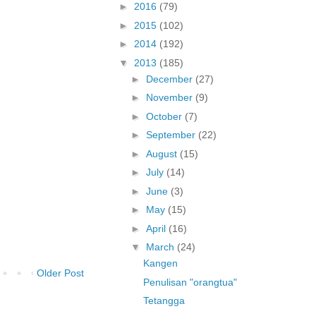
►
2016
(79)
►
2015
(102)
►
2014
(192)
▼
2013
(185)
►
December
(27)
►
November
(9)
►
October
(7)
►
September
(22)
►
August
(15)
►
July
(14)
►
June
(3)
►
May
(15)
►
April
(16)
▼
March
(24)
Kangen
Older Post
Penulisan "orangtua"
Tetangga