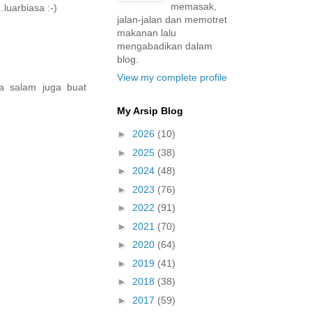
memasak,
luarbiasa :-)
jalan-jalan dan memotret
makanan lalu
mengabadikan dalam
blog.
View my complete profile
ya salam juga buat
My Arsip Blog
►
2026
(10)
►
2025
(38)
►
2024
(48)
►
2023
(76)
►
2022
(91)
►
2021
(70)
►
2020
(64)
►
2019
(41)
►
2018
(38)
►
2017
(59)