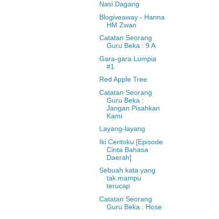
Nasi Dagang
Blogiveaway - Hanna
HM Zwan
Catatan Seorang
Guru Beka : 9 A
Gara-gara Lumpia
#1
Red Apple Tree
Catatan Seorang
Guru Beka :
Jangan Pisahkan
Kami
Layang-layang
Iki Ceritoku [Episode
Cinta Bahasa
Daerah]
Sebuah kata yang
tak mampu
terucap
Catatan Seorang
Guru Beka : Hose