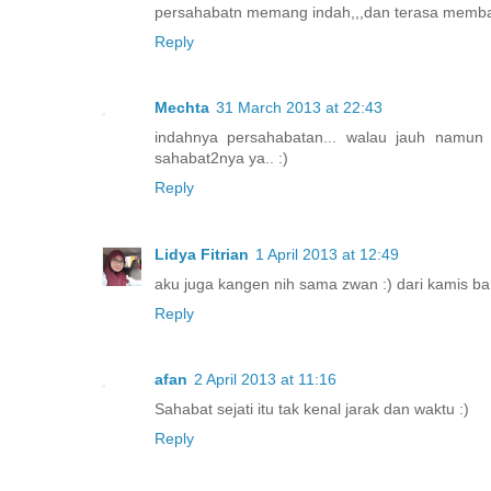
persahabatn memang indah,,,dan terasa membahag
Reply
Mechta
31 March 2013 at 22:43
indahnya persahabatan... walau jauh namun h
sahabat2nya ya.. :)
Reply
Lidya Fitrian
1 April 2013 at 12:49
aku juga kangen nih sama zwan :) dari kamis bar
Reply
afan
2 April 2013 at 11:16
Sahabat sejati itu tak kenal jarak dan waktu :)
Reply