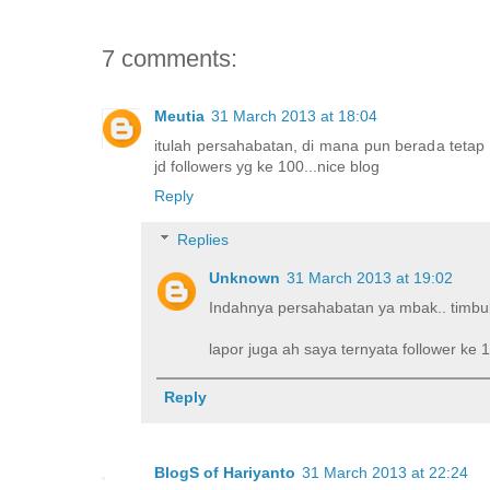
7 comments:
Meutia
31 March 2013 at 18:04
itulah persahabatan, di mana pun berada tetap
jd followers yg ke 100...nice blog
Reply
Replies
Unknown
31 March 2013 at 19:02
Indahnya persahabatan ya mbak.. timbul
lapor juga ah saya ternyata follower ke 
Reply
BlogS of Hariyanto
31 March 2013 at 22:24