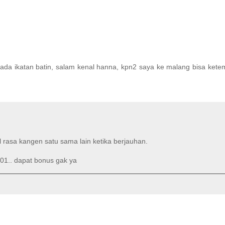
 ada ikatan batin, salam kenal hanna, kpn2 saya ke malang bisa kete
 rasa kangen satu sama lain ketika berjauhan.
101.. dapat bonus gak ya