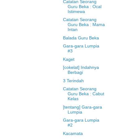
Catatan Seorang
Guru Beka : Ocal
Istimewa
Catatan Seorang
Guru Beka : Mama
Intan
Balada Guru Beka
Gara-gara Lumpia
#3
Kaget
[cokelat] Indahnya
Berbagi
3 Terindah
Catatan Seorang
Guru Beka : Cabut
Kelas
[tentang] Gara-gara
Lumpia
Gara-gara Lumpia
#2
Kacamata