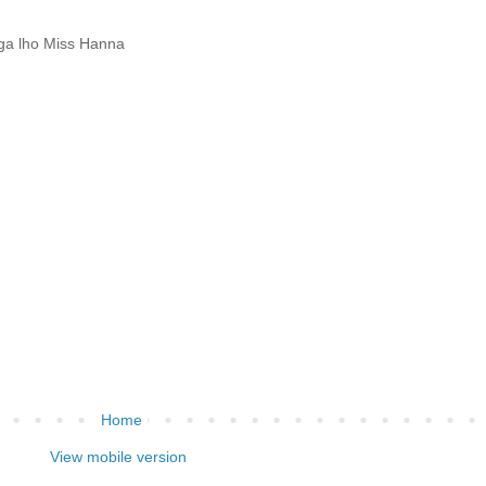
rga lho Miss Hanna
Home
View mobile version