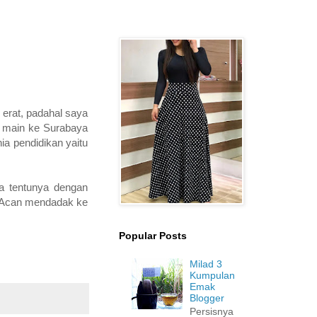
 erat, padahal saya
g main ke Surabaya
ia pendidikan yaitu
wa tentunya dengan
n Acan mendadak ke
Popular Posts
Milad 3
Kumpulan
Emak
Blogger
Persisnya