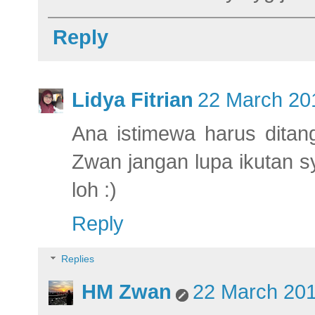
Reply
Lidya Fitrian
22 March 201
Ana istimewa harus ditan
Zwan jangan lupa ikutan 
loh :)
Reply
Replies
HM Zwan
22 March 201