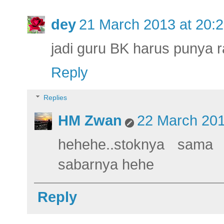
dey
21 March 2013 at 20:
jadi guru BK harus punya r
Reply
Replies
HM Zwan
22 March 201
hehehe..stoknya sama
sabarnya hehe
Reply