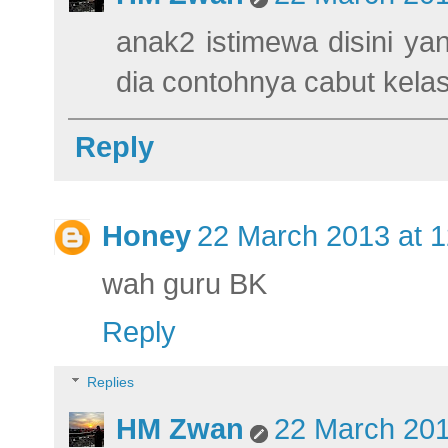
anak2 istimewa disini ya
dia contohnya cabut kela
Reply
Honey
22 March 2013 at 1
wah guru BK
Reply
Replies
HM Zwan
22 March 201