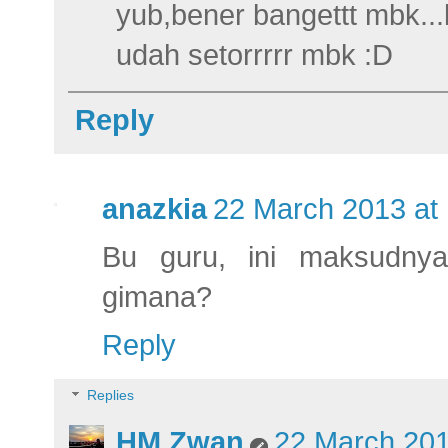
yub,bener bangettt mbk...
udah setorrrrr mbk :D
Reply
anazkia
22 March 2013 at
Bu guru, ini maksudnya 
gimana?
Reply
Replies
HM Zwan
22 March 201