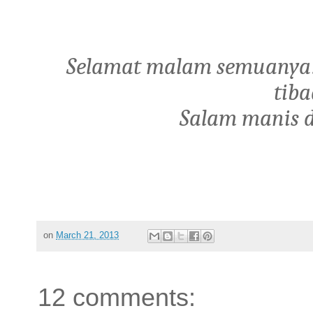
Selamat malam semuanya…
tib
Salam manis d
on
March 21, 2013
12 comments: