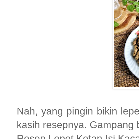
Nah, yang pingin bikin lep
kasih resepnya. Gampang b
Resep Lepet Ketan Isi Ka