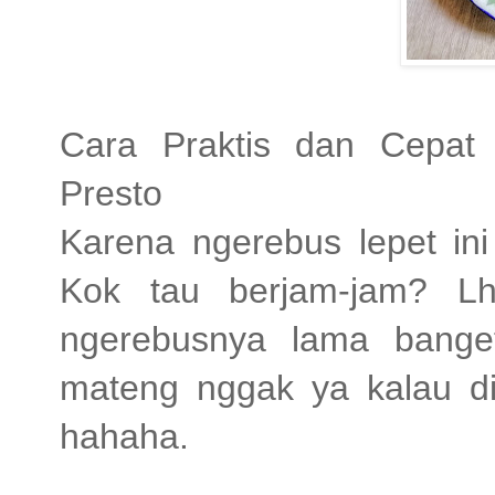
Cara Praktis dan Cepat
Presto
Karena ngerebus lepet in
Kok tau berjam-jam? Lh
ngerebusnya lama banget
mateng nggak ya kalau di
hahaha.