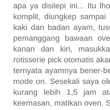
apa ya disilepi ini... Itu
komplit, diungkep sampai a
kaki dan badan ayam, tusu
pemanggang bawaan oven
kanan dan kiri, masukk
rotisserie pick otomatis a
ternyata ayamnya bener-be
mode on. Sesekali saya ol
kurang lebih 1,5 jam a
keemasan, matikan oven. S