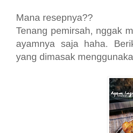
Mana resepnya??
Tenang pemirsah, nggak m
ayamnya saja haha. Ber
yang dimasak menggunaka