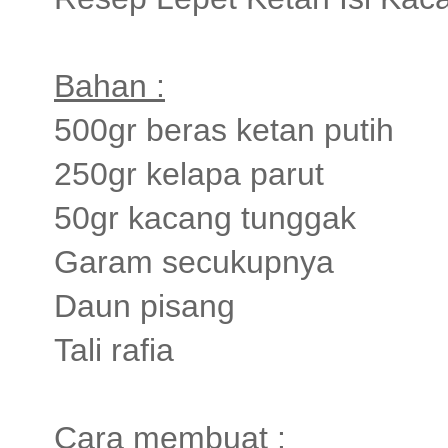
Bahan :
500gr beras ketan putih
250gr kelapa parut
50gr kacang tunggak
Garam secukupnya
Daun pisang
Tali rafia
Cara membuat :