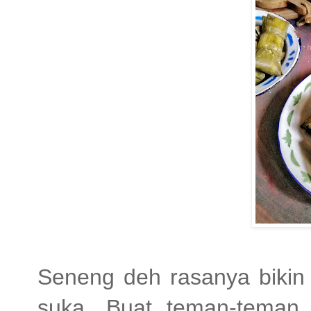
Seneng deh rasanya bikin 
suka. Buat teman-teman