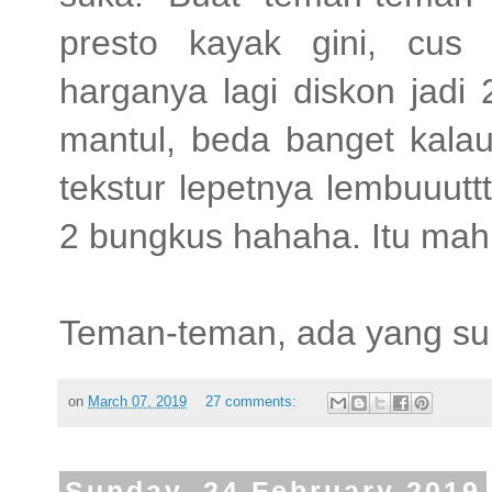
presto kayak gini, cu
harganya lagi diskon jadi
mantul, beda banget kalau
tekstur lepetnya lembuuut
2 bungkus hahaha. Itu mah
Teman-teman, ada yang suk
on
March 07, 2019
27 comments:
Sunday, 24 February 2019