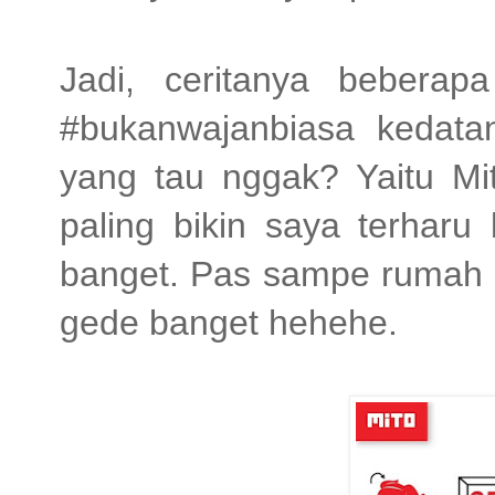
Jadi, ceritanya beberap
#bukanwajanbiasa kedat
yang tau nggak? Yaitu Mi
paling bikin saya terhar
banget. Pas sampe rumah 
gede banget hehehe.