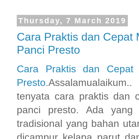
Thursday, 7 March 2019
Cara Praktis dan Cepa
Panci Presto
Cara Praktis dan Cepat
Presto
.Assalamualaikum.
tenyata cara praktis dan
panci presto. Ada yang 
tradisional yang bahan uta
dicampur kelapa parut dan