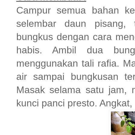
Campur semua bahan kecu
selembar daun pisang, 
bungkus dengan cara meng
habis. Ambil dua bung
menggunakan tali rafia. M
air sampai bungkusan ter
Masak selama satu jam, m
kunci panci presto. Angkat, t