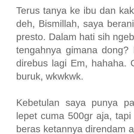
Terus tanya ke ibu dan ka
deh, Bismillah, saya beran
presto. Dalam hati sih nge
tengahnya gimana dong? M
direbus lagi Em, hahaha. 
buruk, wkwkwk.
Kebetulan saya punya pa
lepet cuma 500gr aja, tap
beras ketannya direndam ai