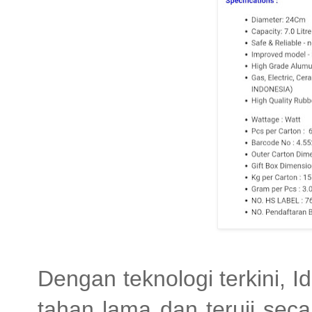
Dengan teknologi terkini, I
tahan lama dan teruji secar