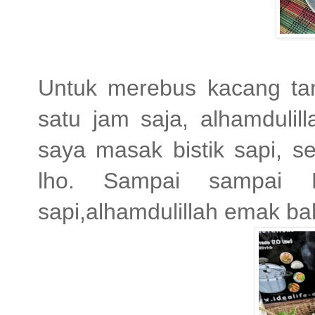
Untuk merebus kacang ta
satu jam saja, alhamdulil
saya masak bistik sapi, 
lho. Sampai sampai B
sapi,alhamdulillah emak ba