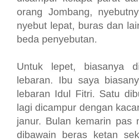
orang Jombang, nyebutny
nyebut lepat, buras dan la
beda penyebutan.
Untuk lepet, biasanya 
lebaran. Ibu saya biasa
lebaran Idul Fitri. Satu 
lagi dicampur dengan kac
janur. Bulan kemarin pas 
dibawain beras ketan se