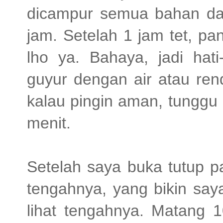
dicampur semua bahan dan
jam. Setelah 1 jam tet, p
lho ya. Bahaya, jadi hati
guyur dengan air atau ren
kalau pingin aman, tunggu
menit.
Setelah saya buka tutup pa
tengahnya, yang bikin say
lihat tengahnya. Matang 1