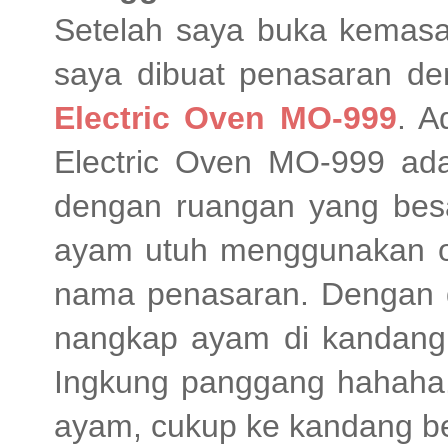
Setelah saya buka kemasa
saya dibuat penasaran de
Electric Oven MO-999
. A
Electric Oven MO-999 adal
dengan ruangan yang besa
ayam utuh menggunakan ov
nama penasaran. Dengan du
nangkap ayam di kandang. 
Ingkung panggang hahaha. 
ayam, cukup ke kandang be