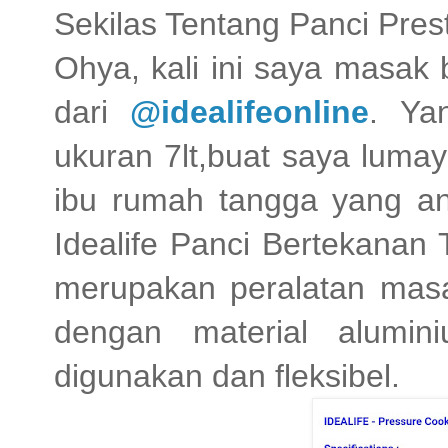
Sekilas Tentang Panci Prest
Ohya, kali ini saya masak b
dari
@idealifeonline
. Ya
ukuran 7lt,buat saya luma
ibu rumah tangga yang ana
Idealife Panci Bertekanan 
merupakan peralatan masak
dengan material alumin
digunakan dan fleksibel.