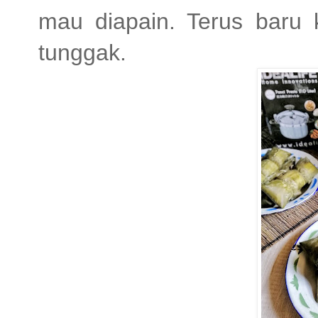
mau diapain. Terus baru k
tunggak.