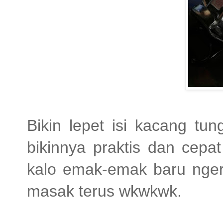
Bikin lepet isi kacang tun
bikinnya praktis dan cepa
kalo emak-emak baru ngera
masak terus wkwkwk.