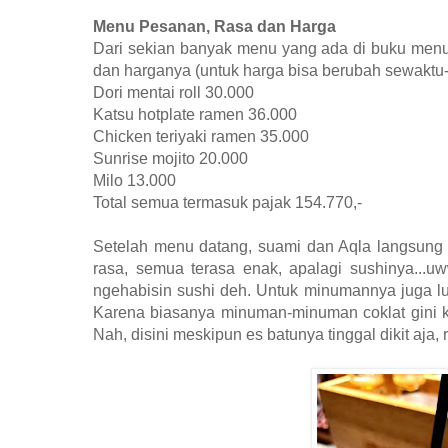
Menu Pesanan, Rasa dan Harga
Dari sekian banyak menu yang ada di buku menu
dan harganya (untuk harga bisa berubah sewaktu-
Dori mentai roll 30.000
Katsu hotplate ramen 36.000
Chicken teriyaki ramen 35.000
Sunrise mojito 20.000
Milo 13.000
Total semua termasuk pajak 154.770,-
Setelah menu datang, suami dan Aqla langsung 
rasa, semua terasa enak, apalagi sushinya...
ngehabisin sushi deh. Untuk minumannya juga lu
Karena biasanya minuman-minuman coklat gini ka
Nah, disini meskipun es batunya tinggal dikit aja, 