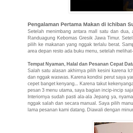
Pengalaman Pertama Makan di Ichiban S
Setelah menimbang antara mall satu dan dua, a
Randuagung Kebomas Gresik Jawa Timur. Setelah
pilih ke makanan yang nggak terlalu berat. Samp
area depan resto ada buku menu, setelah melihat-
Tempat Nyaman, Halal dan Pesanan Cepat Da
Salah satu alasan akhirnya pilih kesini karena 
dan nggak waswas. Karena kondisi perut saya yan
cepet banget kenyang... Karena takut kekenyang
pesan 3 menu utama, saya bagian incip-incip saj
Interiornya sudah pasti ala-ala Jepang ya, nyama
nggak salah dan secara manual. Saya pilih manu
lama pesanan kami datang. Diawali dengan minum