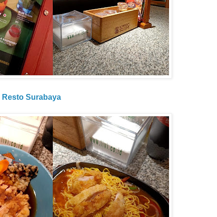
l Resto Surabaya