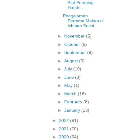
Alat Pumping
Hands...
Pengalaman
Pertama Makan di
Ichiban Sushi
►
November
(5)
►
October
(5)
►
September
(9)
►
August
(3)
►
July
(10)
►
June
(3)
►
May
(1)
►
March
(16)
►
February
(8)
►
January
(13)
►
2022
(91)
►
2021
(70)
►
2020
(64)