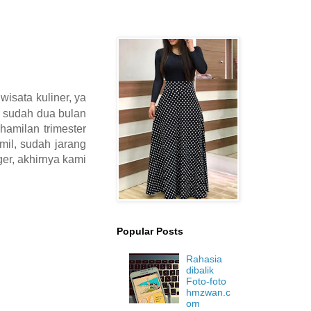
wisata kuliner, ya
a sudah dua bulan
ehamilan trimester
mil, sudah jarang
er, akhirnya kami
Popular Posts
Rahasia
dibalik
Foto-foto
hmzwan.c
om