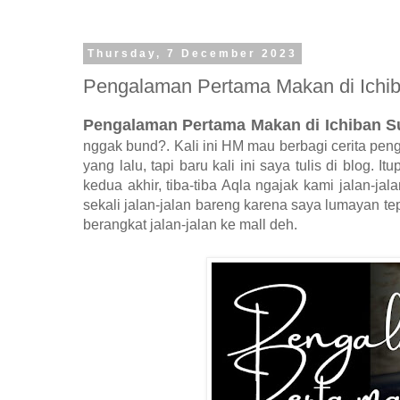
Thursday, 7 December 2023
Pengalaman Pertama Makan di Ichib
Pengalaman Pertama Makan di Ichiban S
nggak bund?. Kali ini HM mau berbagi cerita pen
yang lalu, tapi baru kali ini saya tulis di blog. I
kedua akhir, tiba-tiba Aqla ngajak kami jalan-ja
sekali jalan-jalan bareng karena saya lumayan te
berangkat jalan-jalan ke mall deh.