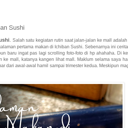
an Sushi
ushi
.
Salah satu kegiatan rutin saat jalan-jalan ke mall adalah 
galaman pertama makan di Ichiban Sushi. Sebenarnya ini cerit
tupun baru ingat pas lagi scrolling foto-foto di hp ahahaha. Di k
lan ke mall, katanya kangen lihat mall. Maklum selama saya ha
par dari awal-awal hamil sampai trimester kedua. Meskipun mag