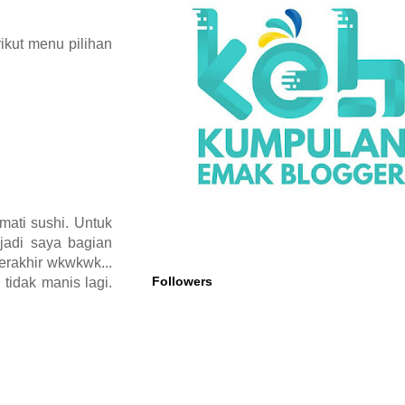
kut menu pilihan
ati sushi. Untuk
jadi saya bagian
erakhir wkwkwk...
Followers
tidak manis lagi.