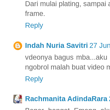
Dari mulai plating, sampa
frame.
Reply
Indah Nuria Savitri
27 Jun
vdeonya bagus mba...aku m
ngobrol malah buat video
Reply
Rachmanita AdindaRara