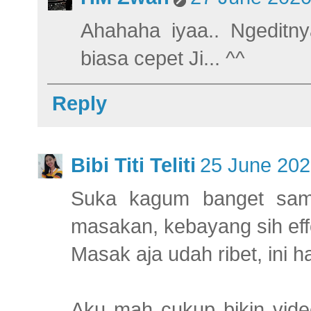
Ahahaha iyaa.. Ngeditn
biasa cepet Ji... ^^
Reply
Bibi Titi Teliti
25 June 202
Suka kagum banget sama
masakan, kebayang sih eff
Masak aja udah ribet, ini 
Aku mah cukup bikin vid