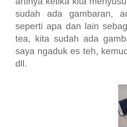
artinya ketika kita menyus
sudah ada gambaran, a
seperti apa dan lain seba
tea, kita sudah ada gamb
saya ngaduk es teh, kemud
dll.