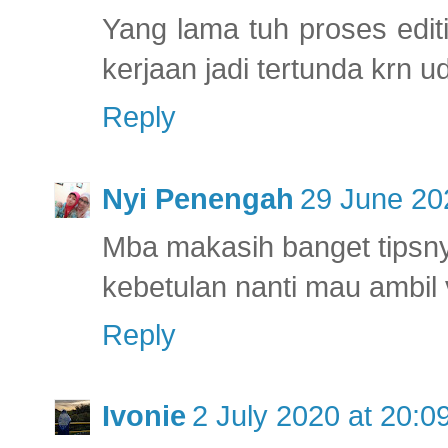
Yang lama tuh proses edit
kerjaan jadi tertunda krn 
Reply
Nyi Penengah
29 June 20
Mba makasih banget tipsny
kebetulan nanti mau ambil
Reply
Ivonie
2 July 2020 at 20:0