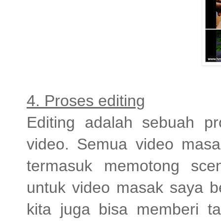
4. Proses editing
Editing adalah sebuah p
video. Semua video masak 
termasuk memotong scen
untuk video masak saya ber
kita juga bisa memberi t