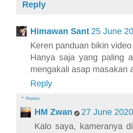
Reply
Himawan Sant
25 June 20
Keren panduan bikin video 
Hanya saja yang paling a
mengakali asap masakan ag
Reply
Replies
HM Zwan
27 June 2020
Kalo saya, kameranya dit