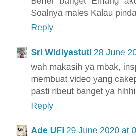
Bener banget Emang aku 
Soalnya males Kalau pindah
Reply
Sri Widiyastuti
28 June 20
wah makasih ya mbak, insp
membuat video yang cakep
pasti ribeut banget ya hihhi
Reply
Ade UFi
29 June 2020 at 