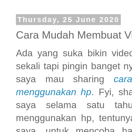
Thursday, 25 June 2020
Cara Mudah Membuat V
Ada yang suka bikin vid
sekali tapi pingin banget n
saya mau sharing
car
menggunakan hp
. Fyi, s
saya selama satu tah
menggunakan hp, tentuny
saya, untuk mencoba hal