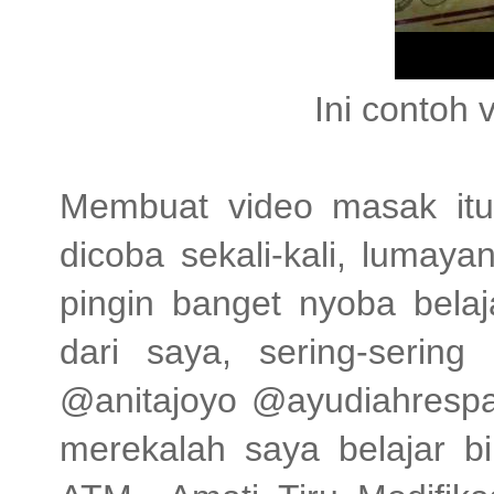
Ini contoh vi
Membuat video masak itu
dicoba sekali-kali, lumay
pingin banget nyoba belaj
dari saya, sering-sering
@anitajoyo @ayudiahrespat
merekalah saya belajar bi