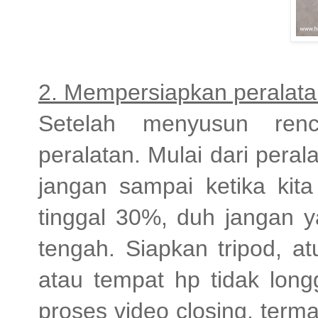
2. Mempersiapkan peralat
Setelah menyusun renc
peralatan. Mulai dari perala
jangan sampai ketika kit
tinggal 30%, duh jangan y
tengah. Siapkan tripod, a
atau tempat hp tidak long
proses video closing, ter