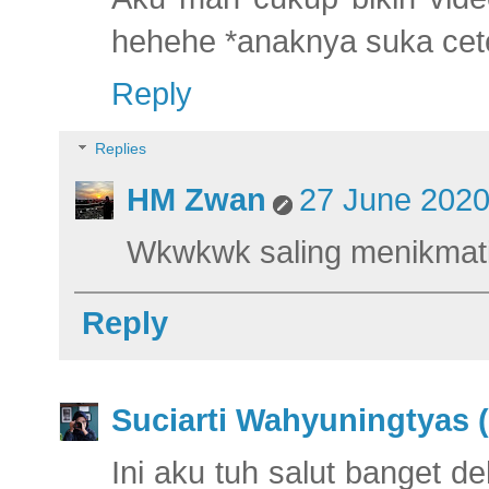
hehehe *anaknya suka cet
Reply
Replies
HM Zwan
27 June 2020
Wkwkwk saling menikmati
Reply
Suciarti Wahyuningtyas (
Ini aku tuh salut banget 