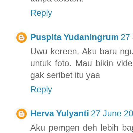
Reply
Puspita Yudaningrum
27 
Uwu kereen. Aku baru ngu
untuk foto. Mau bikin vid
gak seribet itu yaa
Reply
Herva Yulyanti
27 June 20
Aku pemgen deh lebih bag