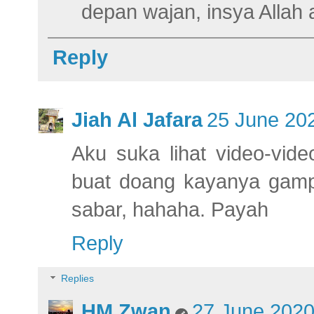
depan wajan, insya Allah
Reply
Jiah Al Jafara
25 June 202
Aku suka lihat video-vid
buat doang kayanya gamp
sabar, hahaha. Payah
Reply
Replies
HM Zwan
27 June 2020