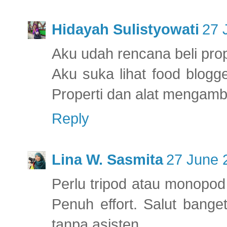
Hidayah Sulistyowati
27 
Aku udah rencana beli prop
Aku suka lihat food blogg
Properti dan alat mengamb
Reply
Lina W. Sasmita
27 June 
Perlu tripod atau monopod
Penuh effort. Salut bang
tanpa asisten.