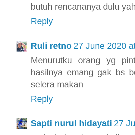
butuh rencananya dulu yah 
Reply
Ruli retno
27 June 2020 a
Menurutku orang yg pin
hasilnya emang gak bs b
selera makan
Reply
Sapti nurul hidayati
27 Ju