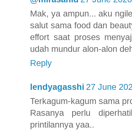
Mak, ya ampun... aku ngil
salut sama food dan beaut
effort saat proses menyaj
udah mundur alon-alon de
Reply
lendyagasshi
27 June 202
Terkagum-kagum sama prop
Rasanya perlu diperhat
printilannya yaa..