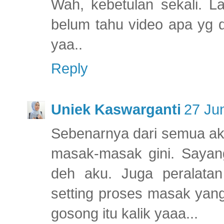
Wah, kebetulan sekali. La
belum tahu video apa yg d
yaa..
Reply
Uniek Kaswarganti
27 Ju
Sebenarnya dari semua akt
masak-masak gini. Sayan
deh aku. Juga peralatan
setting proses masak yan
gosong itu kalik yaaa...