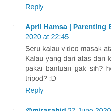
Reply
April Hamsa | Parenting
2020 at 22:45
Seru kalau video masak at
Kalau yang dari atas dan k
pakai bantuan gak sih? h
tripod? :D
Reply
@mirasahid
27 June 2020