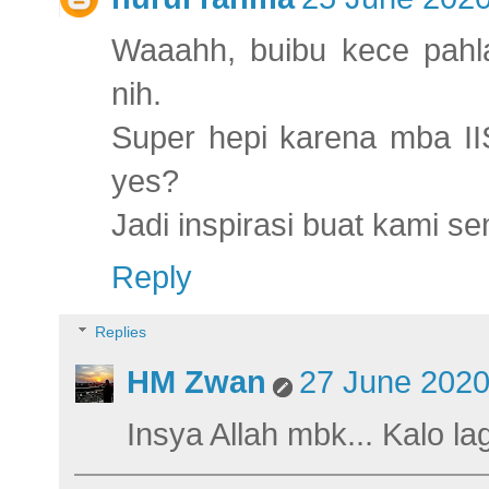
Waaahh, buibu kece pah
nih.
Super hepi karena mba II
yes?
Jadi inspirasi buat kami 
Reply
Replies
HM Zwan
27 June 2020
Insya Allah mbk... Kalo l