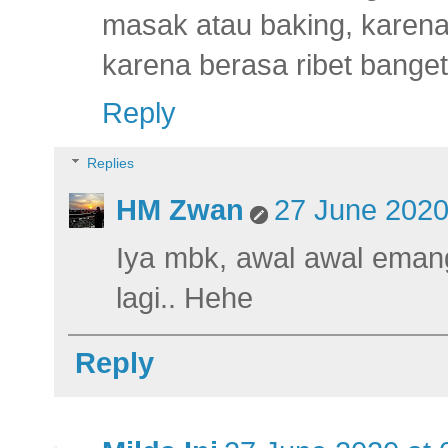
masak atau baking, karen
karena berasa ribet bange
Reply
Replies
HM Zwan
27 June 2020
Iya mbk, awal awal emang 
lagi.. Hehe
Reply