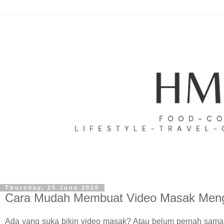
Thursday, 25 June 2020
Cara Mudah Membuat Video Masak Men
Ada yang suka bikin video masak? Atau belum pernah sama se