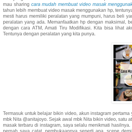
mau sharing
cara mudah membuat video masak mengguna
tahun lebih membuat video masak menggunakan hp, tentunya 
mesti harus memiliki peralatan yang mumpuni, harus beli yan
peralatan yang ada. Memanfaatkan hp dengan maksimal, belu
dengan cara ATM, Amati Tiru Modifikasi. Kita bisa lihat ak
Tentunya dengan peralatan yang kita punya.
Termasuk untuk belajar bikin video, akun instagram pertama 
mbk Nita @anitajoyo. Sejak awal mbk Nita bikin video, satu at
masak terbaru di instagram, saya selalu menikmati hasilnya.
pernah saya catat, pembukaannya seperti apa, scene demi