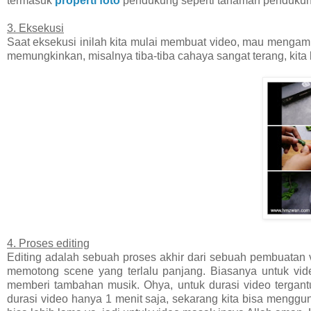
termasuk
properti foto
pendukung seperti tanaman pendukung, 
3. Eksekusi
Saat eksekusi inilah kita mulai membuat video, mau mengamb
memungkinkan, misalnya tiba-tiba cahaya sangat terang, ki
4. Proses editing
Editing adalah sebuah proses akhir dari sebuah pembuatan v
memotong scene yang terlalu panjang. Biasanya untuk video
memberi tambahan musik. Ohya, untuk durasi video tergant
durasi video hanya 1 menit saja, sekarang kita bisa menggun