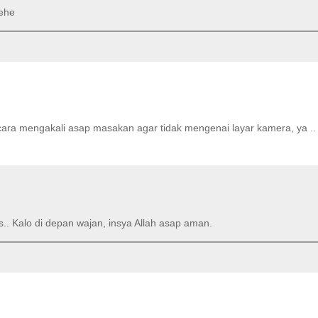
hehe
 cara mengakali asap masakan agar tidak mengenai layar kamera, ya ..
.. Kalo di depan wajan, insya Allah asap aman.