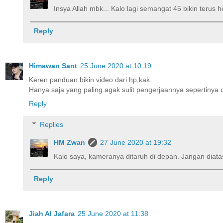
Insya Allah mbk... Kalo lagi semangat 45 bikin terus 
Reply
Himawan Sant
25 June 2020 at 10:19
Keren panduan bikin video dari hp,kak.
Hanya saja yang paling agak sulit pengerjaannya sepertinya
Reply
Replies
HM Zwan
27 June 2020 at 19:32
Kalo saya, kameranya ditaruh di depan. Jangan diatas
Reply
Jiah Al Jafara
25 June 2020 at 11:38