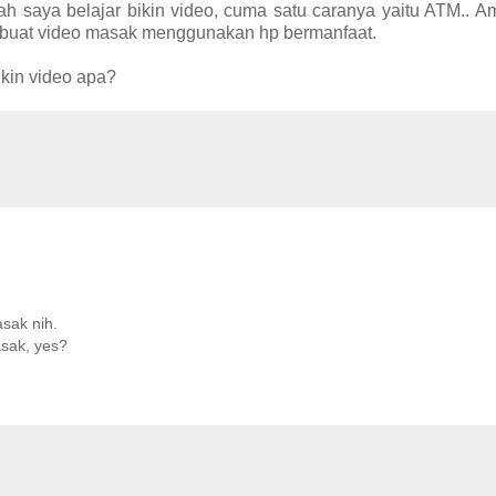
 saya belajar bikin video, cuma satu caranya yaitu ATM.. Am
buat video masak menggunakan hp bermanfaat.
ikin video apa?
sak nih.
asak, yes?