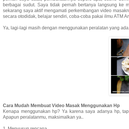
berbagai sudut. Saya tidak pernah bertanya langsung ke 
sekarang saya aktif mengamati perkembangan video masaknya 
secara otodidak, belajar sendiri, coba-coba pakai ilmu ATM Am
Ya, lagi-lagi masih dengan menggunakan peralatan yang ada
Cara Mudah Membuat Video Masak Menggunakan Hp
Kenapa menggunakan hp? Ya karena saya adanya hp, tapi
Apapun peralatanmu, maksimalkan ya..
1. Menyusun rencana