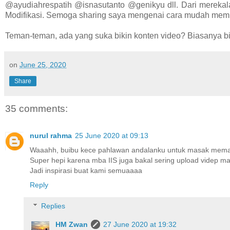
@ayudiahrespatih @isnasutanto @genikyu dll. Dari merekalah
Modifikasi. Semoga sharing saya mengenai cara mudah mem
Teman-teman, ada yang suka bikin konten video? Biasanya b
on
June 25, 2020
Share
35 comments:
nurul rahma
25 June 2020 at 09:13
Waaahh, buibu kece pahlawan andalanku untuk masak mema
Super hepi karena mba IIS juga bakal sering upload videp m
Jadi inspirasi buat kami semuaaaa
Reply
Replies
HM Zwan
27 June 2020 at 19:32