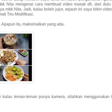
mbk Nita mengenai cara membuat video masak dll, dari dulu
mbk Nita. Jadi, kalau boleh jujur, sejauh ini saya bikin vid
ati Tiru Modifikasi.
. Apapun itu, maksimalkan yang ada.
 kalau teman-teman punya kamera, silahkan menggunakan 