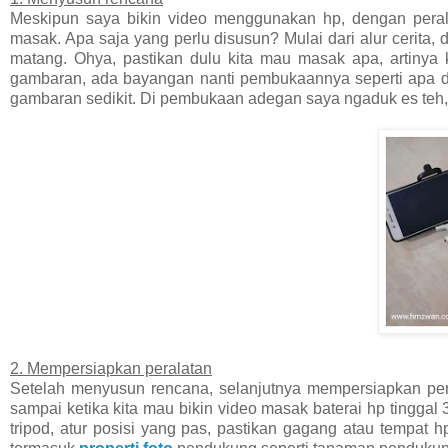
Meskipun saya bikin video menggunakan hp, dengan peral
masak. Apa saja yang perlu disusun? Mulai dari alur cerita
matang. Ohya, pastikan dulu kita mau masak apa, artinya
gambaran, ada bayangan nanti pembukaannya seperti apa da
gambaran sedikit. Di pembukaan adegan saya ngaduk es teh, 
2. Mempersiapkan peralatan
Setelah menyusun rencana, selanjutnya mempersiapkan perala
sampai ketika kita mau bikin video masak baterai hp tinggal
tripod, atur posisi yang pas, pastikan gagang atau tempat h