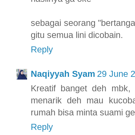
sebagai seorang "bertangan
gitu semua lini dicobain.
Reply
Naqiyyah Syam
29 June 2
Kreatif banget deh mbk, s
menarik deh mau kucoba
rumah bisa minta suami ger
Reply