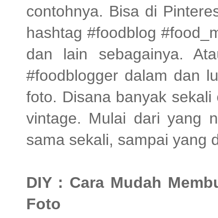
contohnya. Bisa di Pinter
hashtag #foodblog #food_m
dan lain sebagainya. At
#foodblogger dalam dan lu
foto. Disana banyak sekali
vintage. Mulai dari yang n
sama sekali, sampai yang di
DIY : Cara Mudah Membua
Foto