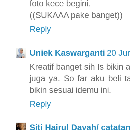
foto kece begini.
((SUKAAA pake banget))
Reply
Uniek Kaswarganti
20 Ju
Kreatif banget sih Is bikin 
juga ya. So far aku beli t
bikin sesuai idemu ini.
Reply
Siti Hairul Dayah/ catat