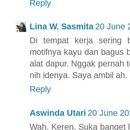
Reply
Lina W. Sasmita
20 June 
Di tempat kerja sering 
motifnya kayu dan bagus b
alat dapur. Nggak pernah te
nih idenya. Saya ambil ah.
Reply
Aswinda Utari
20 June 20
Wah. Keren. Suka banget l