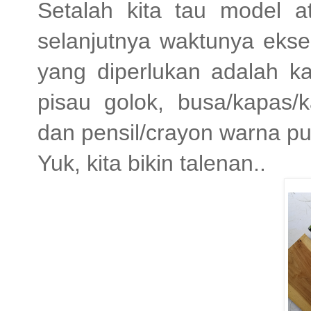
Setalah kita tau model a
selanjutnya waktunya ekse
yang diperlukan adalah ka
pisau golok, busa/kapas/
dan pensil/crayon warna pu
Yuk, kita bikin talenan..