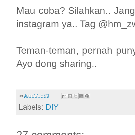
Mau coba? Silahkan.. Janga
instagram ya.. Tag @hm_zw
Teman-teman, pernah punya
Ayo dong sharing..
on
June 17, 2020
Labels:
DIY
27 comments: