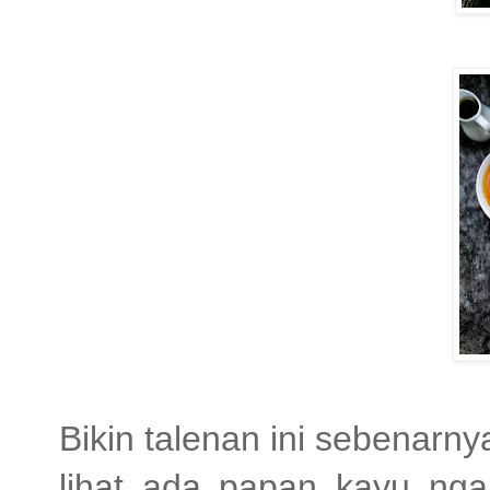
Bikin talenan ini sebenarny
lihat ada papan kayu ngan