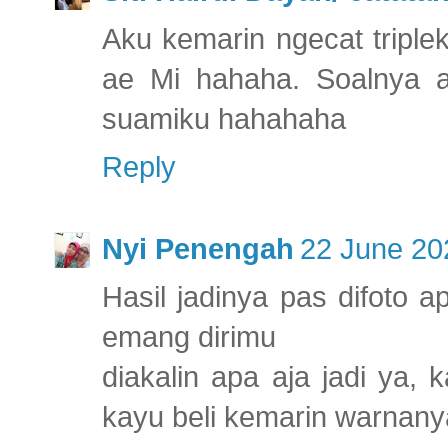
Aku kemarin ngecat triple
ae Mi hahaha. Soalnya 
suamiku hahahaha
Reply
Nyi Penengah
22 June 20
Hasil jadinya pas difoto 
emang dirimu
diakalin apa aja jadi ya, 
kayu beli kemarin warnanya 