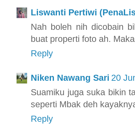
Liswanti Pertiwi (PenaLi
Nah boleh nih dicobain bi
buat properti foto ah. Mak
Reply
Niken Nawang Sari
20 Ju
Suamiku juga suka bikin t
seperti Mbak deh kayaknya,
Reply