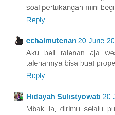
soal pertukangan mini begin
Reply
echaimutenan
20 June 20
Aku beli talenan aja w
talenannya bisa buat proper
Reply
Hidayah Sulistyowati
20 
Mbak Ia, dirimu selalu pu