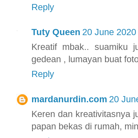
Reply
Tuty Queen
20 June 2020 
Kreatif mbak.. suamiku j
gedean , lumayan buat foto
Reply
mardanurdin.com
20 Jun
Keren dan kreativitasnya 
papan bekas di rumah, mini