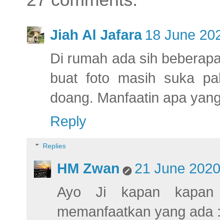
Jiah Al Jafara
18 June 202
Di rumah ada sih beberapa
buat foto masih suka pak
doang. Manfaatin apa yan
Reply
Replies
HM Zwan
21 June 2020
Ayo Ji kapan kapan c
memanfaatkan yang ada :