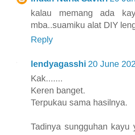
kalau memang ada kayu
mba..suamiku alat DIY leng
Reply
lendyagasshi
20 June 202
Kak.......
Keren banget.
Terpukau sama hasilnya.
Tadinya sungguhan kayu y