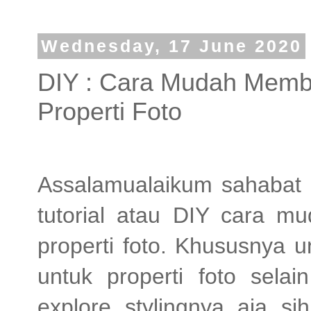
Wednesday, 17 June 2020
DIY : Cara Mudah Membu
Properti Foto
Assalamualaikum sahabat 
tutorial atau DIY cara m
properti foto. Khususnya u
untuk properti foto sela
explore stylingnya aja si