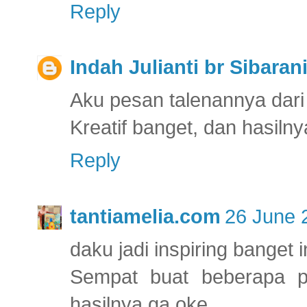
Reply
Indah Julianti br Sibaran
Aku pesan talenannya dari
Kreatif banget, dan hasiln
Reply
tantiamelia.com
26 June 
daku jadi inspiring banget in
Sempat buat beberapa pr
hasilnya ga oke