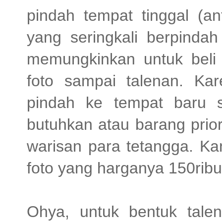
pindah tempat tinggal (an
yang seringkali berpindah
memungkinkan untuk beli s
foto sampai talenan. Ka
pindah ke tempat baru 
butuhkan atau barang priori
warisan para tetangga. Ka
foto yang harganya 150rib
Ohya, untuk bentuk talen