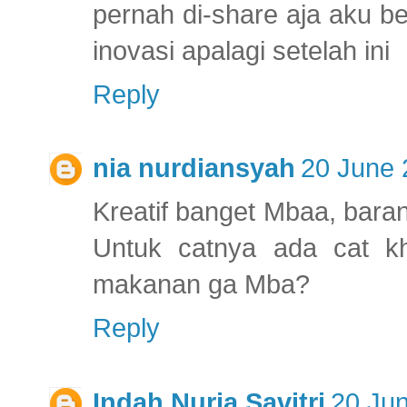
pernah di-share aja aku b
inovasi apalagi setelah ini
Reply
nia nurdiansyah
20 June 
Kreatif banget Mbaa, baran
Untuk catnya ada cat k
makanan ga Mba?
Reply
Indah Nuria Savitri
20 Jun