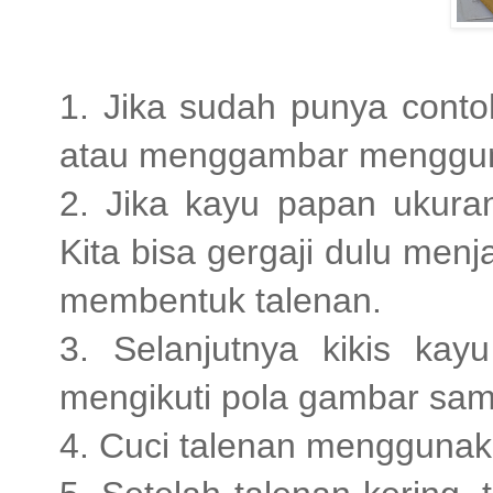
1. Jika sudah punya conto
atau menggambar mengguna
2. Jika kayu papan ukuran
Kita bisa gergaji dulu me
membentuk talenan.
3. Selanjutnya kikis ka
mengikuti pola gambar sampa
4. Cuci talenan menggunaka