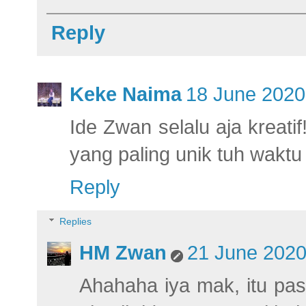
Reply
Keke Naima
18 June 2020
Ide Zwan selalu aja kreat
yang paling unik tuh waktu 
Reply
Replies
HM Zwan
21 June 2020
Ahahaha iya mak, itu pas