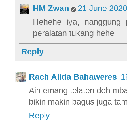
HM Zwan
21 June 2020
Hehehe iya, nanggung 
peralatan tukang hehe
Reply
Rach Alida Bahaweres
1
Aih emang telaten deh mba
bikin makin bagus juga tamp
Reply