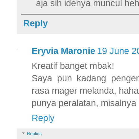
aja sih idenya muncul he
Reply
Eryvia Maronie
19 June 2
Kreatif banget mbak!
Saya pun kadang pengen 
rasa mager melanda, haha.
punya peralatan, misalnya 
Reply
Replies