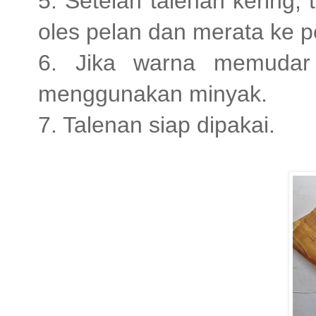
5. Setelah talenan kering,
oles pelan dan merata ke 
6. Jika warna memudar 
menggunakan minyak.
7. Talenan siap dipakai.