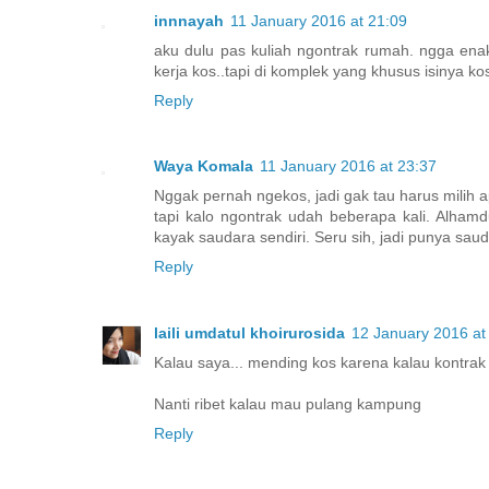
innnayah
11 January 2016 at 21:09
aku dulu pas kuliah ngontrak rumah. ngga enak
kerja kos..tapi di komplek yang khusus isinya 
Reply
Waya Komala
11 January 2016 at 23:37
Nggak pernah ngekos, jadi gak tau harus milih 
tapi kalo ngontrak udah beberapa kali. Alham
kayak saudara sendiri. Seru sih, jadi punya saud
Reply
laili umdatul khoirurosida
12 January 2016 at
Kalau saya... mending kos karena kalau kontrak 
Nanti ribet kalau mau pulang kampung
Reply