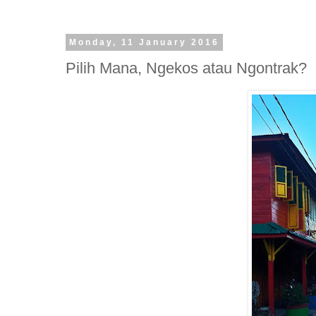
Monday, 11 January 2016
Pilih Mana, Ngekos atau Ngontrak?