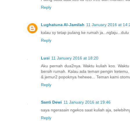
Reply
Lughatuna Al-Jamilah
11 January 2016 at 14:
kalau sy tetap pulang ke rumah ja...nglaju...du
Reply
Lusi
11 January 2016 at 18:20
Aku pernah dua2nya. Waktu kuliah kos. Waktu
bersih rumah. Kalau ada teman pengin ketemu, a
& jemur2 popoknya heheee... Teman kami otomat
Reply
Santi Dewi
11 January 2016 at 19:46
saya ngerasain ngekos saat kuliah aja, selebi
Reply