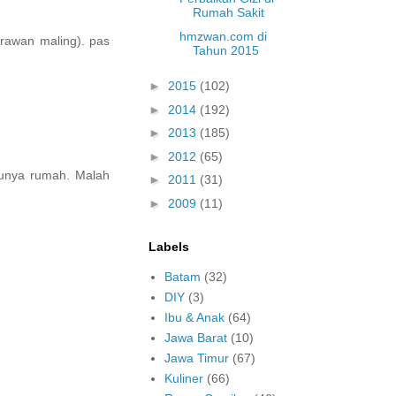
Rumah Sakit
hmzwan.com di
(rawan maling). pas
Tahun 2015
►
2015
(102)
►
2014
(192)
►
2013
(185)
►
2012
(65)
 punya rumah. Malah
►
2011
(31)
►
2009
(11)
Labels
Batam
(32)
DIY
(3)
Ibu & Anak
(64)
Jawa Barat
(10)
Jawa Timur
(67)
Kuliner
(66)