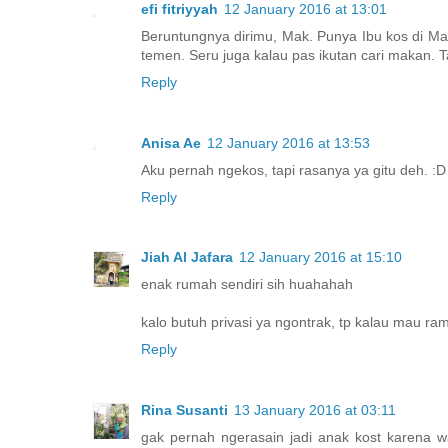
efi fitriyyah
12 January 2016 at 13:01
Beruntungnya dirimu, Mak. Punya Ibu kos di Ma
temen. Seru juga kalau pas ikutan cari makan.
Reply
Anisa Ae
12 January 2016 at 13:53
Aku pernah ngekos, tapi rasanya ya gitu deh. :D
Reply
Jiah Al Jafara
12 January 2016 at 15:10
enak rumah sendiri sih huahahah
kalo butuh privasi ya ngontrak, tp kalau mau r
Reply
Rina Susanti
13 January 2016 at 03:11
gak pernah ngerasain jadi anak kost karena wa