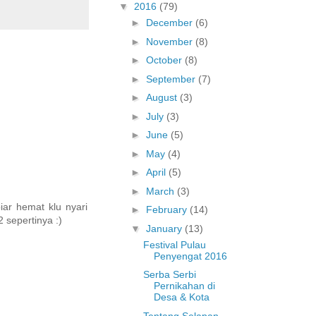
▼
2016
(79)
►
December
(6)
►
November
(8)
►
October
(8)
►
September
(7)
►
August
(3)
►
July
(3)
►
June
(5)
►
May
(4)
►
April
(5)
►
March
(3)
iar hemat klu nyari
►
February
(14)
 sepertinya :)
▼
January
(13)
Festival Pulau
Penyengat 2016
Serba Serbi
Pernikahan di
Desa & Kota
Tentang Selapan