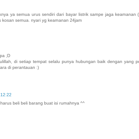
nya ya semua urus sendiri dari bayar listrik sampe jaga keamanan 
kos kosan semua. nyari yg keamanan 24jam
apa ;D
dulillah, di setiap tempat selalu punya hubungan baik dengan yang
ara di perantauan :)
 12:22
harus beli beli barang buat isi rumahnya ^^