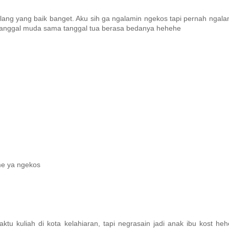
lang yang baik banget. Aku sih ga ngalamin ngekos tapi pernah ngala
 Tanggal muda sama tanggal tua berasa bedanya hehehe
ame ya ngekos
ktu kuliah di kota kelahiaran, tapi negrasain jadi anak ibu kost he