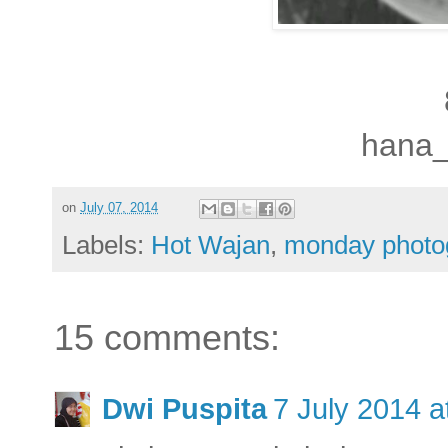
hana_
on
July 07, 2014
Labels:
Hot Wajan
,
monday photo
15 comments:
Dwi Puspita
7 July 2014 a