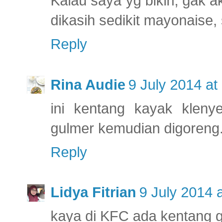
Kalau saya yg bikin, gak 
dikasih sedikit mayonaise,
Reply
Rina Audie
9 July 2014 at
ini kentang kayak klenye
gulmer kemudian digoreng.
Reply
Lidya Fitrian
9 July 2014 
kaya di KFC ada kentang g