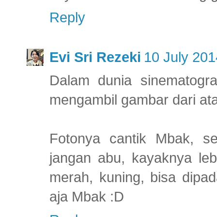
Reply
Evi Sri Rezeki
10 July 201
Dalam dunia sinematograf
mengambil gambar dari ata
Fotonya cantik Mbak, sed
jangan abu, kayaknya leb
merah, kuning, bisa dipa
aja Mbak :D