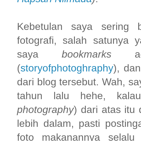
Kebetulan saya sering 
fotografi, salah satunya 
saya
bookmarks
ada
(
storyofphotoghraphy
), da
dari blog tersebut. Wah, sa
tahun lalu hehe, kal
photography
) dari atas itu
lebih dalam, pasti posti
foto makanannya selalu