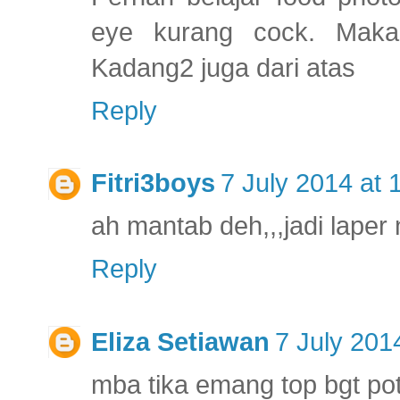
eye kurang cock. Maka
Kadang2 juga dari atas
Reply
Fitri3boys
7 July 2014 at 
ah mantab deh,,,jadi laper 
Reply
Eliza Setiawan
7 July 201
mba tika emang top bgt pot