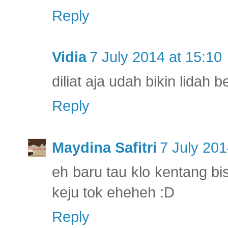
Reply
Vidia
7 July 2014 at 15:10
diliat aja udah bikin lidah
Reply
Maydina Safitri
7 July 201
eh baru tau klo kentang bis
keju tok eheheh :D
Reply