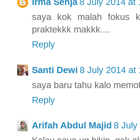
Irma Senja
8 July 2014 at
saya kok malah fokus 
praktekkk makkk....
Reply
Santi Dewi
8 July 2014 at
saya baru tahu kalo memoto
Reply
Arifah Abdul Majid
8 July