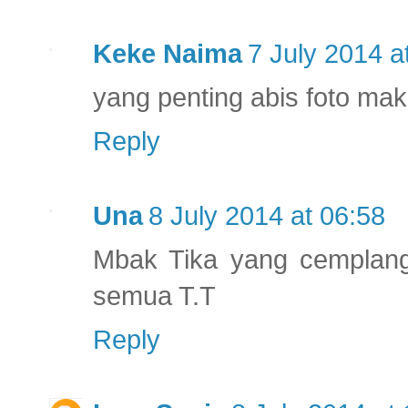
Keke Naima
7 July 2014 a
yang penting abis foto ma
Reply
Una
8 July 2014 at 06:58
Mbak Tika yang cemplang
semua T.T
Reply