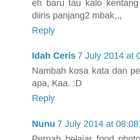
eh baru tau kalo kentang
diiris panjang2 mbak,,,
Reply
Idah Ceris
7 July 2014 at 
Nambah kosa kata dan pen
apa, Kaa. :D
Reply
Nunu
7 July 2014 at 08:08
Pernah belajar food phot