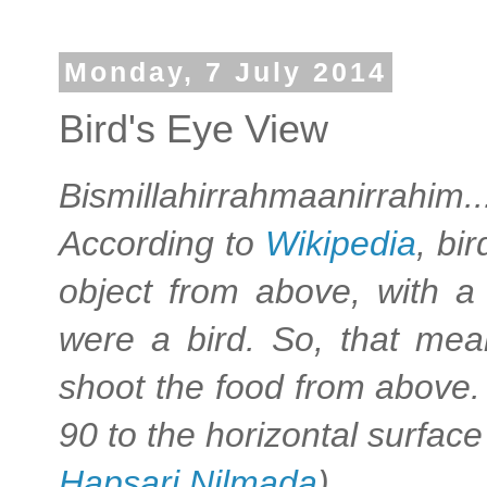
Monday, 7 July 2014
Bird's Eye View
Bismillahirrahmaanirrahim..
According to
Wikipedia
, bi
object from above, with a
were a bird. So, that mea
shoot the food from above. 
90 to the horizontal surface
Hapsari Nilmada
)
.