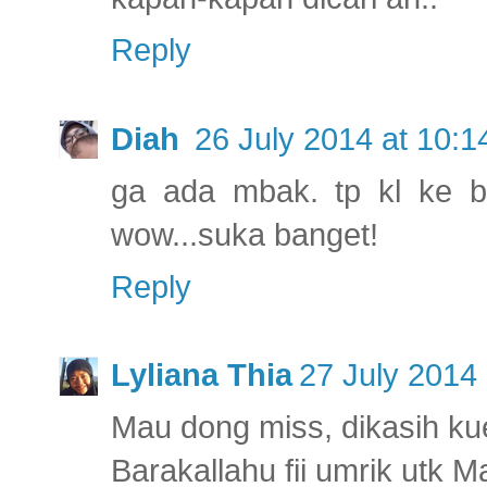
Reply
Diah
26 July 2014 at 10:1
ga ada mbak. tp kl ke ba
wow...suka banget!
Reply
Lyliana Thia
27 July 2014 
Mau dong miss, dikasih ku
Barakallahu fii umrik utk Mai