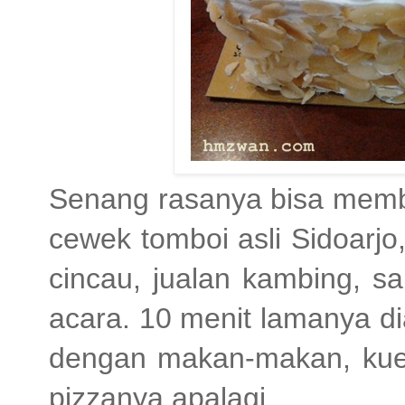
Senang rasanya bisa membe
cewek tomboi asli Sidoarjo
cincau, jualan kambing, s
acara. 10 menit lamanya d
dengan makan-makan, kuen
pizzanya apalagi.