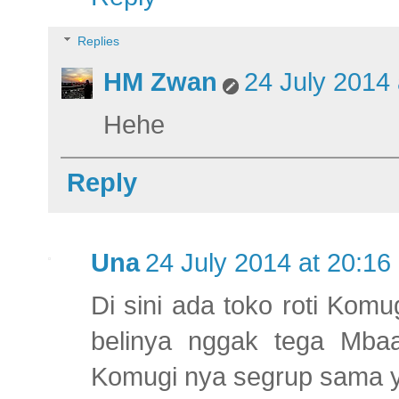
Replies
HM Zwan
24 July 2014 
Hehe
Reply
Una
24 July 2014 at 20:16
Di sini ada toko roti Komug
belinya nggak tega Mba
Komugi nya segrup sama ya