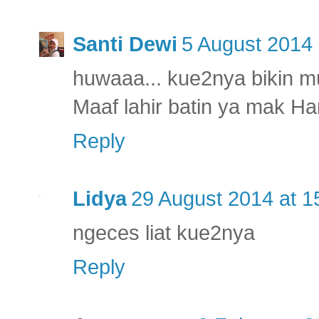
Santi Dewi
5 August 2014 
huwaaa... kue2nya bikin 
Maaf lahir batin ya mak Han
Reply
Lidya
29 August 2014 at 1
ngeces liat kue2nya
Reply