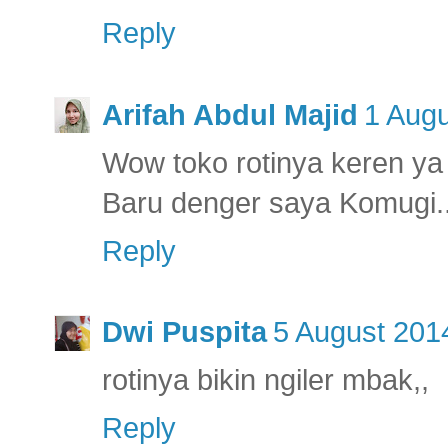
Reply
Arifah Abdul Majid
1 Augu
Wow toko rotinya keren ya 
Baru denger saya Komugi.
Reply
Dwi Puspita
5 August 2014
rotinya bikin ngiler mbak,,
Reply