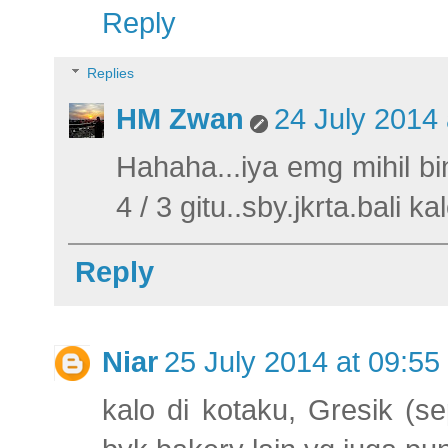
Reply
Replies
HM Zwan
24 July 2014 
Hahaha...iya emg mihil bin
4 / 3 gitu..sby.jkrta.bali ka
Reply
Niar
25 July 2014 at 09:55
kalo di kotaku, Gresik (s