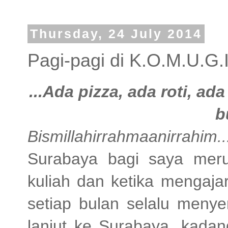
Thursday, 24 July 2014
Pagi-pagi di K.O.M.U.G.
...Ada pizza, ada roti, a
b
Bismillahirrahmaanirrahim..
Surabaya bagi saya mer
kuliah dan ketika mengaja
setiap bulan selalu menye
lanjut ke Surabaya, kada