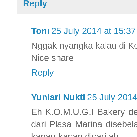
Reply
Toni
25 July 2014 at 15:37
Nggak nyangka kalau di Ko
Nice share
Reply
Yuniari Nukti
25 July 2014
Eh K.O.M.U.G.I Bakery de
dari Plasa Marina diseb
kapan-kapan dicari ah..