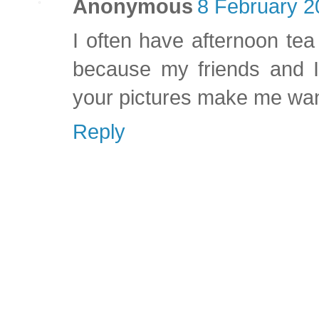
Anonymous
8 February 2
I often have afternoon tea
because my friends and I
your pictures make me want
Reply