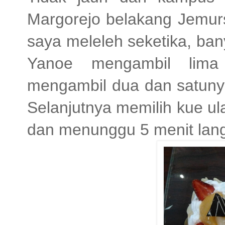
Margorejo belakang Jemurs
saya meleleh seketika, banya
Yanoe mengambil lima
mengambil dua dan satunya
Selanjutnya memilih kue ula
dan menunggu 5 menit lan