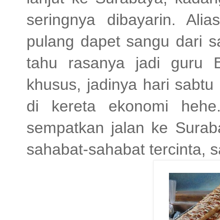
seringnya dibayarin. Ali
pulang dapet sangu dari s
tahu rasanya jadi guru 
khusus, jadinya hari sabt
di kereta ekonomi hehe
sempatkan jalan ke Surab
sahabat-sahabat tercinta, 