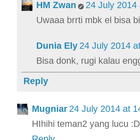
HM Zwan
24 July 2014 
Uwaaa brrti mbk el bisa bik
Dunia Ely
24 July 2014 a
Bisa donk, rugi kalau engg
Reply
Mugniar
24 July 2014 at 1
HIhihi teman2 yang lucu :D
Reply