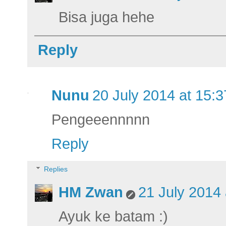
Bisa juga hehe
Reply
Nunu
20 July 2014 at 15:3
Pengeeennnnn
Reply
Replies
HM Zwan
21 July 2014 
Ayuk ke batam :)