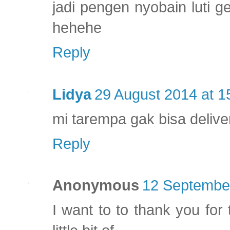
jadi pengen nyobain luti 
hehehe
Reply
Lidya
29 August 2014 at 1
mi tarempa gak bisa deliver
Reply
Anonymous
12 September
I want to to thank you for 