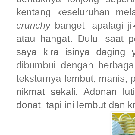
kentang keseluruhan melai
crunchy
banget, apalagi j
atau hangat. Dulu, saat p
saya kira isinya daging 
dibumbui dengan berbaga
teksturnya lembut, manis,
nikmat sekali. Adonan lu
donat, tapi ini lembut dan kr