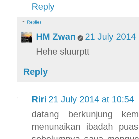
Reply
Replies
HM Zwan
21 July 2014 
Hehe sluurptt
Reply
Riri
21 July 2014 at 10:54
datang berkunjung kem
menunaikan ibadah puasa 