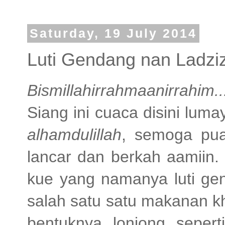
Saturday, 19 July 2014
Luti Gendang nan Ladzi
Bismillahirrahmaanirrahim..
Siang ini cuaca disini luma
alhamdulillah
, semoga puas
lancar dan berkah aamiin
kue yang namanya luti ge
salah satu satu makanan k
bentuknya lonjong sepert