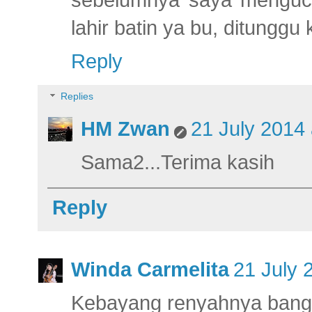
sebelumnya saya menguca
lahir batin ya bu, ditunggu
Reply
Replies
HM Zwan
21 July 2014 
Sama2...Terima kasih
Reply
Winda Carmelita
21 July 
Kebayang renyahnya banget