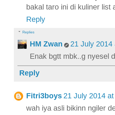
bakal taro ini di kuliner list
Reply
Replies
HM Zwan
21 July 2014 
Enak bgtt mbk..g nyesel 
Reply
Fitri3boys
21 July 2014 at
wah iya asli bikinn ngiler d