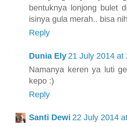
bentuknya lonjong bulet 
isinya gula merah.. bisa nih
Reply
Dunia Ely
21 July 2014 at
Namanya keren ya luti ge
kepo :)
Reply
Santi Dewi
22 July 2014 a