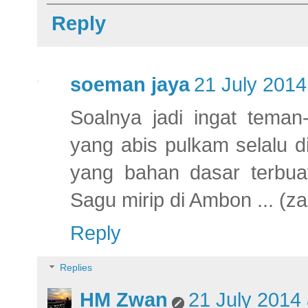
Reply
soeman jaya
21 July 2014
Soalnya jadi ingat tema
yang abis pulkam selalu 
yang bahan dasar terbua
Sagu mirip di Ambon ... (za
Reply
Replies
HM Zwan
21 July 2014 