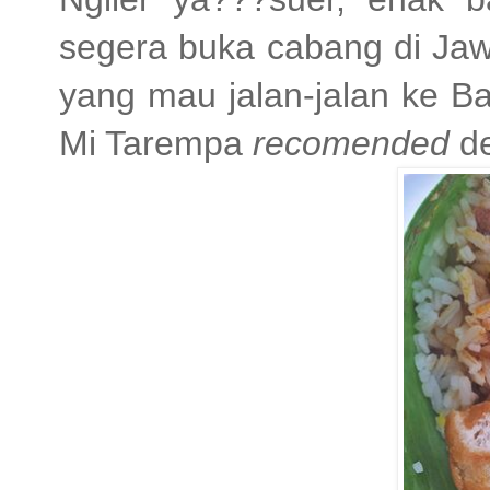
segera buka cabang di Jaw
yang mau jalan-jalan ke B
Mi Tarempa
recomended
de