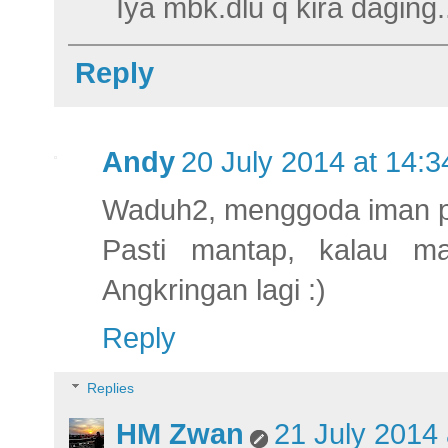
Iya mbk.dlu q kira daging.
Reply
Andy
20 July 2014 at 14:3
Waduh2, menggoda iman p
Pasti mantap, kalau m
Angkringan lagi :)
Reply
Replies
HM Zwan
21 July 2014 