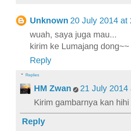
Unknown
20 July 2014 at
wuah, saya juga mau...
kirim ke Lumajang dong~~
Reply
Replies
HM Zwan
21 July 2014 
Kirim gambarnya kan hihi
Reply