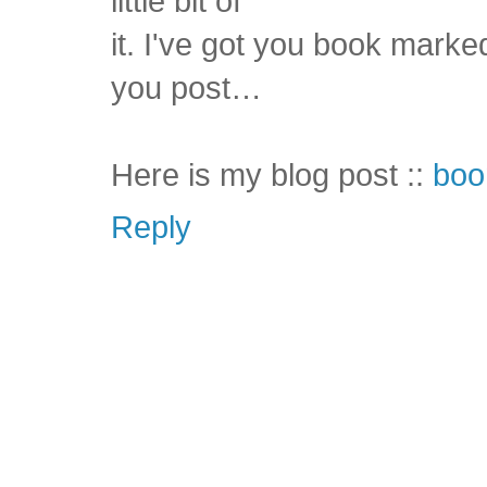
little bit of
it. I've got you book marke
you post…
Here is my blog post ::
boo
Reply