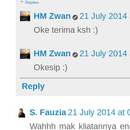
Replies
HM Zwan
21 July 2014 
Oke terima ksh :)
HM Zwan
21 July 2014 
Okesip :)
Reply
S. Fauzia
21 July 2014 at 
Wahhh mak kliatannya ena