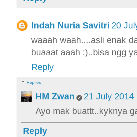
Indah Nuria Savitri
20 Jul
waaah waah....asli enak d
buaaat aaah :)..bisa ngg ya
Reply
Replies
HM Zwan
21 July 2014 
Ayo mak buattt..kyknya 
Reply