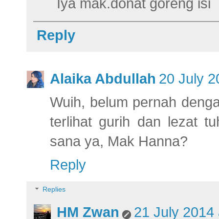
Iya mak.donat goreng isi
Reply
Alaika Abdullah
20 July 2
Wuih, belum pernah dengar
terlihat gurih dan lezat 
sana ya, Mak Hanna?
Reply
Replies
HM Zwan
21 July 2014 