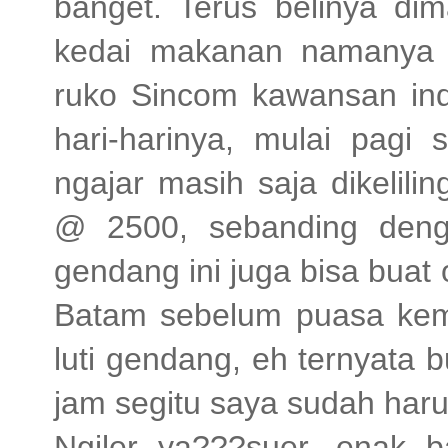
banget. Terus belinya di
kedai makanan namanya 
ruko Sincom kawansan ind
hari-harinya, mulai pagi
ngajar masih saja dikelili
@ 2500, sebanding denga
gendang ini juga bisa buat 
Batam sebelum puasa kem
luti gendang, eh ternyata 
jam segitu saya sudah haru
Ngiler ya???suer, enak