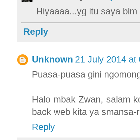
Hiyaaaa...yg itu saya blm
Reply
Unknown
21 July 2014 at
Puasa-puasa gini ngomongi
Halo mbak Zwan, salam ken
back web kita ya smansa-
Reply