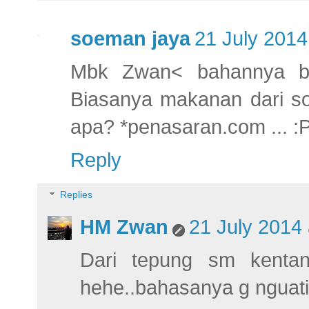
soeman jaya
21 July 2014
Mbk Zwan< bahannya buk
Biasanya makanan dari son
apa? *penasaran.com ... :
Reply
Replies
HM Zwan
21 July 2014 
Dari tepung sm kentan
hehe..bahasanya g nguati 