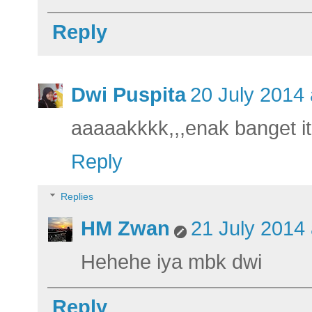
Reply
Dwi Puspita
20 July 2014 
aaaaakkkk,,,enak banget itu,
Reply
Replies
HM Zwan
21 July 2014 
Hehehe iya mbk dwi
Reply