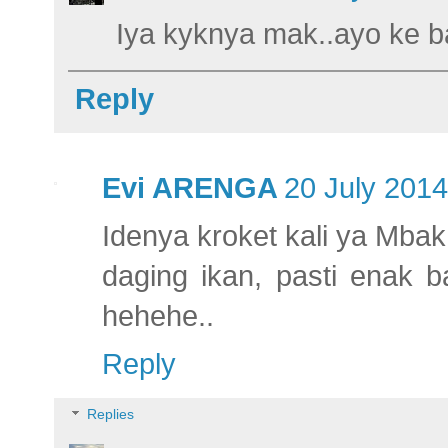
Iya kyknya mak..ayo ke b
Reply
Evi ARENGA
20 July 2014
Idenya kroket kali ya Mbak.
daging ikan, pasti enak 
hehehe..
Reply
Replies