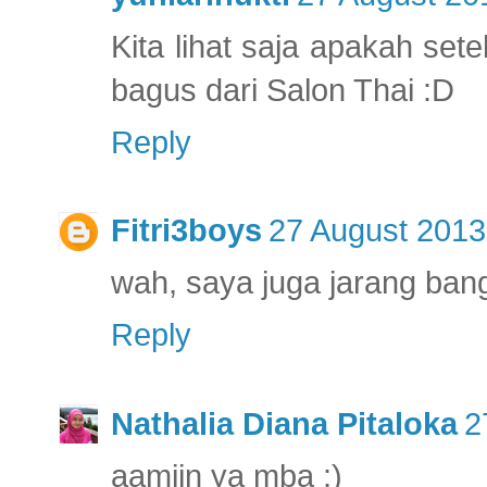
Kita lihat saja apakah sete
bagus dari Salon Thai :D
Reply
Fitri3boys
27 August 2013
wah, saya juga jarang bang
Reply
Nathalia Diana Pitaloka
2
aamiin ya mba :)