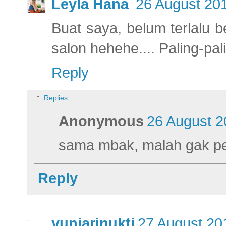
Leyla Hana
26 August 201
Buat saya, belum terlalu 
salon hehehe.... Paling-pa
Reply
Replies
Anonymous
26 August 2
sama mbak, malah gak pe
Reply
yuniarinukti
27 August 20