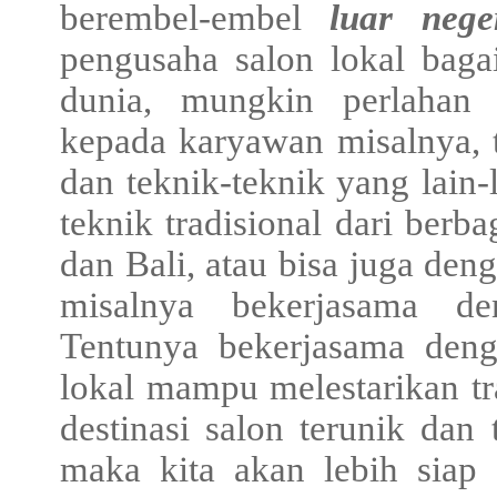
berembel-embel
luar neger
pengusaha salon lokal baga
dunia, mungkin perlahan b
kepada karyawan misalnya, te
dan teknik-teknik yang lain
teknik tradisional dari berb
dan Bali, atau bisa juga den
misalnya bekerjasama d
Tentunya bekerjasama deng
lokal mampu melestarikan tr
destinasi salon terunik dan 
maka kita akan lebih siap