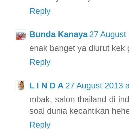
Reply
Bunda Kanaya
27 August 
enak banget ya diurut kek
Reply
L I N D A
27 August 2013 a
mbak, salon thailand di i
soal dunia kecantikan heh
Reply