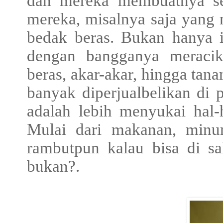
dan mereka membuatnya sen
mereka, misalnya saja yang 
bedak beras. Bukan hanya it
dengan bangganya meracik 
beras, akar-akar, hingga tan
banyak diperjualbelikan di 
adalah lebih menyukai hal
Mulai dari makanan, minum
rambutpun kalau bisa di s
bukan?.