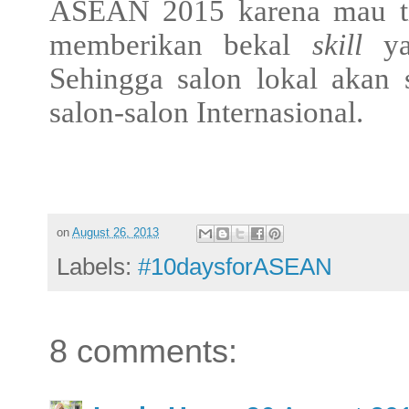
ASEAN 2015 karena mau ti
memberikan bekal
skill
yan
Sehingga salon lokal akan 
salon-salon Internasional.
on
August 26, 2013
Labels:
#10daysforASEAN
8 comments: