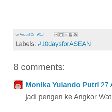
on
August 27, 2013
Labels:
#10daysforASEAN
8 comments:
Monika Yulando Putri
27 
jadi pengen ke Angkor Wat 