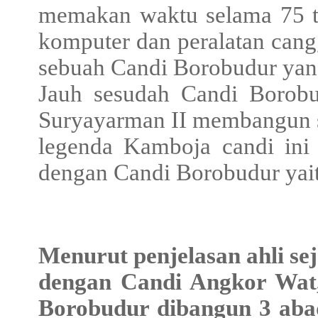
memakan waktu selama 75 ta
komputer dan peralatan ca
sebuah Candi Borobudur yang
Jauh sesudah Candi Borobu
Suryayarman II membangun 
legenda Kamboja candi ini 
dengan Candi Borobudur yai
Menurut penjelasan ahli se
dengan Candi Angkor Wat,
Borobudur dibangun 3 ab