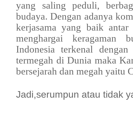
yang saling peduli, berba
budaya. Dengan adanya komu
kerjasama yang baik anta
menghargai keragaman b
Indonesia terkenal dengan
termegah di Dunia maka Kam
bersejarah dan megah yaitu 
Jadi,serumpun atau tidak y