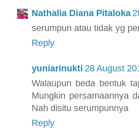
Nathalia Diana Pitaloka
2
serumpun atau tidak yg pe
Reply
yuniarinukti
28 August 20
Walaupun beda bentuk tapi
Mungkin persamaannya da
Nah disitu serumpunnya
Reply