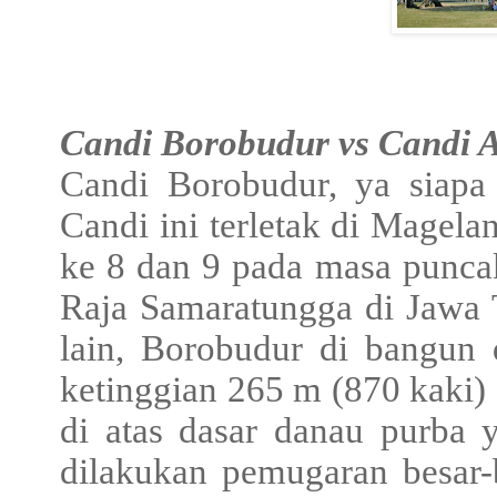
Candi Borobudur vs Candi 
Candi Borobudur, ya siapa 
Candi ini terletak di Magel
ke 8 dan 9 pada masa punca
Raja Samaratungga di Jawa T
lain, Borobudur di bangun d
ketinggian 265 m (870 kaki) 
di atas dasar danau purba
dilakukan pemugaran besar