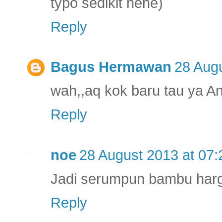
typo sedikit hehe)
Reply
Bagus Hermawan
28 Augu
wah,,aq kok baru tau ya Ang
Reply
noe
28 August 2013 at 07:
Jadi serumpun bambu harg
Reply