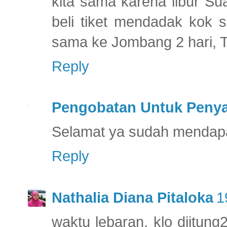
kita sama karena libur S
beli tiket mendadak kok s
sama ke Jombang 2 hari, 
Reply
Pengobatan Untuk Penya
Selamat ya sudah mendap
Reply
Nathalia Diana Pitaloka
1
waktu lebaran, klo diitun