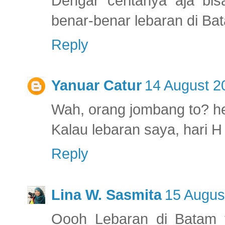
Dengar ceritanya aja bis
benar-benar lebaran di Ba
Reply
Yanuar Catur
14 August 2
Wah, orang jombang to? h
Kalau lebaran saya, hari H
Reply
Lina W. Sasmita
15 Augus
Oooh Lebaran di Batam t