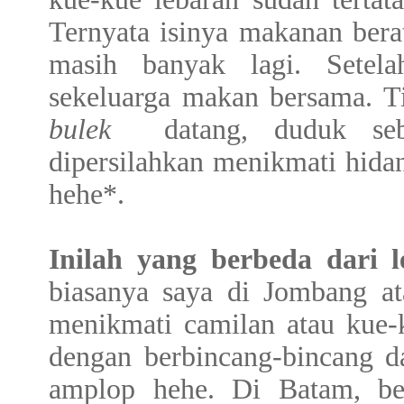
Ternyata isinya makanan bera
masih banyak lagi. Setel
sekeluarga makan bersama. 
bulek
datang, duduk se
dipersilahkan menikmati hidan
hehe*.
Inilah yang berbeda dari 
biasanya saya di Jombang a
menikmati camilan atau kue-k
dengan berbincang-bincang da
amplop hehe. Di Batam, be