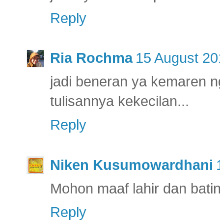
Reply
Ria Rochma
15 August 20
jadi beneran ya kemaren n
tulisannya kekecilan...
Reply
Niken Kusumowardhani
Mohon maaf lahir dan bati
Reply