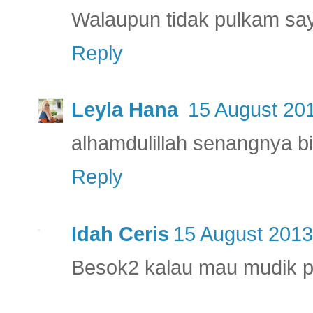
Walaupun tidak pulkam saya
Reply
Leyla Hana
15 August 201
alhamdulillah senangnya 
Reply
Idah Ceris
15 August 2013
Besok2 kalau mau mudik pe