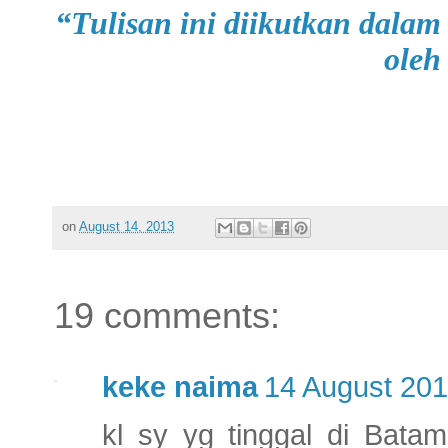
“Tulisan ini diikutkan dalam
oleh
on
August 14, 2013
19 comments:
keke naima
14 August 201
kl sy yg tinggal di Batam