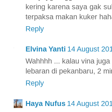
kering karena saya gak su
terpaksa makan kuker ha
Reply
Elvina Yanti
14 August 201
Wahhhh ... kalau vina juga g
lebaran di pekanbaru, 2 mi
Reply
Haya Nufus
14 August 201