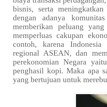
biaya transaksi perdagangan,
bisnis, serta meningkatka
dengan adanya komunitas
memberikan peluang yang
memperluas cakupan ekonom
contoh, k
arena Indonesia
regional ASEAN, dan me
perekonomian Negara yaitu
penghasil kopi. Maka apa s
yang bertujuan untuk merebu