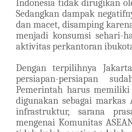
Indonesia tidak dirugikan ol
Sedangkan dampak negatifn
dan macet, disamping karen
menjadi konsumsi sehari-ha
aktivitas perkantoran ibukot
Dengan
terpilihnya Jakar
persiapan-persiapan su
Pemerintah harus memilik
digunakan
sebagai
markas A
infrastruktur, sarana pra
mengenai Komunitas ASEAN 