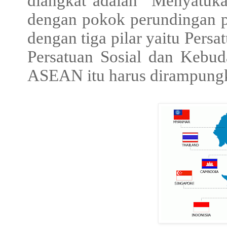
diangkat adalah “Menyatuk
dengan pokok perundingan 
dengan tiga pilar yaitu Per
Persatuan Sosial dan Kebu
ASEAN itu harus dirampung