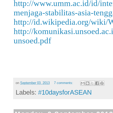
http://www.umm.ac.id/id/int
menjaga-stabilitas-asia-tengg
http://id.wikipedia.org/w
http://komunikasi.unsoed.ac.i
unsoed.pdf
on
September 03, 2013
7 comments:
Labels:
#10daysforASEAN