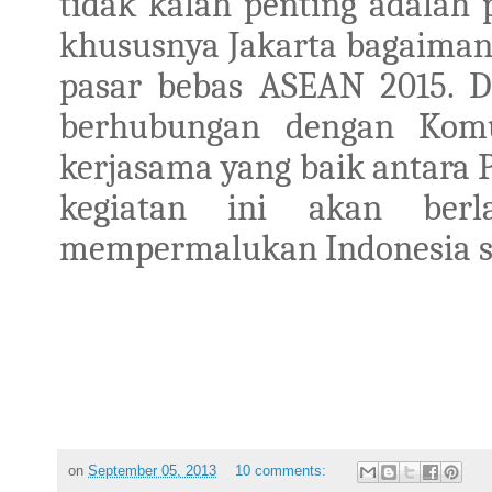
tidak kalah penting adalah 
khususnya Jakarta bagaima
pasar bebas ASEAN 2015. D
berhubungan dengan Kom
kerjasama yang baik antara 
kegiatan ini akan ber
mempermalukan Indonesia se
on
September 05, 2013
10 comments: