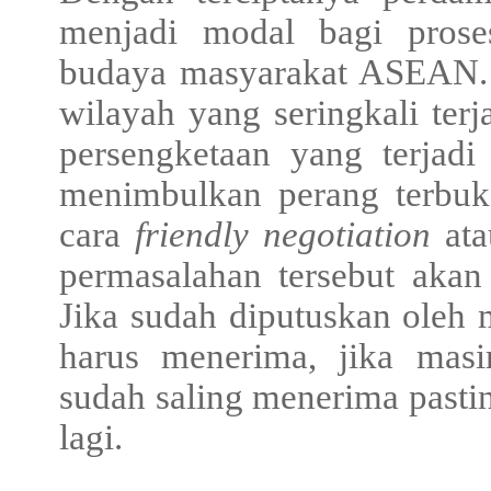
menjadi modal bagi pros
budaya masyarakat ASEAN. M
wilayah yang seringkali ter
persengketaan yang terjadi
menimbulkan perang terbuka
cara
friendly negotiation
ata
permasalahan tersebut akan
Jika sudah diputuskan oleh
harus menerima, jika masi
sudah saling menerima pastin
lagi.