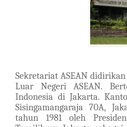
Sekretariat
ASEAN
didirikan
Luar Negeri
ASEAN
.
Ber
Indonesia di Jakarta
.
Kant
Sisingamangaraja
70A
,
Jak
tahun 1981
oleh Presiden