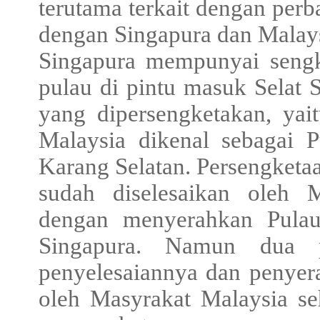
terutama terkait dengan perba
dengan Singapura dan Malays
Singapura mempunyai sengk
pulau di pintu masuk Selat S
yang dipersengketakan, yai
Malaysia dikenal sebagai 
Karang Selatan. Persengketa
sudah diselesaikan oleh 
dengan menyerahkan Pulau
Singapura. Namun dua p
penyelesaiannya dan penyera
oleh Masyrakat Malaysia seh