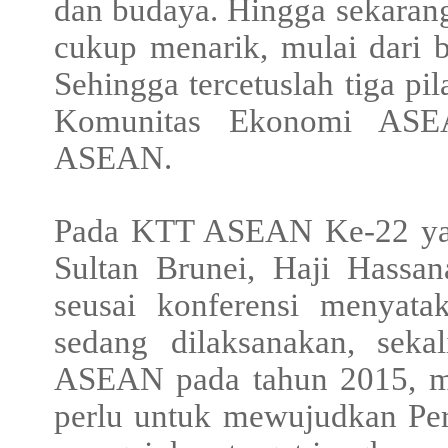
dan budaya. Hingga sekara
cukup menarik, mulai dari 
Sehingga tercetuslah tiga 
Komunitas Ekonomi ASE
ASEAN.
Pada KTT ASEAN Ke-22 yang
Sultan Brunei, Haji Hassa
seusai konferensi menyat
sedang dilaksanakan, seka
ASEAN pada tahun 2015, me
perlu untuk mewujudkan Pe