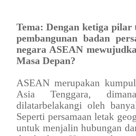
Tema: Dengan ketiga pilar
pembangunan badan per
negara ASEAN mewujudka
Masa Depan?
ASEAN merupakan kumpulan
Asia Tenggara, dima
dilatarbelakangi oleh bany
Seperti persamaan letak geog
untuk menjalin hubungan dan