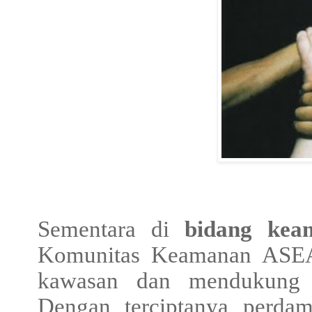
Sementara di
bidang kea
Komunitas Keamanan ASEA
kawasan dan mendukung p
Dengan terciptanya perdam