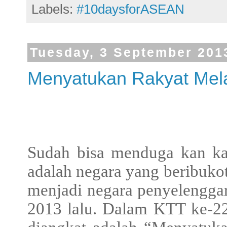
Labels:
#10daysforASEAN
Tuesday, 3 September 201
Menyatukan Rakyat Melal
Sudah bisa menduga kan kal
adalah negara yang beribuko
menjadi negara penyelengg
2013 lalu. Dalam KTT ke-22