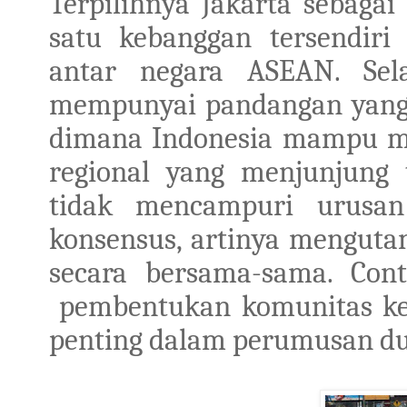
Terpilihnya Jakarta sebaga
satu kebanggan tersendiri
antar negara ASEAN. Sel
mempunyai pandangan yang p
dimana Indonesia mampu m
regional yang menjunjung t
tidak mencampuri urusa
konsensus, artinya menguta
secara bersama-sama. Cont
pembentukan komunitas 
penting dalam perumusan dua