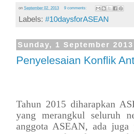
on
September 02, 2013
9 comments:
Labels:
#10daysforASEAN
Sunday, 1 September 2013
Penyelesaian Konflik A
Tahun 2015 diharapkan ASE
yang merangkul seluruh 
anggota ASEAN, ada juga y