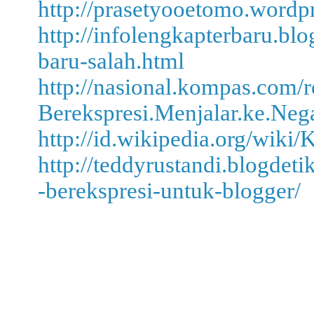
http://prasetyooetomo.wordp
http://infolengkapterbaru.bl
baru-salah.html
http://nasional.kompas.com
Berekspresi.Menjalar.ke.Neg
http://id.wikipedia.org/wiki
http://teddyrustandi.blogde
-berekspresi-untuk-blogger/