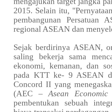
mengajukan target jangka p
2015. Selain itu, "Pernyata
pembangunan Persatuan A
regional ASEAN dan menyeles
Sejak berdirinya ASEAN, o
saling bekerja sama menca
ekonomi, kemanan, dan so
pada KTT ke- 9 ASEAN di 
Concord II yang menegas
(AEC –
Asean Economic
pembentukan sebuah integ