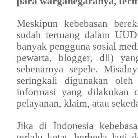
para warganegaranya, term
Meskipun kebebasan bereks
sudah tertuang dalam UUD 
banyak pengguna sosial medi
pewarta, blogger, dll) ya
sebenarnya sepele. Misaln
seringkali digunakan ole
informasi yang dilakukan o
pelayanan, klaim, atau seked
Jika di Indonesia kebebasa
terlalu ketat, berbeda lagi 