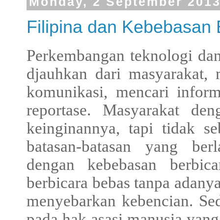
Monday, 2 September 201
Filipina dan Kebebasan 
Perkembangan teknologi dan i
djauhkan dari masyarakat,
komunikasi, mencari infor
reportase. Masyarakat den
keinginannya, tapi tidak s
batasan-batasan yang berl
dengan kebebasan berbi
berbicara bebas tanpa adanya
menyebarkan kebencian. Se
pada hak asasi manusia yang