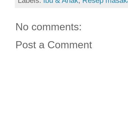
Labels:
Ibu & Anak
,
Resep masak
No comments:
Post a Comment