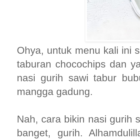
Ohya, untuk menu kali ini 
taburan chocochips dan y
nasi gurih sawi tabur bu
mangga gadung.
Nah, cara bikin nasi guri
banget, gurih. Alhamdulil