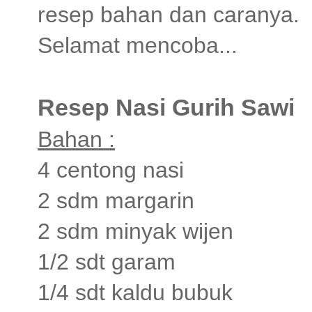
resep bahan dan caranya.
Selamat mencoba...
Resep Nasi Gurih Sawi
Bahan :
4 centong nasi
2 sdm margarin
2 sdm minyak wijen
1/2 sdt garam
1/4 sdt kaldu bubuk