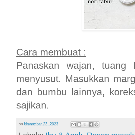
Cara membuat :
Panaskan wajan, tuang 
menyusut. Masukkan marga
dan bumbu lainnya, koreks
sajikan.
on
November 23, 2023