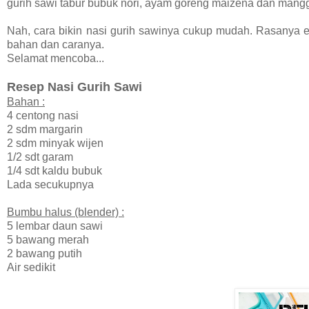
gurih sawi tabur bubuk nori, ayam goreng maizena dan mang
Nah, cara bikin nasi gurih sawinya cukup mudah. Rasanya ena
bahan dan caranya.
Selamat mencoba...
Resep Nasi Gurih Sawi
Bahan :
4 centong nasi
2 sdm margarin
2 sdm minyak wijen
1/2 sdt garam
1/4 sdt kaldu bubuk
Lada secukupnya
Bumbu halus (blender) :
5 lembar daun sawi
5 bawang merah
2 bawang putih
Air sedikit