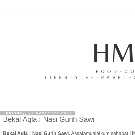
Thursday, 23 November 2023
Bekal Aqla : Nasi Gurih Sawi
Bekal Aqla : Nasi Gurih Sawi.
Assalamualaikum sahabat HM 