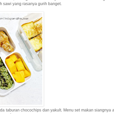
ih sawi yang rasanya gurih banget.
 ada taburan chocochips dan yakult. Menu set makan siangnya 