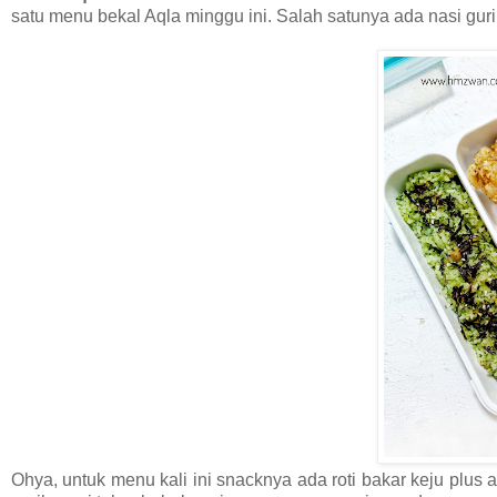
satu menu bekal Aqla minggu ini. Salah satunya ada nasi gur
Ohya, untuk menu kali ini snacknya ada roti bakar keju plus