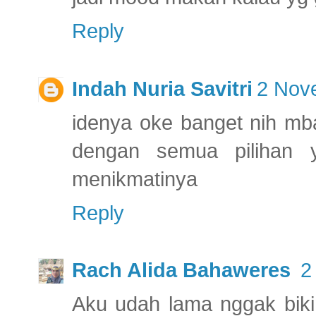
Reply
Indah Nuria Savitri
2 Nov
idenya oke banget nih mb
dengan semua pilihan 
menikmatinya
Reply
Rach Alida Bahaweres
2
Aku udah lama nggak biki