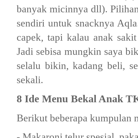
banyak micinnya dll). Pilih
sendiri untuk snacknya Aql
capek, tapi kalau anak saki
Jadi sebisa mungkin saya b
selalu bikin, kadang beli, 
sekali.
8
Ide Menu Bekal Anak T
Berikut beberapa kumpulan m
- Makaroni telur spesial, pak