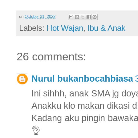
on
October 31, 2022
Labels:
Hot Wajan
,
Ibu & Anak
26 comments:
Nurul bukanbocahbiasa
Ini sihhh, anak SMA jg do
Anakku klo makan dikasi d
Kadang aku pingin bawaka
👌