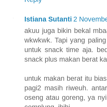
Istiana Sutanti
2 Novembe
akuu juga bikin bekal mba
wkwkwk. Tapi yang paling
untuk snack time aja. b
snack plus makan berat ka
untuk makan berat itu bi
pagi2 masih riweuh. antar
oseng atau goreng, ya ny
cemplung, ihihi.