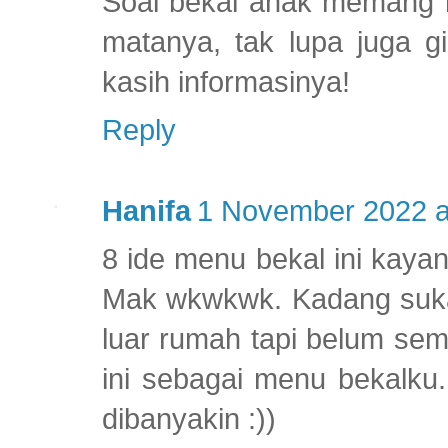
Soal bekal anak memang h
matanya, tak lupa juga g
kasih informasinya!
Reply
Hanifa
1 November 2022 a
8 ide menu bekal ini kayan
Mak wkwkwk. Kadang suka 
luar rumah tapi belum sem
ini sebagai menu bekalku
dibanyakin :))