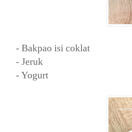
- Bakpao isi coklat
- Jeruk
- Yogurt