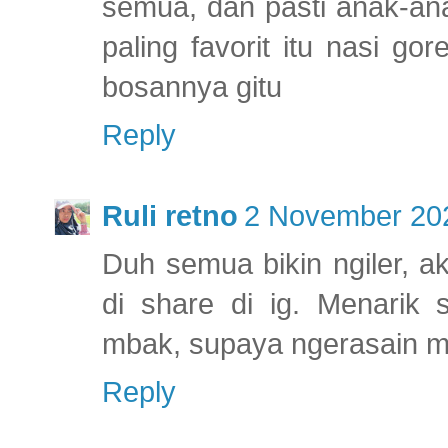
semua, dan pasti anak-an
paling favorit itu nasi g
bosannya gitu
Reply
Ruli retno
2 November 202
Duh semua bikin ngiler, 
di share di ig. Menarik 
mbak, supaya ngerasain me
Reply