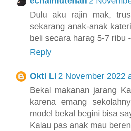
echaimutenan
2 November
Dulu aku rajin mak, trus
sekarang anak-anak kateri
beli secara harag 5-7 ribu -
Reply
Okti Li
2 November 2022 a
Bekal makanan jarang Kak.
karena emang sekolahny
model bekal begini bisa sa
Kalau pas anak mau bere