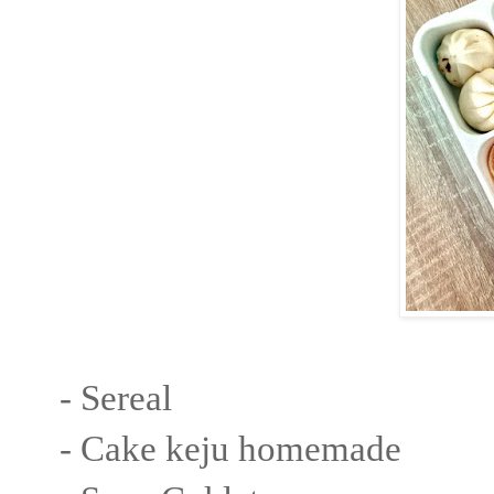
- Sereal
- Cake keju homemade