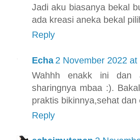
Jadi aku biasanya bekal bu
ada kreasi aneka bekal pi
Reply
Echa
2 November 2022 at 
Wahhh enakk ini dan a
sharingnya mbaa :). Baka
praktis bikinnya,sehat dan 
Reply