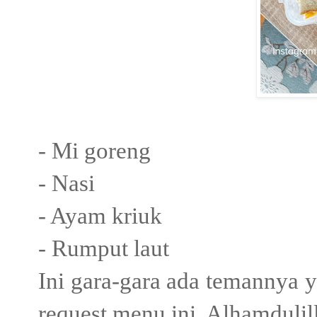
- Mi goreng
- Nasi
- Ayam kriuk
- Rumput laut
Ini gara-gara ada temannya y
request menu ini. Alhamdulil