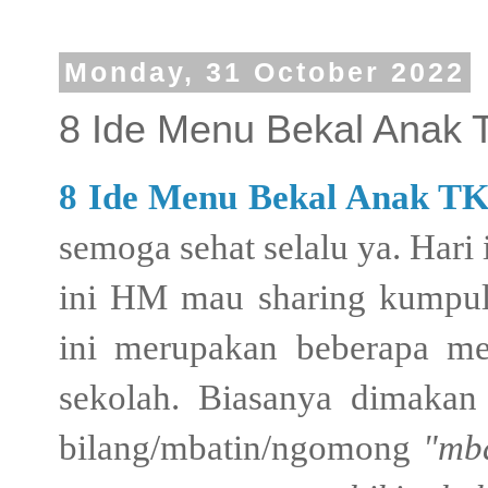
Monday, 31 October 2022
8 Ide Menu Bekal Anak 
8 Ide Menu Bekal Anak TK
semoga sehat selalu ya. Hari
ini HM mau sharing kumpul
ini merupakan beberapa me
sekolah. Biasanya dimakan
bilang/mbatin/ngomong
"mba