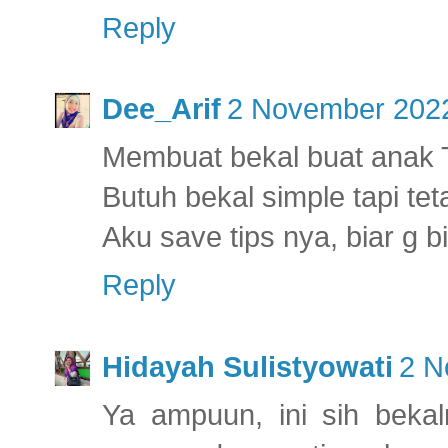
Reply
Dee_Arif
2 November 2022
Membuat bekal buat anak 
Butuh bekal simple tapi te
Aku save tips nya, biar g 
Reply
Hidayah Sulistyowati
2 N
Ya ampuun, ini sih bek