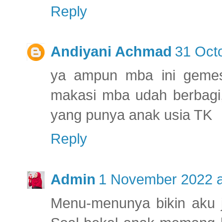
Reply
Andiyani Achmad
31 Oct
ya ampun mba ini gemes
makasi mba udah berbagi,
yang punya anak usia TK
Reply
Admin
1 November 2022 a
Menu-menunya bikin aku j