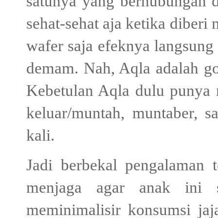
satunya yang berhubungan 
sehat-sehat aja ketika diberi
wafer saja efeknya langsung
demam. Nah, Aqla adalah g
Kebetulan Aqla dulu punya r
keluar/muntah, muntaber, s
kali.
Jadi berbekal pengalaman t
menjaga agar anak ini s
meminimalisir konsumsi jaja