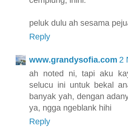
peluk dulu ah sesama pejua
Reply
www.grandysofia.com
2 
ah noted ni, tapi aku ka
selucu ini untuk bekal a
banyak yah, dengan adanya
ya, ngga ngeblank hihi
Reply