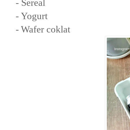
- Sereal
- Yogurt
- Wafer coklat