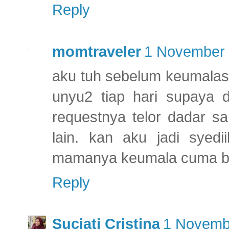
Reply
momtraveler
1 November 
aku tuh sebelum keumalase
unyu2 tiap hari supaya d
requestnya telor dadar s
lain. kan aku jadi syedi
mamanya keumala cuma bis
Reply
Suciati Cristina
1 Novembe