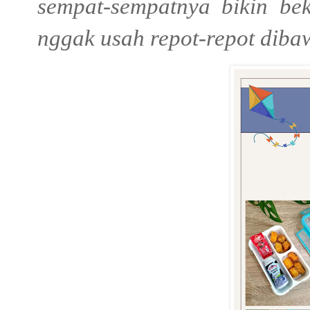
sempat-sempatnya bikin be
nggak usah repot-repot diba