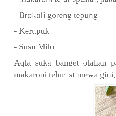
- Brokoli goreng tepung
- Kerupuk
- Susu Milo
Aqla suka banget olahan pa
makaroni telur istimewa gini,