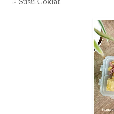
- Susu Coklat