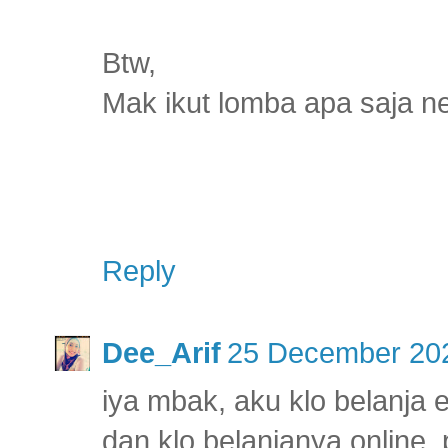
Btw,
Mak ikut lomba apa saja n
Reply
Dee_Arif
25 December 202
iya mbak, aku klo belanja 
dan klo belanjanya online,