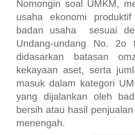
Nomongin soal UMKM, me
usaha ekonomi produktif
badan usaha sesuai deng
Undang-undang No. 2o 
didasarkan batasan omz
kekayaan aset, serta jum
masuk dalam kategori UM
yang dijalankan oleh b
bersih atau hasil penjuala
menengah.