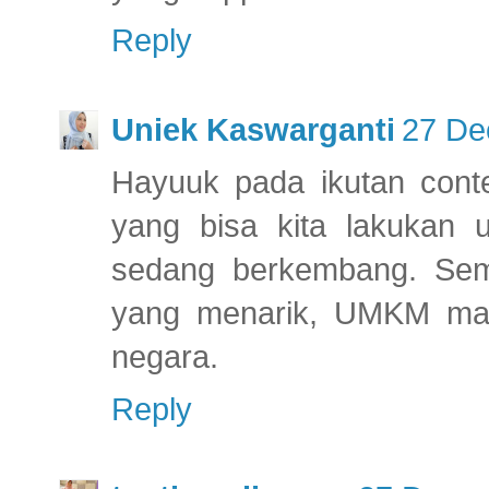
Reply
Uniek Kaswarganti
27 De
Hayuuk pada ikutan conten
yang bisa kita lakukan
sedang berkembang. Sem
yang menarik, UMKM maki
negara.
Reply