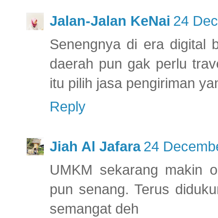
Jalan-Jalan KeNai
24 Dec
Senengnya di era digital 
daerah pun gak perlu trave
itu pilih jasa pengiriman y
Reply
Jiah Al Jafara
24 Decembe
UMKM sekarang makin ok
pun senang. Terus diduku
semangat deh