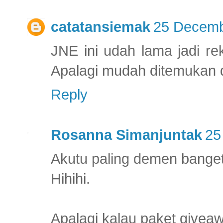
catatansiemak
25 Decemb
JNE ini udah lama jadi 
Apalagi mudah ditemukan 
Reply
Rosanna Simanjuntak
25
Akutu paling demen banget
Hihihi.
Apalagi kalau paket givea