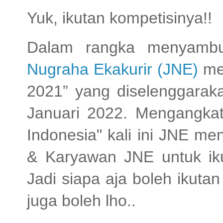
Yuk, ikutan kompetisinya!!
Dalam rangka menyambu
Nugraha Ekakurir (JNE)
men
2021” yang diselenggara
Januari 2022. Mengangk
Indonesia" kali ini JNE me
& Karyawan JNE untuk ikut
Jadi siapa aja boleh ikut
juga boleh lho..