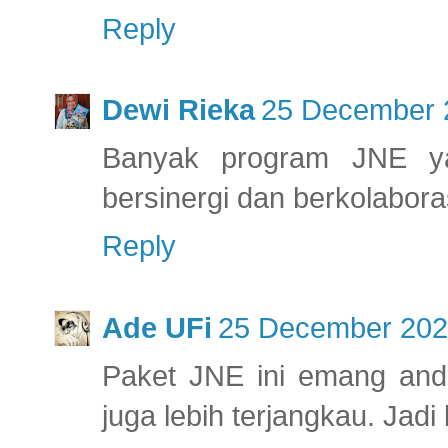
Reply
Dewi Rieka
25 December 2
Banyak program JNE y
bersinergi dan berkolabor
Reply
Ade UFi
25 December 2021
Paket JNE ini emang anda
juga lebih terjangkau. Jad