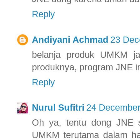
Reply
Andiyani Achmad
23 Dec
belanja produk UMKM ja
produknya, program JNE 
Reply
Nurul Sufitri
24 December 
Oh ya, tentu dong JNE 
UMKM terutama dalam hal 