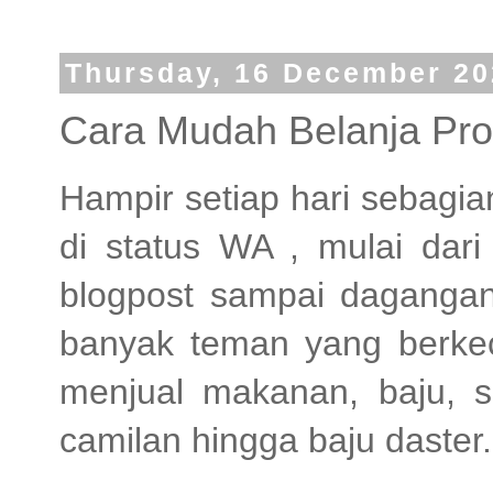
Thursday, 16 December 20
Cara Mudah Belanja P
Hampir setiap hari sebagi
di status WA , mulai dari 
blogpost sampai dagangan.
banyak teman yang berke
menjual makanan, baju, se
camilan hingga baju daster