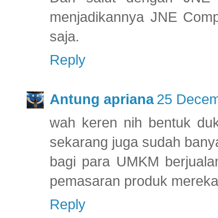
menjadikannya JNE Compet
saja.
Reply
Antung apriana
25 Decem
wah keren nih bentuk du
sekarang juga sudah bany
bagi para UMKM berjuala
pemasaran produk merek
Reply