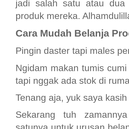
jadi salah satu atau dua 
produk mereka. Alhamdulill
Cara Mudah Belanja P
Pingin daster tapi males pe
Ngidam makan tumis cumi 
tapi nggak ada stok di rum
Tenang aja, yuk saya kasih
Sekarang tuh zamannya
satunya untuk urusan belan