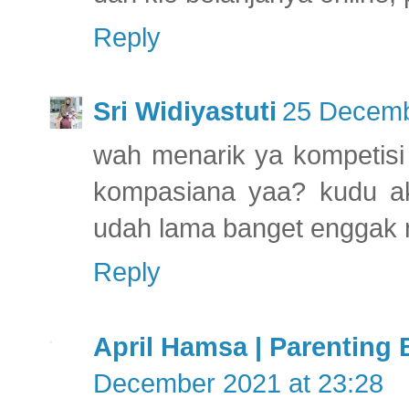
Reply
Sri Widiyastuti
25 Decemb
wah menarik ya kompetisi
kompasiana yaa? kudu ak
udah lama banget enggak n
Reply
April Hamsa | Parenting
December 2021 at 23:28