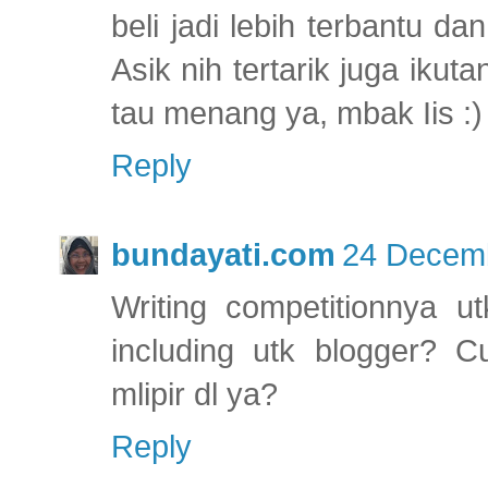
beli jadi lebih terbantu d
Asik nih tertarik juga ikut
tau menang ya, mbak Iis :)
Reply
bundayati.com
24 Decemb
Writing competitionnya 
including utk blogger? C
mlipir dl ya?
Reply