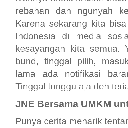
rebahan dan ngunyah ker
Karena sekarang kita bi
Indonesia di media sosi
kesayangan kita semua. 
bund, tinggal pilih, mas
lama ada notifikasi bar
Tinggal tunggu aja deh teria
JNE Bersama UMKM unt
Punya cerita menarik ten