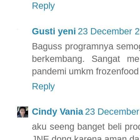
Reply
Gusti yeni
23 December 2
Baguss programnya semog
berkembang. Sangat mem
pandemi umkm frozenfood
Reply
Cindy Vania
23 December 
aku seeng banget beli pro
JNE dong karena aman dan