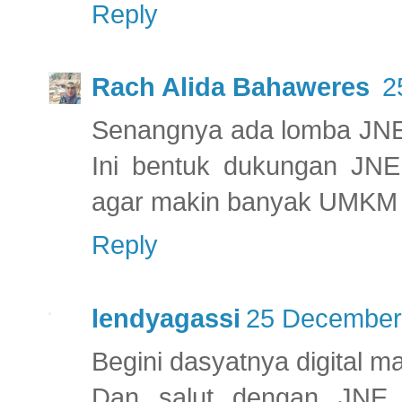
Reply
Rach Alida Bahaweres
2
Senangnya ada lomba JNE 
Ini bentuk dukungan JN
agar makin banyak UMKM 
Reply
lendyagassi
25 December 
Begini dasyatnya digital ma
Dan salut dengan JNE 