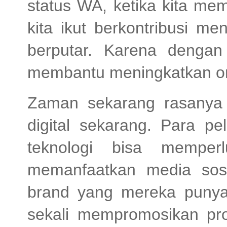
status WA, ketika kita me
kita ikut berkontribusi m
berputar. Karena denga
membantu meningkatkan o
Zaman sekarang rasanya 
digital sekarang. Para 
teknologi bisa memper
memanfaatkan media sos
brand yang mereka punya
sekali mempromosikan p