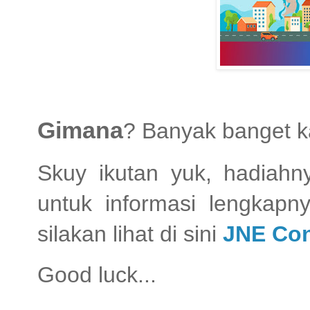
Gimana
? Banyak banget k
Skuy ikutan yuk, hadiahn
untuk informasi lengkapn
silakan lihat di sini
JNE Con
Good luck...