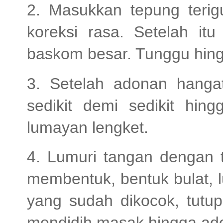
2. Masukkan tepung teri
koreksi rasa. Setelah it
baskom besar. Tunggu hin
3. Setelah adonan hanga
sedikit demi sedikit hin
lumayan lengket.
4. Lumuri tangan dengan t
membentuk, bentuk bulat, lu
yang sudah dikocok, tutu
mendidih masak hingga ad