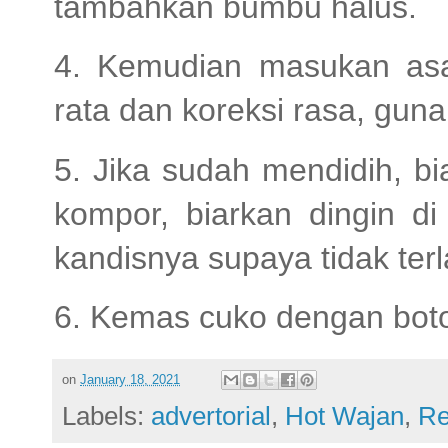
tambahkan bumbu halus.
4. Kemudian masukan as
rata dan koreksi rasa, guna
5. Jika sudah mendidih, bi
kompor, biarkan dingin di
kandisnya supaya tidak ter
6. Kemas cuko dengan boto
on
January 18, 2021
Labels:
advertorial
,
Hot Wajan
,
Re