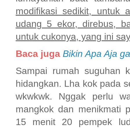
modifikasi sedikit, untu
udang 5 ekor, direbus, b
untuk cukonya, yang ini sa
Baca juga
Bikin Apa Aja 
Sampai rumah suguhan k
hidangkan. Lha kok pada 
wkwkwk. Nggak perlu wa
mangkok dan menikmati 
15 menit 20 pempek lud