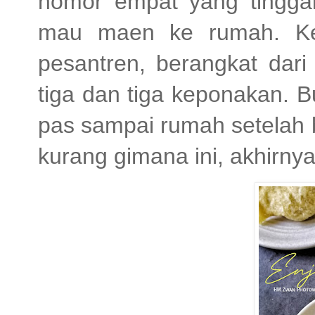
nomor empat yang tinggal
mau maen ke rumah. Keb
pesantren, berangkat dar
tiga dan tiga keponakan. 
pas sampai rumah setelah 
kurang gimana ini, akhirny