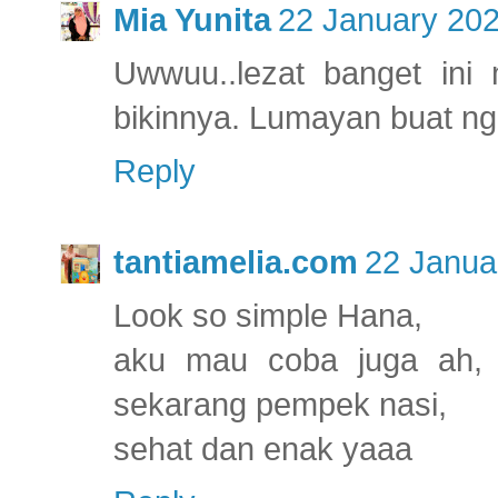
Mia Yunita
22 January 202
Uwwuu..lezat banget in
bikinnya. Lumayan buat nge
Reply
tantiamelia.com
22 Janua
Look so simple Hana,
aku mau coba juga ah, 
sekarang pempek nasi,
sehat dan enak yaaa