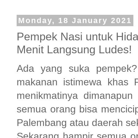
Monday, 18 January 2021
Pempek Nasi untuk Hida
Menit Langsung Ludes!
Ada yang suka pempek?
makanan istimewa khas 
menikmatinya dimanapun 
semua orang bisa mencicip
Palembang atau daerah sek
Sekarang hampir semua o