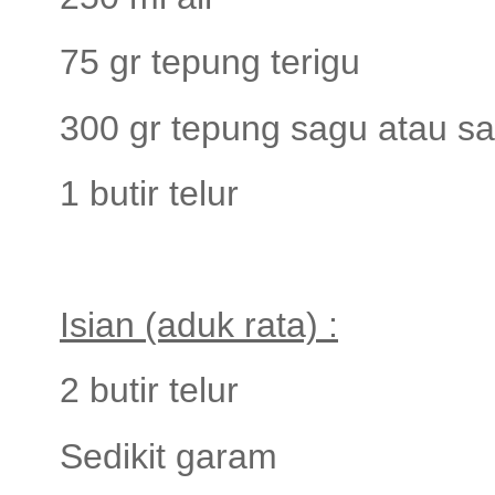
75 gr tepung terigu
300 gr tepung sagu atau sag
1 butir telur
Isian (aduk rata) :
2 butir telur
Sedikit garam