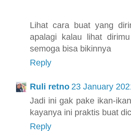
Lihat cara buat yang dir
apalagi kalau lihat dirim
semoga bisa bikinnya
Reply
Ruli retno
23 January 202
Jadi ini gak pake ikan-i
kayanya ini praktis buat di
Reply