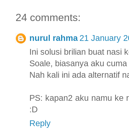
24 comments:
nurul rahma
21 January 2
Ini solusi brilian buat nas
Soale, biasanya aku cuma 
Nah kali ini ada alternatif n
PS: kapan2 aku namu ke r
:D
Reply