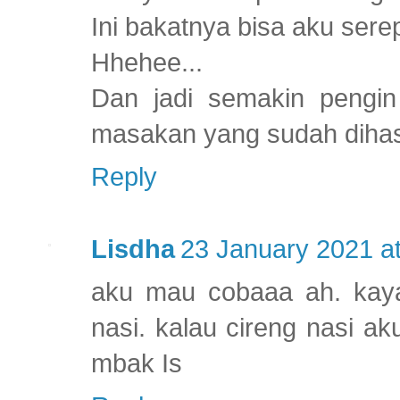
Ini bakatnya bisa aku sere
Hhehee...
Dan jadi semakin pengin 
masakan yang sudah dihas
Reply
Lisdha
23 January 2021 at
aku mau cobaaa ah. kaya
nasi. kalau cireng nasi a
mbak Is