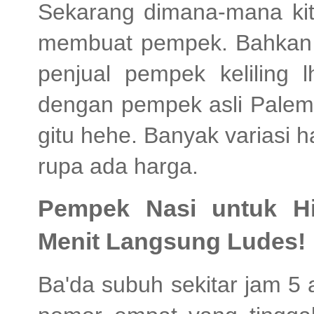
Sekarang dimana-mana kita
membuat pempek. Bahkan p
penjual pempek keliling 
dengan pempek asli Palem
gitu hehe. Banyak variasi h
rupa ada harga.
Pempek Nasi untuk H
Menit Langsung Ludes!
Ba'da subuh sekitar jam 5 