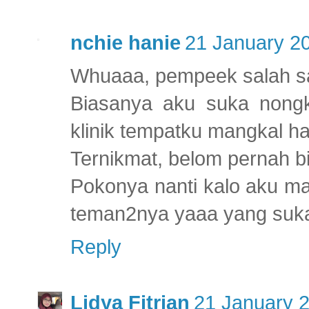
nchie hanie
21 January 20
Whuaaa, pempeek salah sa
Biasanya aku suka nongk
klinik tempatku mangkal h
Ternikmat, belom pernah bik
Pokonya nanti kalo aku m
teman2nya yaaa yang suka 
Reply
Lidya Fitrian
21 January 2