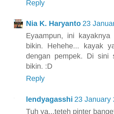
Reply
Nia K. Haryanto
23 Januar
Eyaampun, ini kayaknya
bikin. Hehehe... kayak y
dengan pempek. Di sini 
bikin. :D
Reply
lendyagasshi
23 January 
Tuh ya...teteh pinter bange