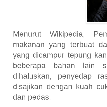
Menurut Wikipedia, P
makanan yang terbuat dar
yang dicampur tepung kanj
beberapa bahan lain se
dihaluskan, penyedap r
disajikan dengan kuah cu
dan pedas.