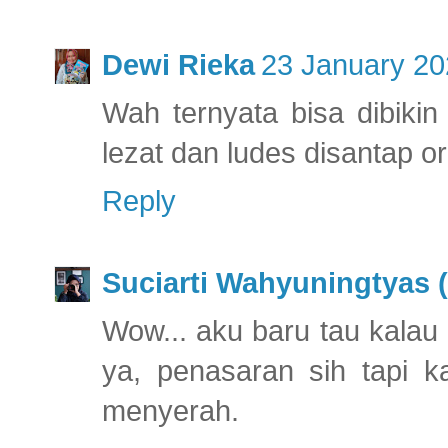
Dewi Rieka
23 January 20
Wah ternyata bisa dibikin
lezat dan ludes disantap 
Reply
Suciarti Wahyuningtyas (
Wow... aku baru tau kala
ya, penasaran sih tapi k
menyerah.