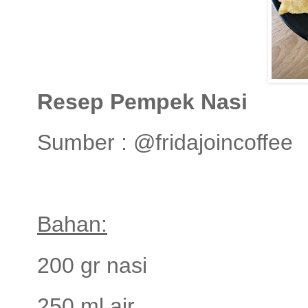
Resep Pempek Nasi
Sumber : @fridajoincoffee
Bahan:
200 gr nasi
250 ml air