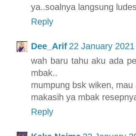
ya..soalnya langsung ludes
Reply
Dee_Arif
22 January 2021 
wah baru tahu aku ada pem
mbak..
mumpung bsk wiken, mau 
makasih ya mbak resepny
Reply