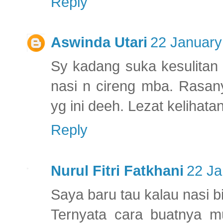
Reply
Aswinda Utari
22 January
Sy kadang suka kesulitan
nasi n cireng mba. Rasan
yg ini deeh. Lezat keliha
Reply
Nurul Fitri Fatkhani
22 Ja
Saya baru tau kalau nasi bi
Ternyata cara buatnya m