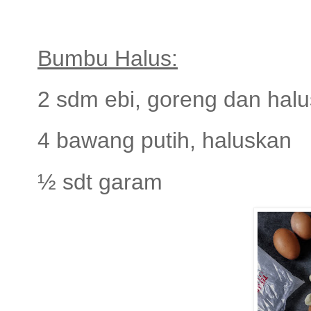
Bumbu Halus:
2 sdm ebi, goreng dan hal
4 bawang putih, haluskan
½ sdt garam