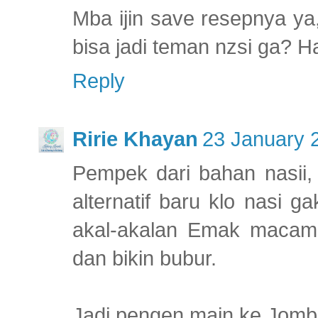
Mba ijin save resepnya ya
bisa jadi teman nzsi ga? 
Reply
Ririe Khayan
23 January 
Pempek dari bahan nasii, 
alternatif baru klo nasi g
akal-akalan Emak macam 
dan bikin bubur.
Jadi pengen main ke Jomb