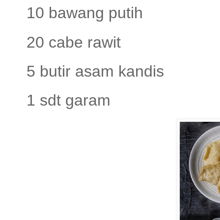
10 bawang putih
20 cabe rawit
5 butir asam kandis
1 sdt garam