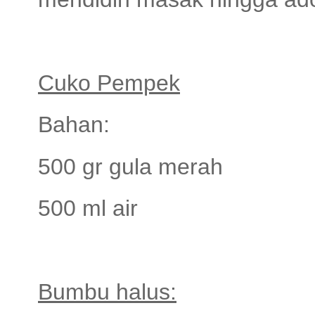
Cuko Pempek
Bahan:
500 gr gula merah
500 ml air
Bumbu halus: