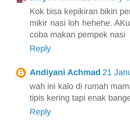
Kok bisa kepikiran bikin p
mikir nasi loh hehehe. AK
coba makan pempek nasi
Reply
Andiyani Achmad
21 Jan
wah ini kalo di rumah ma
tipis kering tapi enak ban
Reply