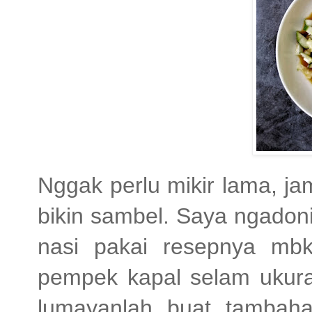
Nggak perlu mikir lama, j
bikin sambel. Saya ngadoni
nasi pakai resepnya mbk
pempek kapal selam ukuran
lumayanlah buat tambah