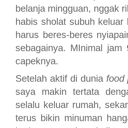
belanja mingguan, nggak rib
habis sholat subuh keluar
harus beres-beres nyiapain
sebagainya. MInimal jam 
capeknya.
Setelah aktif di dunia
food 
saya makin tertata deng
selalu keluar rumah, sekar
terus bikin minuman hang