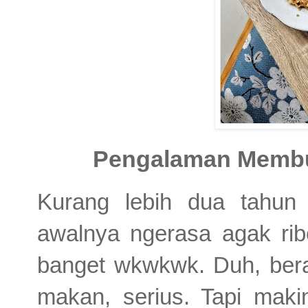
Pengalaman Membua
Kurang lebih dua tahun 
awalnya ngerasa agak rib
banget wkwkwk. Duh, ber
makan, serius. Tapi maki