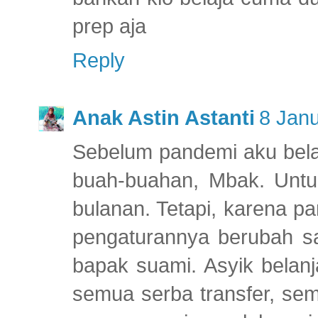
prep aja
Reply
Anak Astin Astanti
8 Janu
Sebelum pandemi aku bela
buah-buahan, Mbak. Untu
bulanan. Tetapi, karena p
pengaturannya berubah sa
bapak suami. Asyik belan
semua serba transfer, se