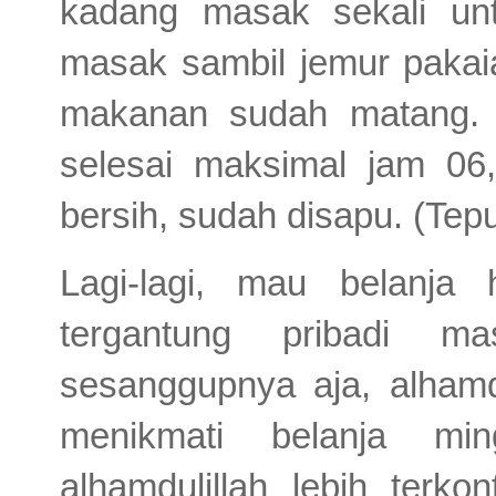
kadang masak sekali un
masak sambil jemur pakaia
makanan sudah matang. 
selesai maksimal jam 06
bersih, sudah disapu. (Te
Lagi-lagi, mau belanja
tergantung pribadi ma
sesanggupnya aja, alhamdu
menikmati belanja mi
alhamdulillah lebih terko