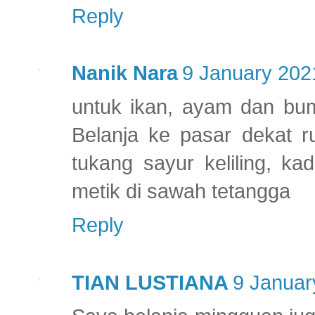
Reply
Nanik Nara
9 January 202
untuk ikan, ayam dan bu
Belanja ke pasar dekat r
tukang sayur keliling, ka
metik di sawah tetangga
Reply
TIAN LUSTIANA
9 Januar