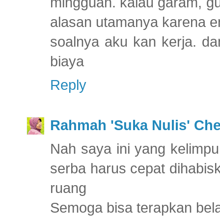
mingguan. kalau garam, gul
alasan utamanya karena en
soalnya aku kan kerja. da
biaya
Reply
Rahmah 'Suka Nulis' Ch
Nah saya ini yang kelimpu
serba harus cepat dihabis
ruang
Semoga bisa terapkan bel