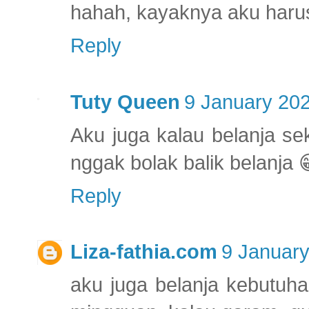
hahah, kayaknya aku harus 
Reply
Tuty Queen
9 January 202
Aku juga kalau belanja se
nggak bolak balik belanja 
Reply
Liza-fathia.com
9 January
aku juga belanja kebutuha