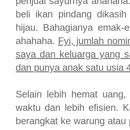
penjual sayurnya ahahaha
beli ikan pindang dikasi
hijau. Bahagianya emak-
ahahaha.
Fyi, jumlah nomin
saya dan keluarga yang sa
dan punya anak satu usia 4
Selain lebih hemat uang
waktu dan lebih efisien. K
berangkat ke warung atau 