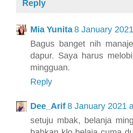
Reply
Mia Yunita
8 January 2021
Bagus banget nih manaje
dapur. Saya harus melobi
mingguan.
Reply
Dee_Arif
8 January 2021 a
setuju mbak, belanja ming
bahkan klo belaja cuma dua