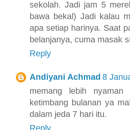
sekolah. Jadi jam 5 mer
bawa bekal) Jadi kalau 
apa setiap harinya. Saat 
belanjanya, cuma masak 
Reply
Andiyani Achmad
8 Janua
memang lebih nyaman b
ketimbang bulanan ya ma
dalam jeda 7 hari itu.
Reply