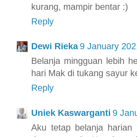
kurang, mampir bentar :)
Reply
Dewi Rieka
9 January 202
Belanja mingguan lebih h
hari Mak di tukang sayur kel
Reply
Uniek Kaswarganti
9 Jan
Aku tetap belanja harian