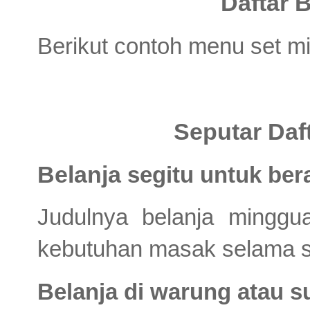
Daftar 
Berikut contoh menu set 
Seputar Daf
Belanja
segitu untuk ber
Judulnya belanja minggua
kebutuhan masak selama s
Belanja di warung atau 