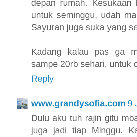
depan rumah. Kesukaan ke
untuk seminggu, udah mas
Sayuran juga suka yang seg
Kadang kalau pas ga ma
sampe 20rb sehari, untuk ora
Reply
www.grandysofia.com
9 
Dulu aku tuh rajin gitu m
juga jadi tiap Minggu. 