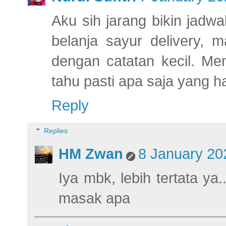
Aku sih jarang bikin jadwa
belanja sayur delivery,
dengan catatan kecil. Me
tahu pasti apa saja yang ha
Reply
Replies
HM Zwan
8 January 20
Iya mbk, lebih tertata y
masak apa