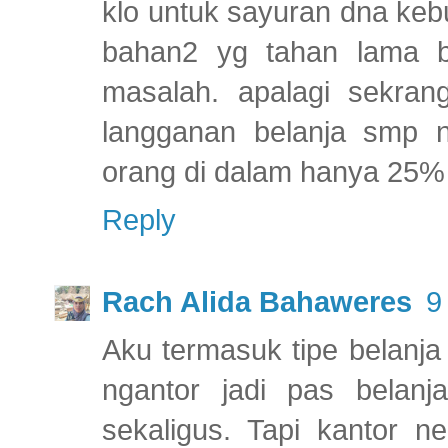
klo untuk sayuran dna keb
bahan2 yg tahan lama b
masalah. apalagi sekra
langganan belanja smp n
orang di dalam hanya 25% 
Reply
Rach Alida Bahaweres
9
Aku termasuk tipe belanj
ngantor jadi pas belan
sekaligus. Tapi kantor 