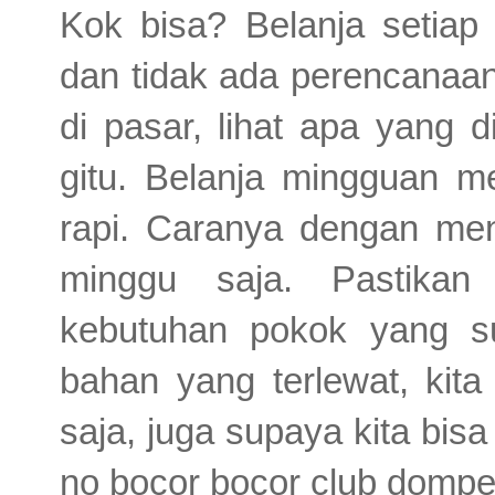
Kok bisa? Belanja setiap
dan tidak ada perencanaan
di pasar, lihat apa yang 
gitu. Belanja mingguan me
rapi. Caranya dengan me
minggu saja. Pastikan
kebutuhan pokok yang su
bahan yang terlewat, kita
saja, juga supaya kita bis
no bocor bocor club dompe