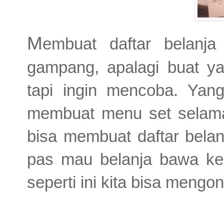
M
embuat daftar belan
gampang, apalagi buat ya
tapi ingin mencoba. Yan
membuat menu set selama 
bisa membuat daftar belan
pas mau belanja bawa ker
seperti ini kita bisa mengo