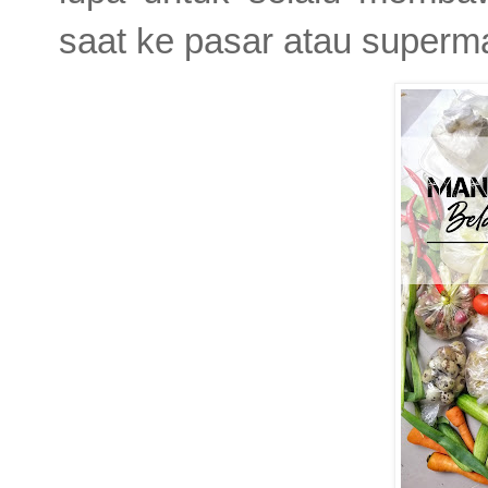
saat ke pasar atau superma