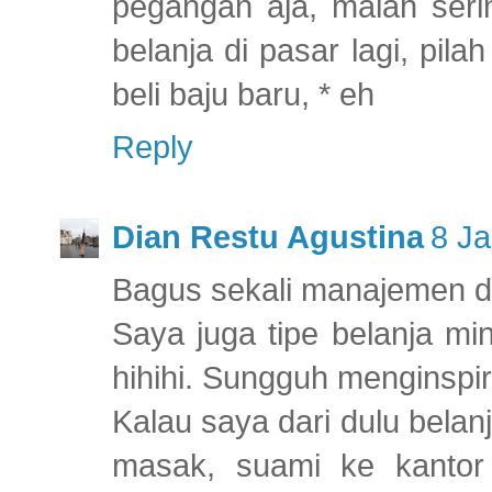
pegangan aja, malah seri
belanja di pasar lagi, pil
beli baju baru, * eh
Reply
Dian Restu Agustina
8 Ja
Bagus sekali manajemen d
Saya juga tipe belanja mi
hihihi. Sungguh menginspir
Kalau saya dari dulu bela
masak, suami ke kantor