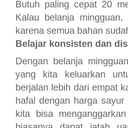
Butuh paling cepat 20 me
Kalau belanja mingguan, 
karena semua bahan sudah t
Belajar konsisten dan di
Dengan belanja mingguan
yang kita keluarkan unt
berjalan lebih dari empat k
hafal dengan harga sayur 
kita bisa menganggarkan
biasanya dapat jatah ua