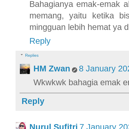
Bahagianya emak-emak ala
memang, yaitu ketika bi
mingguan lebih hemat ya d
Reply
Replies
HM Zwan
8 January 20
Wkwkwk bahagia emak e
Reply
Nurul Sufitri
7 January 20