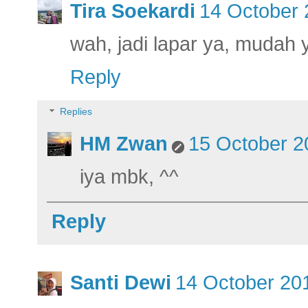
Tira Soekardi
14 October 
wah, jadi lapar ya, mudah 
Reply
Replies
HM Zwan
15 October 2
iya mbk, ^^
Reply
Santi Dewi
14 October 201