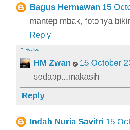
Bagus Hermawan
15 Octo
mantep mbak, fotonya bikin 
Reply
Replies
HM Zwan
15 October 2
sedapp...makasih
Reply
Indah Nuria Savitri
15 Oct