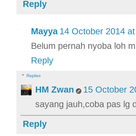
Reply
Mayya
14 October 2014 at
Belum pernah nyoba loh m
Reply
Replies
HM Zwan
15 October 2
sayang jauh,coba pas lg d
Reply