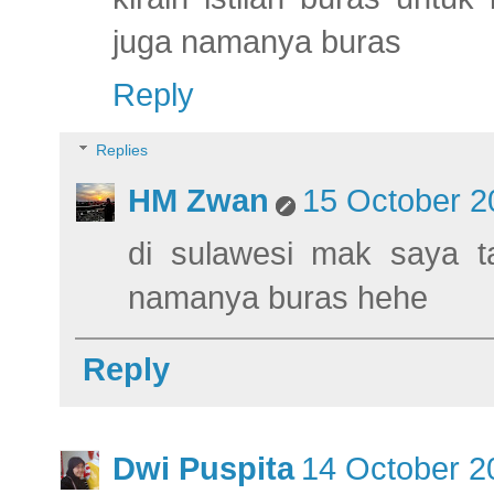
juga namanya buras
Reply
Replies
HM Zwan
15 October 2
di sulawesi mak saya ta
namanya buras hehe
Reply
Dwi Puspita
14 October 2