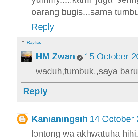
oarang bugis...sama tumbu
Reply
Replies
HM Zwan
15 October 2
waduh,tumbuk,,saya baru
Reply
Kanianingsih
14 October 
lontong wa akhwatuha hihi