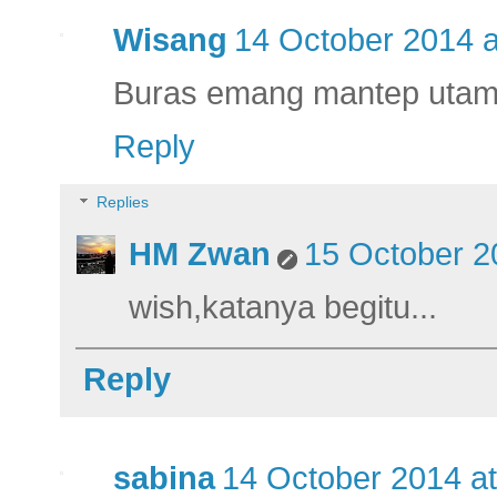
Wisang
14 October 2014 a
Buras emang mantep utam
Reply
Replies
HM Zwan
15 October 2
wish,katanya begitu...
Reply
sabina
14 October 2014 at