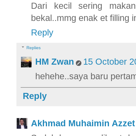
Dari kecil sering makan 
bekal..mmg enak et filling i
Reply
Replies
HM Zwan
15 October 2
hehehe..saya baru perta
Reply
Akhmad Muhaimin Azzet