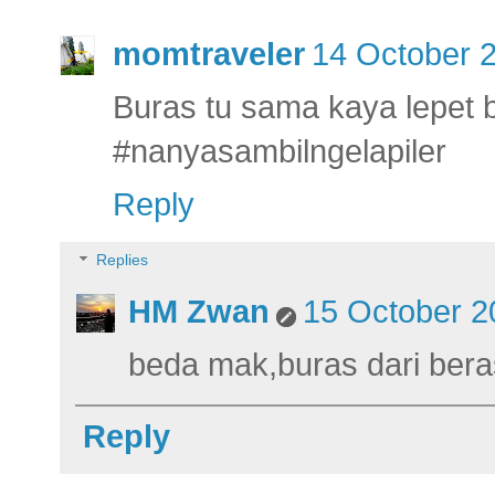
momtraveler
14 October 2
Buras tu sama kaya lepet
#nanyasambilngelapiler
Reply
Replies
HM Zwan
15 October 2
beda mak,buras dari beras
Reply