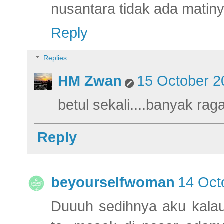
nusantara tidak ada matin
Reply
Replies
HM Zwan
15 October 2
betul sekali....banyak ra
Reply
beyourselfwoman
14 Oct
Duuuh sedihnya aku kalau