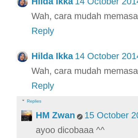
Hilda Ikka
14 October 2014
Wah, cara mudah memasak 
Reply
Hilda Ikka
14 October 2014
Wah, cara mudah memasak 
Reply
Replies
HM Zwan
15 October 2
ayoo dicobaaa ^^