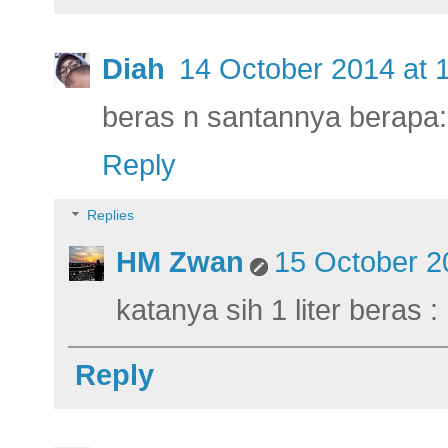
Diah
14 October 2014 at 
beras n santannya berapa
Reply
Replies
HM Zwan
15 October 2
katanya sih 1 liter beras :
Reply