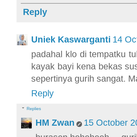
Reply
Uniek Kaswarganti
14 Oc
padahal klo di tempatku t
kayak bayi kena bekas susu
sepertinya gurih sangat. M
Reply
Replies
HM Zwan
15 October 2