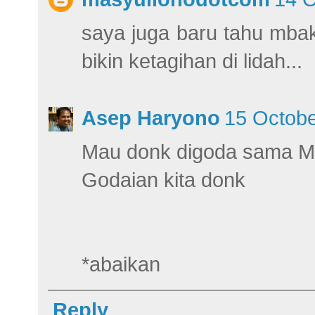
saya juga baru tahu mba
bikin ketagihan di lidah...
Asep Haryono
15 Octobe
Mau donk digoda sama M
Godaian kita donk
*abaikan
Reply