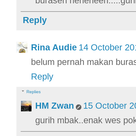
burasen heheheeh.....guri
Reply
Rina Audie
14 October 20
belum pernah makan buras
Reply
Replies
HM Zwan
15 October 2
gurih mbak..enak wes pok