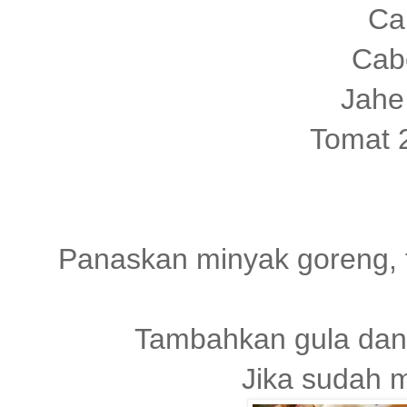
Ca
Cab
Jahe
Tomat 2
Panaskan minyak goreng, 
Tambahkan gula dan
Jika sudah m