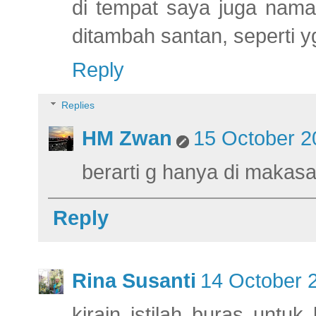
di tempat saya juga naman
ditambah santan, seperti y
Reply
Replies
HM Zwan
15 October 2
berarti g hanya di makasa
Reply
Rina Susanti
14 October 2
kirain istilah buras untu