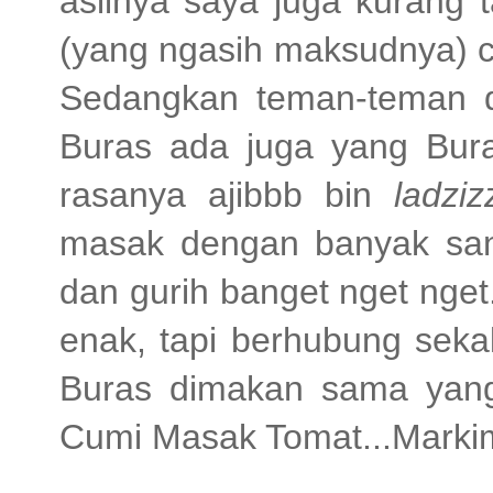
aslinya saya juga kurang 
(yang ngasih maksudnya) c
Sedangkan teman-teman 
Buras ada juga yang Bura
rasanya ajibbb bin
ladziz
masak dengan banyak sant
dan gurih banget nget nge
enak, tapi berhubung seka
Buras dimakan sama yang
Cumi Masak Tomat...Markim