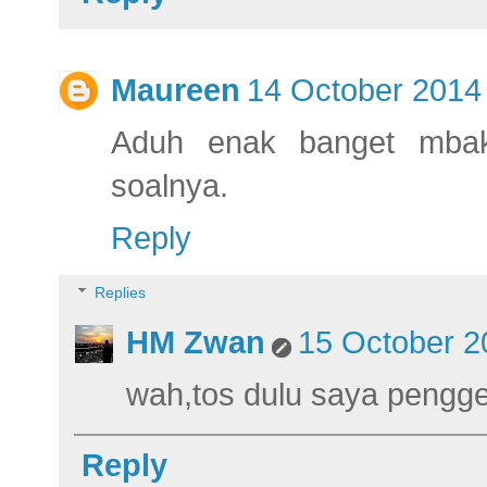
Maureen
14 October 2014 
Aduh enak banget mba
soalnya.
Reply
Replies
HM Zwan
15 October 2
wah,tos dulu saya pengg
Reply