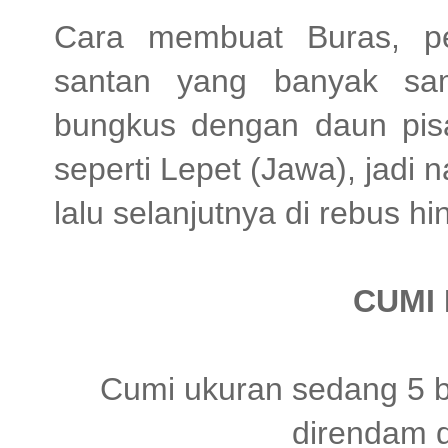
Cara membuat Buras, p
santan yang banyak sam
bungkus dengan daun pis
seperti Lepet (Jawa), jadi 
lalu selanjutnya di rebus h
CUMI
Cumi ukuran sedang 5 b
direndam d