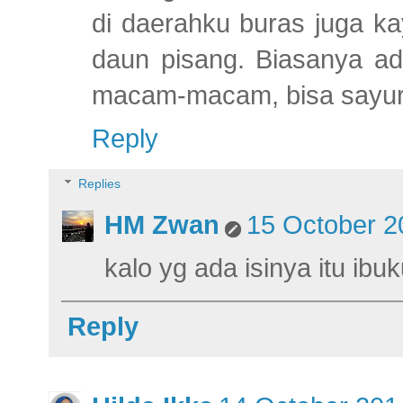
di daerahku buras juga k
daun pisang. Biasanya ad
macam-macam, bisa sayur 
Reply
Replies
HM Zwan
15 October 2
kalo yg ada isinya itu i
Reply