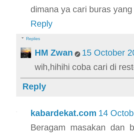
dimana ya cari buras yang
Reply
Replies
HM Zwan
15 October 2
wih,hihihi coba cari di r
Reply
kabardekat.com
14 Octob
Beragam masakan dan be