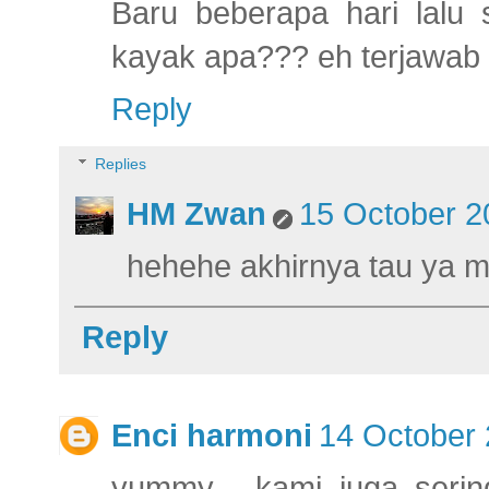
Baru beberapa hari lalu
kayak apa??? eh terjawab 
Reply
Replies
HM Zwan
15 October 2
hehehe akhirnya tau ya m
Reply
Enci harmoni
14 October 
yummy.....kami juga seri