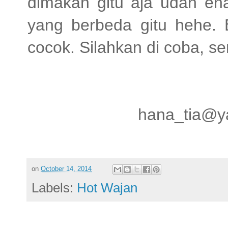
dimakan gitu aja udah ena
yang berbeda gitu hehe. 
cocok. Silahkan di coba, s
hana_tia@y
on
October 14, 2014
Labels:
Hot Wajan