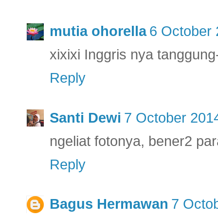
mutia ohorella
6 October 
xixixi Inggris nya tanggung
Reply
Santi Dewi
7 October 2014
ngeliat fotonya, bener2 para
Reply
Bagus Hermawan
7 Octob