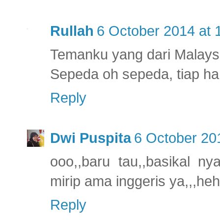
Rullah
6 October 2014 at 
Temanku yang dari Malays
Sepeda oh sepeda, tiap ha
Reply
Dwi Puspita
6 October 20
ooo,,baru tau,,basikal ny
mirip ama inggeris ya,,,he
Reply