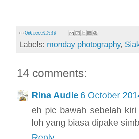
on
October 06, 2014
Labels:
monday photography
,
Sia
14 comments:
Rina Audie
6 October 201
eh pic bawah sebelah kiri
loh yang biasa dipake sim
Reply