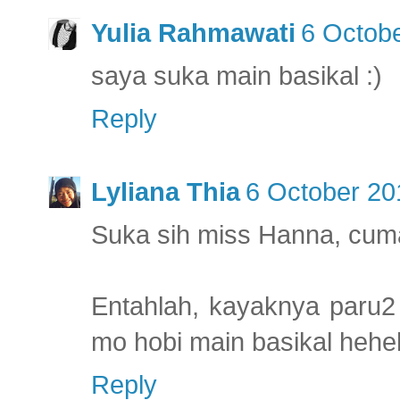
Yulia Rahmawati
6 Octobe
saya suka main basikal :)
Reply
Lyliana Thia
6 October 20
Suka sih miss Hanna, cuma
Entahlah, kayaknya paru2 d
mo hobi main basikal hehe
Reply