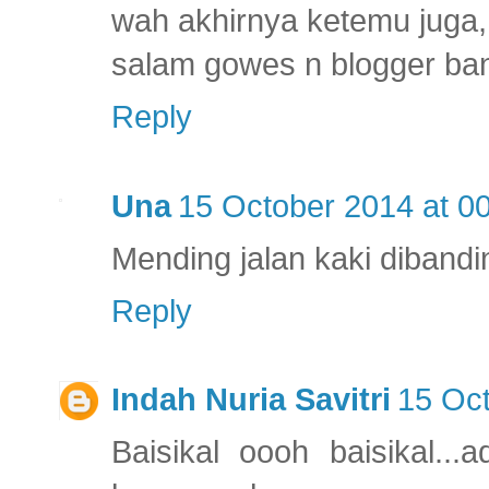
wah akhirnya ketemu juga,
salam gowes n blogger ba
Reply
Una
15 October 2014 at 0
Mending jalan kaki dibandin
Reply
Indah Nuria Savitri
15 Oct
Baisikal oooh baisikal...