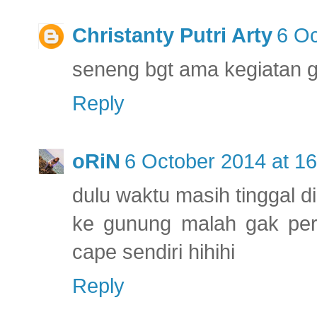
Christanty Putri Arty
6 Oc
seneng bgt ama kegiatan g
Reply
oRiN
6 October 2014 at 16
dulu waktu masih tinggal d
ke gunung malah gak perna
cape sendiri hihihi
Reply