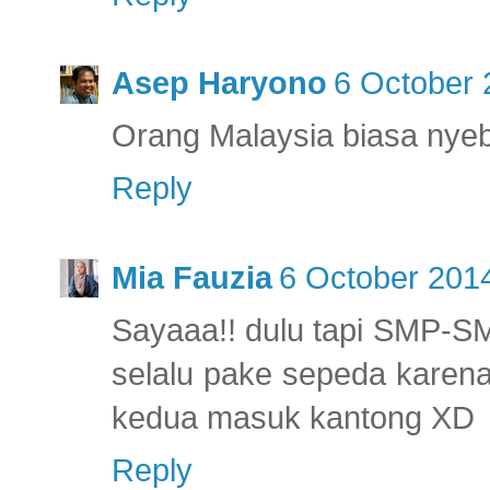
Asep Haryono
6 October 
Orang Malaysia biasa nyeb
Reply
Mia Fauzia
6 October 2014
Sayaaa!! dulu tapi SMP-S
selalu pake sepeda karena
kedua masuk kantong XD
Reply