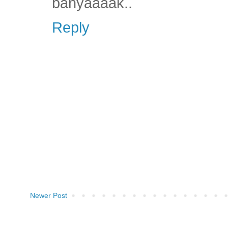
banyaaaak..
Reply
Newer Post