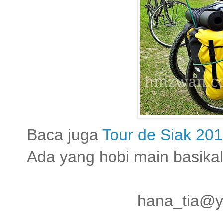
Baca juga
Tour de Siak 20
Ada yang hobi main basika
hana_tia@