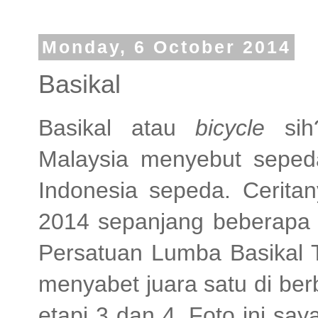
Monday, 6 October 2014
Basikal
Basikal atau
bicycle
sih?
Malaysia menyebut sepeda
Indonesia sepeda. Ceritan
2014 sepanjang beberapa h
Persatuan Lumba Basikal T
menyabet juara satu di ber
etapi 3 dan 4. Foto ini saya