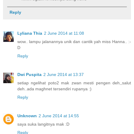
Reply
Lyliana Thia
2 June 2014 at 11:08
wow.. lampu jalanannya unik dan cantik yah miss Hanna.. :-
D
Reply
Dwi Puspita
2 June 2014 at 13:37
setiap ngelihat poto2 mak zwan mesti pengen deh,,salut
deh..ada maghnet tersendiri rupanya :)
Reply
Unknown
2 June 2014 at 14:55
saya suka langitnya mak :D
Reply