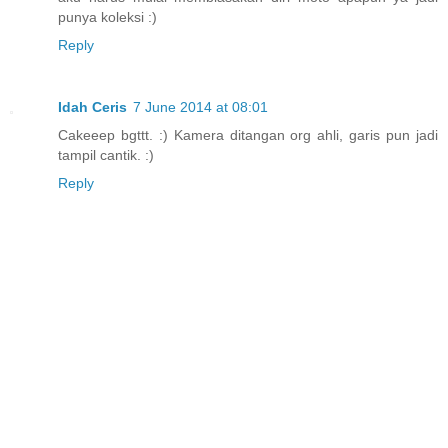
punya koleksi :)
Reply
Idah Ceris
7 June 2014 at 08:01
Cakeeep bgttt. :) Kamera ditangan org ahli, garis pun jadi
tampil cantik. :)
Reply