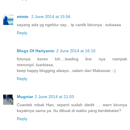
mimie
2 June 2014 at 15:56
sayang ada yg ngeblur say... tp cantik biirunya...sukaaaa
Reply
Blogs Of Hariyanto
2 June 2014 at 16:10
fotonya keren loh....leading line nya nampak
menonjol..luarbiasa,
keep happy blogging always...salam dari Makassar :-)
Reply
Mugniar
2 June 2014 at 21:03
Cuantek mbak Han, seperti sudah diedit .... warn birunya
kayaknya sama ya. Itu dibuat di waktu yang berdekatan?
Reply