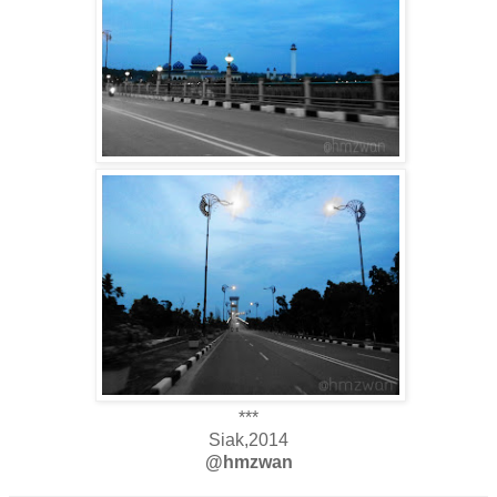
***
Siak,2014
@hmzwan