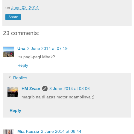
on
June 02, 2014
Share
23 comments:
Una
2 June 2014 at 07:19
Itu pagi-pagi Mbak?
Reply
Replies
HM Zwan
3 June 2014 at 08:06
magrib na di azas motor ngambilnya ;)
Reply
Mia Fauzia
2 June 2014 at 08:44