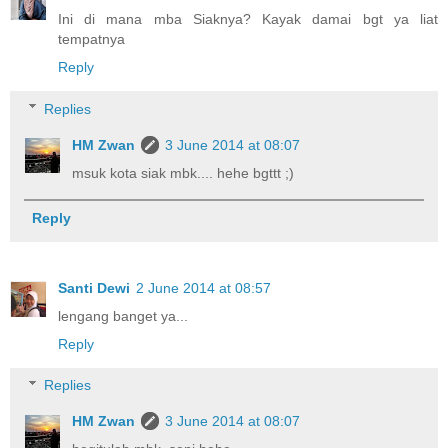
Ini di mana mba Siaknya? Kayak damai bgt ya liat
tempatnya
Reply
Replies
HM Zwan
3 June 2014 at 08:07
msuk kota siak mbk.... hehe bgttt ;)
Reply
Santi Dewi
2 June 2014 at 08:57
lengang banget ya...
Reply
Replies
HM Zwan
3 June 2014 at 08:07