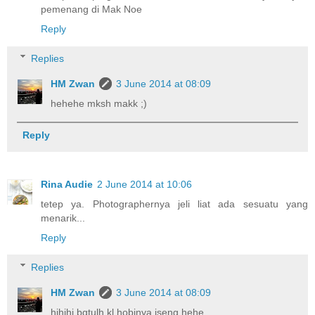
pemenang di Mak Noe
Reply
Replies
HM Zwan
3 June 2014 at 08:09
hehehe mksh makk ;)
Reply
Rina Audie
2 June 2014 at 10:06
tetep ya. Photographernya jeli liat ada sesuatu yang
menarik...
Reply
Replies
HM Zwan
3 June 2014 at 08:09
hihihi bgtulh kl hobinya iseng hehe