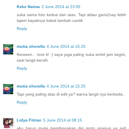
Keke Naima
2 June 2014 at 23:05
suka sama foto kedua dari atas. Tapi aklau garis2nay lebih
tajem kayaknya bakal tambah cantik
Reply
mutia ohorella
4 June 2014 at 15:25
Kereeen... love it! :) saya juga paling suka ambil jam segini,
saat langit bersih.
Reply
mutia ohorella
4 June 2014 at 15:25
Tapi yang paling atas di edit ya? warna langit nya berbeda..
Reply
Lidya Fitrian
5 June 2014 at 08:15
aku harus mulai membiasakan diri moto apapun ya jadi