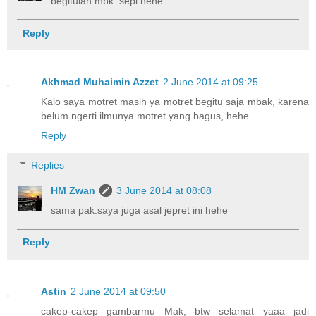
begitulah mbk..sepi hehe
Reply
Akhmad Muhaimin Azzet
2 June 2014 at 09:25
Kalo saya motret masih ya motret begitu saja mbak, karena
belum ngerti ilmunya motret yang bagus, hehe....
Reply
Replies
HM Zwan
3 June 2014 at 08:08
sama pak.saya juga asal jepret ini hehe
Reply
Astin
2 June 2014 at 09:50
cakep-cakep gambarmu Mak, btw selamat yaaa jadi