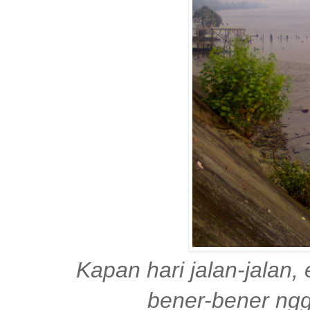
Kapan hari jalan-jalan
bener-bener ngg