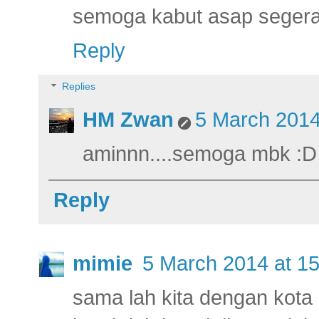
semoga kabut asap segera
Reply
Replies
HM Zwan
5 March 2014
aminnn....semoga mbk :D
Reply
mimie
5 March 2014 at 15
sama lah kita dengan kota 