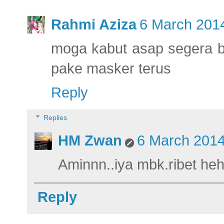
Rahmi Aziza
6 March 2014
moga kabut asap segera b
pake masker terus
Reply
Replies
HM Zwan
6 March 2014
Aminnn..iya mbk.ribet he
Reply