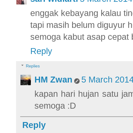
enggak kebayang kalau ting
tapi masih belum diguyur 
semoga kabut asap cepat b
Reply
Replies
HM Zwan
5 March 2014
kapan hari hujan satu ja
semoga :D
Reply