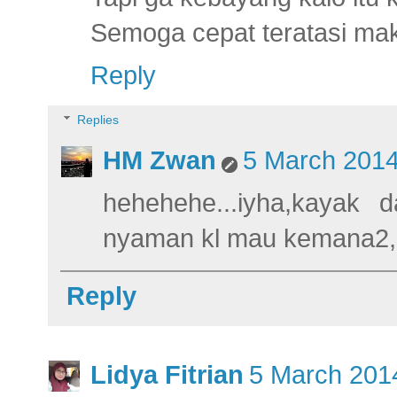
Semoga cepat teratasi mak.
Reply
Replies
HM Zwan
5 March 2014
hehehehe...iyha,kayak
nyaman kl mau kemana2,
Reply
Lidya Fitrian
5 March 2014