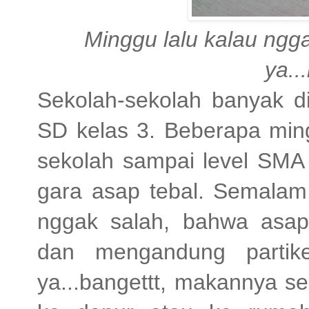
Minggu lalu kalau ngga
ya..
Sekolah-sekolah banyak di
SD kelas 3. Beberapa min
sekolah sampai level SMA 
gara asap tebal. Semalam 
nggak salah, bahwa asa
dan mengandung partike
ya...bangettt, makannya s