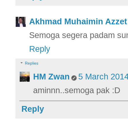
Akhmad Muhaimin Azzet
Semoga segera padam sum
Reply
Replies
HM Zwan
5 March 2014
aminnn..semoga pak :D
Reply