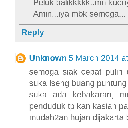
Peluk balikkkkk..mn kueny
Amin...iya mbk semoga... 
Reply
Unknown
5 March 2014 at
semoga siak cepat pulih d
suka iseng buang puntung 
suka ada kebakaran, m
penduduk tp kan kasian pa
mudah2an hujan dijakarta be