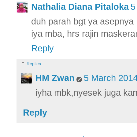
Nathalia Diana Pitaloka
5
duh parah bgt ya asepnya 
iya mba, hrs rajin maskera
Reply
Replies
HM Zwan
5 March 2014
iyha mbk,nyesek juga kan
Reply