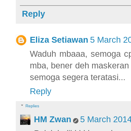
Reply
Eliza Setiawan
5 March 20
Waduh mbaaa, semoga cpt 
mba, bener deh maskeran t
semoga segera teratasi...
Reply
Replies
HM Zwan
5 March 2014