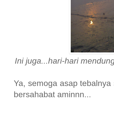
Ini juga...hari-hari mendu
Ya, semoga asap tebalnya 
bersahabat aminnn...