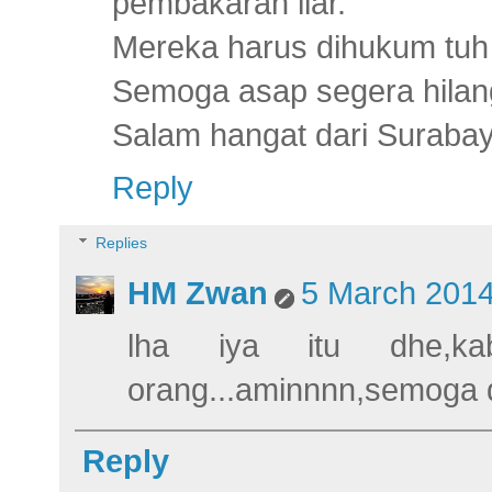
pembakaran liar.
Mereka harus dihukum tuh
Semoga asap segera hilan
Salam hangat dari Suraba
Reply
Replies
HM Zwan
5 March 2014
lha iya itu dhe,k
orang...aminnnn,semoga 
Reply