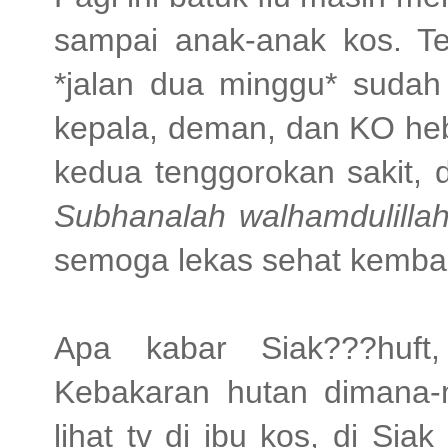
sampai anak-anak kos. Te
*jalan dua minggu* sudah 
kepala, deman, dan KO heb
kedua tenggorokan sakit, d
Subhanalah walhamdulillah.
semoga lekas sehat kembali
Apa kabar Siak???huft
Kebakaran hutan dimana-
lihat tv di ibu kos, di Sia