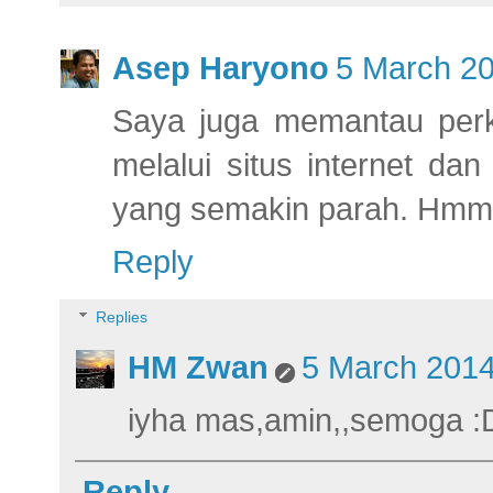
Asep Haryono
5 March 20
Saya juga memantau per
melalui situs internet da
yang semakin parah. Hmm
Reply
Replies
HM Zwan
5 March 2014
iyha mas,amin,,semoga :
Reply