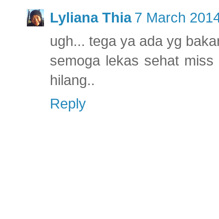
Lyliana Thia
7 March 2014
ugh... tega ya ada yg baka
semoga lekas sehat miss 
hilang..
Reply