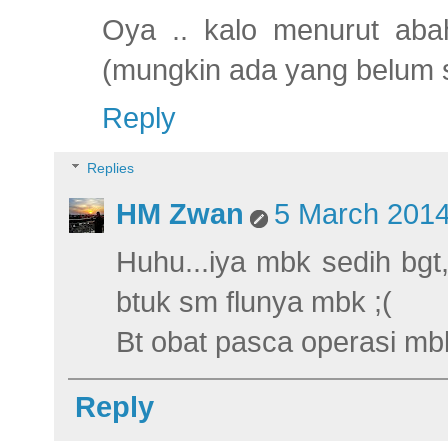
Oya .. kalo menurut aba
(mungkin ada yang belum 
Reply
Replies
HM Zwan
5 March 2014
Huhu...iya mbk sedih bgt,
btuk sm flunya mbk ;(
Bt obat pasca operasi mb
Reply