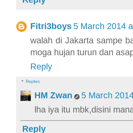
Fitri3boys
5 March 2014 a
walah di Jakarta sampe ban
moga hujan turun dan asa
Reply
Replies
HM Zwan
5 March 2014
lha iya itu mbk,disini ma
Reply