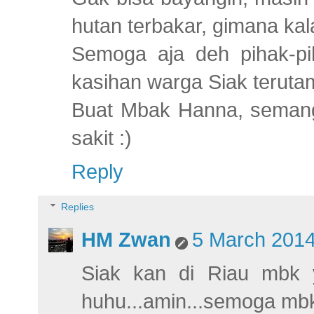
hutan terbakar, gimana k
Semoga aja deh pihak-pih
kasihan warga Siak teruta
Buat Mbak Hanna, semang
sakit :)
Reply
Replies
HM Zwan
5 March 2014
Siak kan di Riau mbk 
huhu...amin...semoga mbk