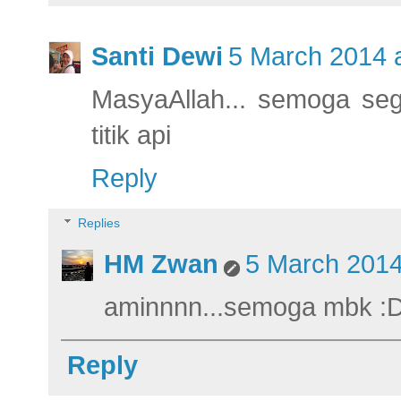
Santi Dewi
5 March 2014 a
MasyaAllah... semoga sege
titik api
Reply
Replies
HM Zwan
5 March 2014
aminnnn...semoga mbk :
Reply