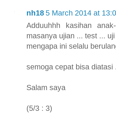
nh18
5 March 2014 at 13:
Adduuhhh kasihan anak-
masanya ujian ... test ... u
mengapa ini selalu berulang
semoga cepat bisa diatasi ..
Salam saya
(5/3 : 3)