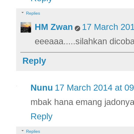
Replies
HM Zwan
17 March 201
eeeaaa.....silahkan dicoba
Reply
Nunu
17 March 2014 at 09
mbak hana emang jadonya
Reply
Replies