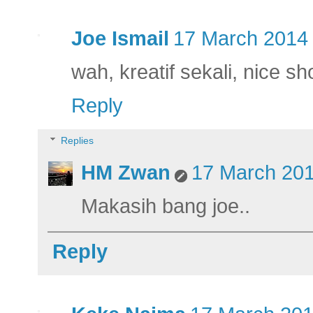
Joe Ismail
17 March 2014 
wah, kreatif sekali, nice sh
Reply
Replies
HM Zwan
17 March 201
Makasih bang joe..
Reply