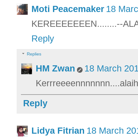
Moti Peacemaker
18 Marc
KEREEEEEEEN........--AL
Reply
Replies
HM Zwan
18 March 201
Kerrreeeennnnnnn....ala
Reply
Lidya Fitrian
18 March 201