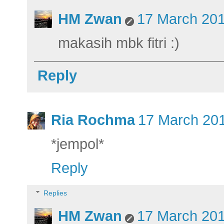
HM Zwan
17 March 201
makasih mbk fitri :)
Reply
Ria Rochma
17 March 201
*jempol*
Reply
Replies
HM Zwan
17 March 201