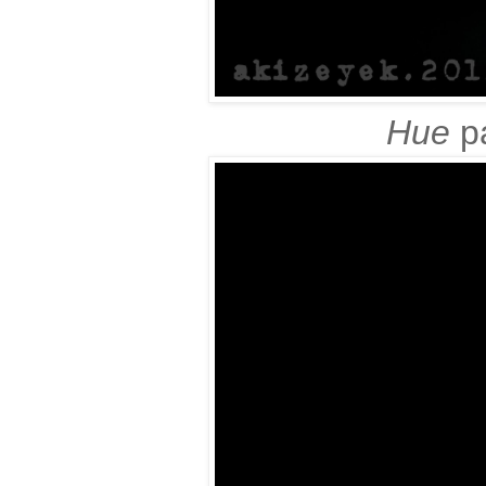
Hue
p