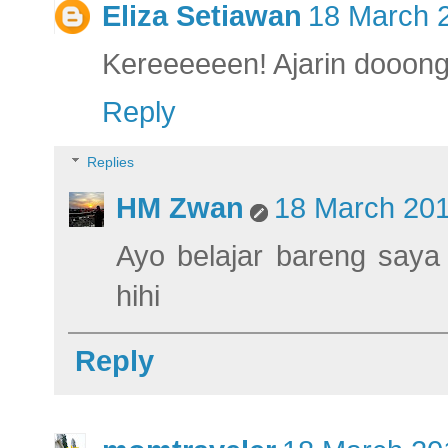
Eliza Setiawan
18 March 2
Kereeeeeen! Ajarin dooon
Reply
Replies
HM Zwan
18 March 201
Ayo belajar bareng saya 
hihi
Reply