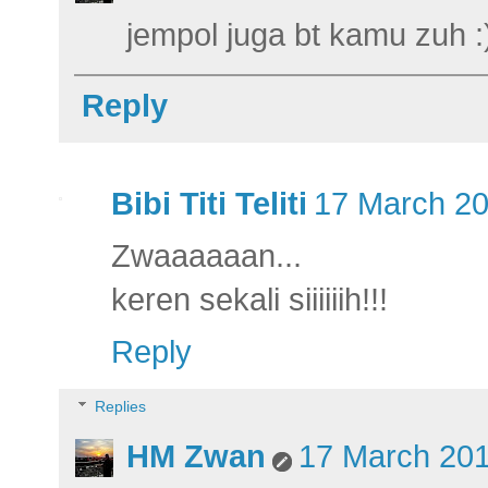
jempol juga bt kamu zuh :
Reply
Bibi Titi Teliti
17 March 20
Zwaaaaaan...
keren sekali siiiiiih!!!
Reply
Replies
HM Zwan
17 March 201