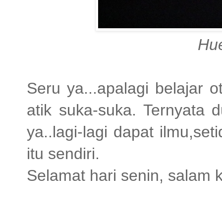
Hu
Seru ya...apalagi belajar 
atik suka-suka. Ternyata d
ya..lagi-lagi dapat ilmu,se
itu sendiri.
Selamat hari senin, salam kr