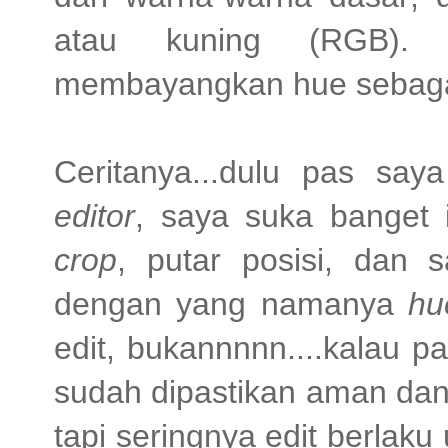
atau kuning (RGB). S
membayangkan hue sebagai
Ceritanya...dulu pas s
editor
, saya suka banget 
crop
, putar posisi, dan 
dengan yang namanya
hu
edit, bukannnnn....kalau 
sudah dipastikan aman dan
tapi seringnya edit berlaku