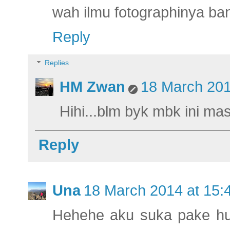
wah ilmu fotographinya ba
Reply
Replies
HM Zwan
18 March 201
Hihi...blm byk mbk ini ma
Reply
Una
18 March 2014 at 15:
Hehehe aku suka pake hue