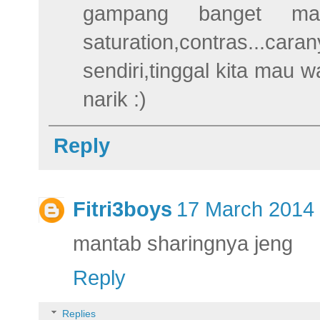
gampang banget mak
saturation,contras...cara
sendiri,tinggal kita mau 
narik :)
Reply
Fitri3boys
17 March 2014 
mantab sharingnya jeng
Reply
Replies