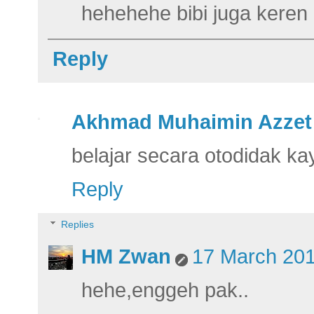
hehehehe bibi juga keren
Reply
Akhmad Muhaimin Azzet
belajar secara otodidak ka
Reply
Replies
HM Zwan
17 March 201
hehe,enggeh pak..