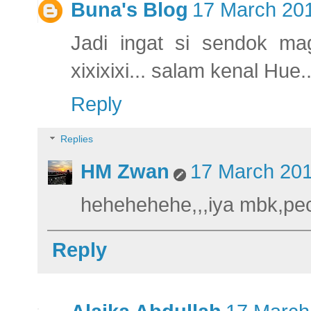
Buna's Blog
17 March 201
Jadi ingat si sendok mag
xixixixi... salam kenal Hue..
Reply
Replies
HM Zwan
17 March 201
hehehehehe,,,iya mbk,peca
Reply