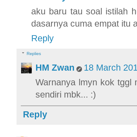
aku baru tau soal istila
dasarnya cuma empat itu aj
Reply
Replies
HM Zwan
18 March 201
Warnanya lmyn kok tggl 
sendiri mbk... :)
Reply