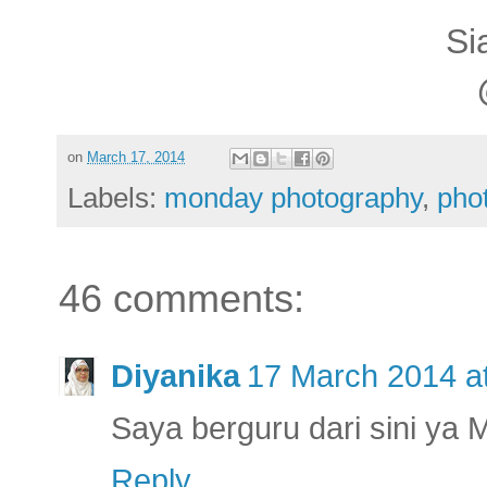
Si
on
March 17, 2014
Labels:
monday photography
,
pho
46 comments:
Diyanika
17 March 2014 a
Saya berguru dari sini ya 
Reply