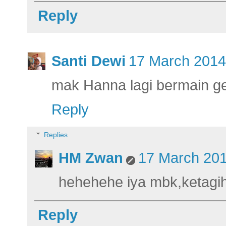
Reply
Santi Dewi
17 March 2014
mak Hanna lagi bermain gel
Reply
Replies
HM Zwan
17 March 201
hehehehe iya mbk,ketagih
Reply