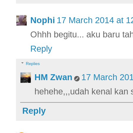
Nophi
17 March 2014 at 1
Ohhh begitu... aku baru t
Reply
Replies
HM Zwan
17 March 201
hehehe,,,udah kenal kan 
Reply