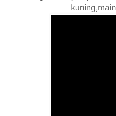
kuning,maink