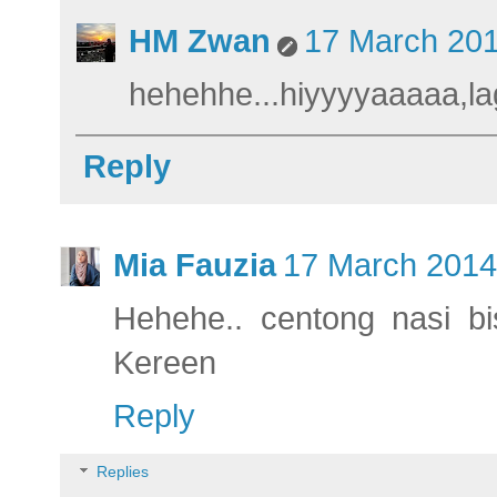
HM Zwan
17 March 201
hehehhe...hiyyyyaaaaa,lag
Reply
Mia Fauzia
17 March 2014
Hehehe.. centong nasi bi
Kereen
Reply
Replies