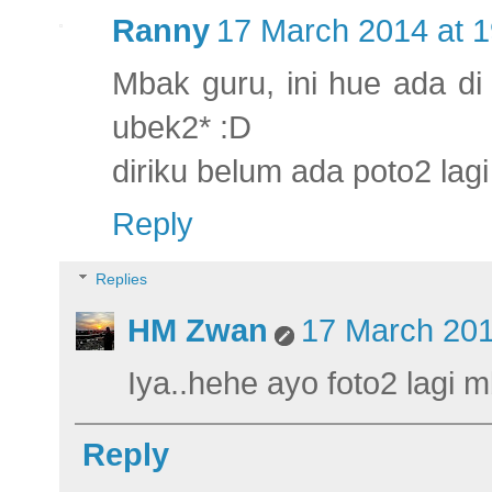
Ranny
17 March 2014 at 1
Mbak guru, ini hue ada di 
ubek2* :D
diriku belum ada poto2 lagi 
Reply
Replies
HM Zwan
17 March 201
Iya..hehe ayo foto2 lagi m
Reply