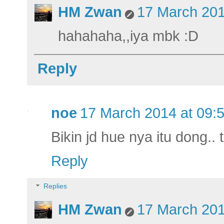
HM Zwan
17 March 201
hahahaha,,iya mbk :D
Reply
noe
17 March 2014 at 09:
Bikin jd hue nya itu dong..
Reply
Replies
HM Zwan
17 March 201