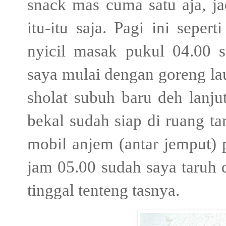
snack mas cuma satu aja, j
itu-itu saja. Pagi ini sepe
nyicil masak pukul 04.00 
saya mulai dengan goreng lau
sholat subuh baru deh lanju
bekal sudah siap di ruang t
mobil anjem (antar jemput) p
jam 05.00 sudah saya taruh 
tinggal tenteng tasnya.