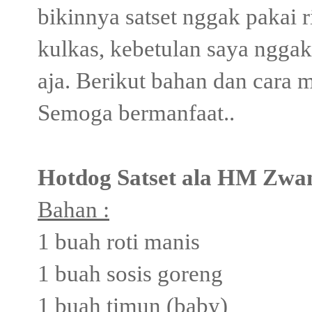
bikinnya satset nggak pakai 
kulkas, kebetulan saya nggak
aja. Berikut bahan dan cara
Semoga bermanfaat..
Hotdog Satset ala HM Zwa
Bahan :
1 buah roti manis
1 buah sosis goreng
1 buah timun (baby)