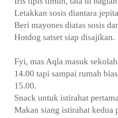
Iris tipis timun, tata di bagia
Letakkan sosis diantara jepit
Beri mayones diatas sosis da
Hotdog satset siap disajikan.
Fyi, mas Aqla masuk sekolah
14.00 tapi sampai rumah bias
15.00.
Snack untuk istirahat pertam
Makan siang istirahat kedua 