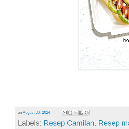
on
August 30, 2024
Labels:
Resep Camilan
,
Resep m