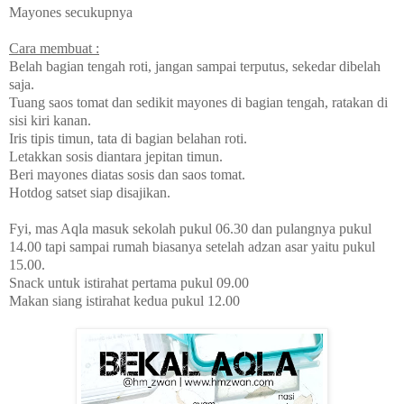
Mayones secukupnya
Cara membuat :
Belah bagian tengah roti, jangan sampai terputus, sekedar dibelah
saja.
Tuang saos tomat dan sedikit mayones di bagian tengah, ratakan di
sisi kiri kanan.
Iris tipis timun, tata di bagian belahan roti.
Letakkan sosis diantara jepitan timun.
Beri mayones diatas sosis dan saos tomat.
Hotdog satset siap disajikan.
Fyi, mas Aqla masuk sekolah pukul 06.30 dan pulangnya pukul
14.00 tapi sampai rumah biasanya setelah adzan asar yaitu pukul
15.00.
Snack untuk istirahat pertama pukul
09.00
Makan siang istirahat kedua pukul 12.00