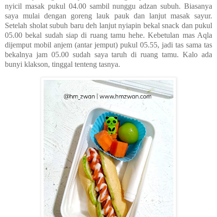
nyicil masak pukul 04.00 sambil nunggu adzan subuh. Biasanya
saya mulai dengan goreng lauk pauk dan lanjut masak sayur.
Setelah sholat subuh baru deh lanjut nyiapin bekal snack dan pukul
05.00 bekal sudah siap di ruang tamu hehe. Kebetulan mas Aqla
dijemput mobil anjem (antar jemput) pukul 05.55, jadi tas sama tas
bekalnya jam 05.00 sudah saya taruh di ruang tamu. Kalo ada
bunyi klakson, tinggal tenteng tasnya.