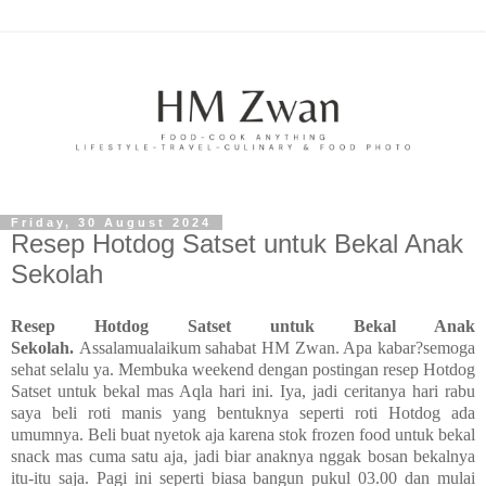
Friday, 30 August 2024
Resep Hotdog Satset untuk Bekal Anak
Sekolah
Resep Hotdog Satset untuk Bekal Anak
Sekolah.
Assalamualaikum sahabat HM Zwan. Apa kabar?semoga
sehat selalu ya. Membuka weekend dengan postingan resep Hotdog
Satset untuk bekal mas Aqla hari ini. Iya, jadi ceritanya hari rabu
saya beli roti manis yang bentuknya seperti roti Hotdog ada
umumnya. Beli buat nyetok aja karena stok frozen food untuk bekal
snack mas cuma satu aja, jadi biar anaknya nggak bosan bekalnya
itu-itu saja. Pagi ini seperti biasa bangun pukul 03.00 dan mulai