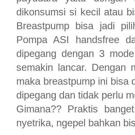
dikonsumsi si kecil atau b
Breastpump bisa jadi pil
Pompa ASI handsfree da
dipegang dengan 3 mode
semakin lancar.
Dengan m
maka breastpump ini bisa 
dipegang dan tidak perlu
Gimana?? Praktis bange
nyetrika, ngepel bahkan bi