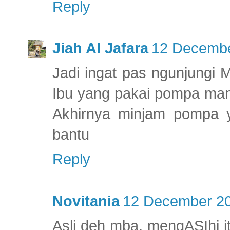
Reply
Jiah Al Jafara
12 Decembe
Jadi ingat pas ngunjungi 
Ibu yang pakai pompa manu
Akhirnya minjam pompa 
bantu
Reply
Novitania
12 December 20
Asli deh mba, mengASIhi i