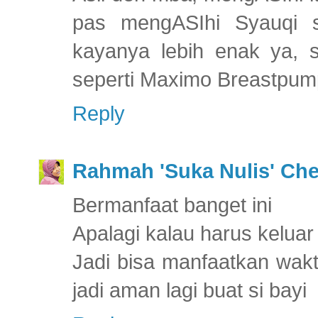
pas mengASIhi Syauqi s
kayanya lebih enak ya,
seperti Maximo Breastpum
Reply
Rahmah 'Suka Nulis' Ch
Bermanfaat banget ini
Apalagi kalau harus kelua
Jadi bisa manfaatkan wakt
jadi aman lagi buat si bayi