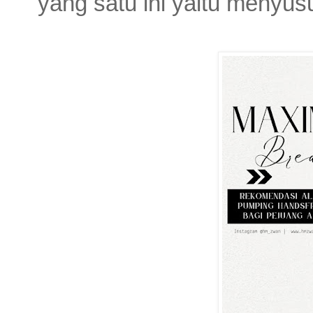
yang satu ini yaitu menyusui