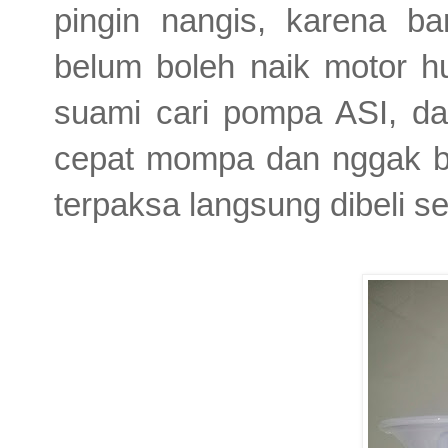
pingin nangis, karena ba
belum boleh naik motor h
suami cari pompa ASI, da
cepat mompa dan nggak bi
terpaksa langsung dibeli 