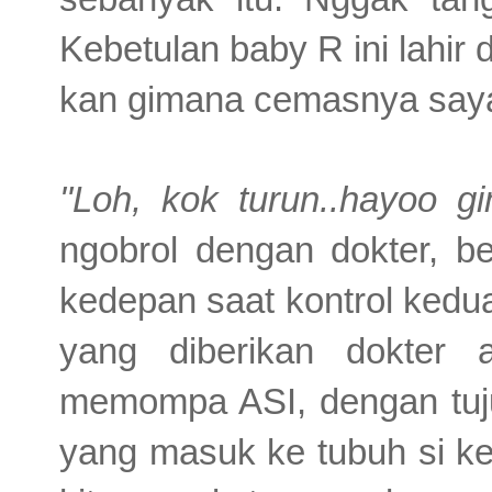
Kebetulan baby R ini lahir
kan gimana cemasnya saya 
"
Loh, kok turun..hayoo g
ngobrol dengan dokter, b
kedepan saat kontrol kedu
yang diberikan dokter 
memompa ASI, dengan tuju
yang masuk ke tubuh si ke