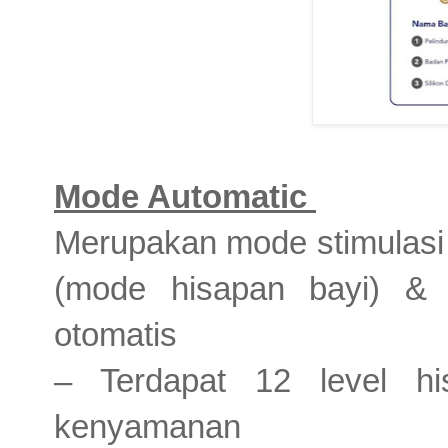
Mode Automatic
Merupakan mode stimulasi 
(mode hisapan bayi) & 
otomatis
– Terdapat 12 level hi
kenyamanan