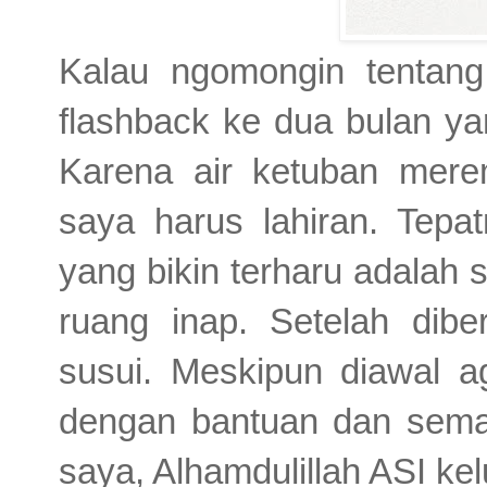
Kalau ngomongin tentang
flashback ke dua bulan ya
Karena air ketuban mere
saya harus lahiran. Tep
yang bikin terharu adalah 
ruang inap. Setelah dib
susui. Meskipun diawal a
dengan bantuan dan sema
saya, Alhamdulillah ASI ke