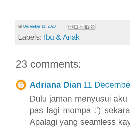
on
December 11, 2023
Labels:
Ibu & Anak
23 comments:
Adriana Dian
11 December
Dulu jaman menyusui aku 
pas lagi mompa :') sekar
Apalagi yang seamless kaya