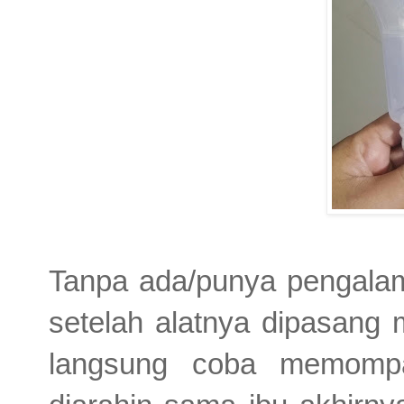
Tanpa ada/punya pengal
setelah alatnya dipasang 
langsung coba memompa.