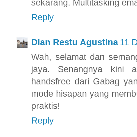
sekarang. Multitasking em
Reply
Dian Restu Agustina
11 
Wah, selamat dan semang
jaya. Senangnya kini
handsfree dari Gabag yan
mode hisapan yang membua
praktis!
Reply