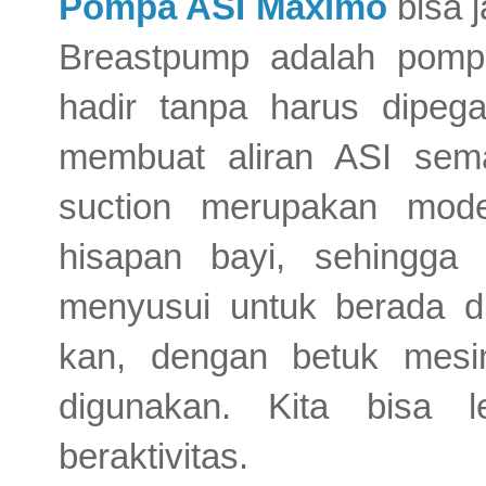
Pompa ASI Maximo
bisa j
Breastpump adalah pomp
hadir tanpa harus dipe
membuat aliran ASI sem
suction merupakan mode
hisapan bayi, sehingga
menyusui untuk berada d
kan, dengan betuk mesi
digunakan. Kita bisa 
beraktivitas.