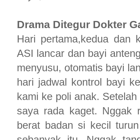
Drama Ditegur Dokter G
Hari pertama,kedua dan k
ASI lancar dan bayi anten
menyusu, otomatis bayi la
hari jadwal kontrol bayi ke
kami ke poli anak. Setelah
saya rada kaget. Nggak r
berat badan si kecil turu
sebanyak itu. Nggak tan