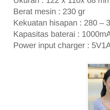
Ukuran : 122 x 110x 68 m
Berat mesin : 230 gr
Kekuatan hisapan : 280 –
Kapasitas baterai : 1000m
Power input charger : 5V1