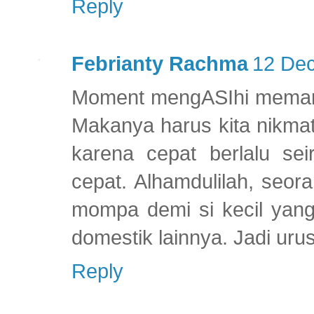
Reply
Febrianty Rachma
12 Dec
Moment mengASIhi memang
Makanya harus kita nikmat
karena cepat berlalu se
cepat. Alhamdulilah, seora
mompa demi si kecil yang
domestik lainnya. Jadi uru
Reply