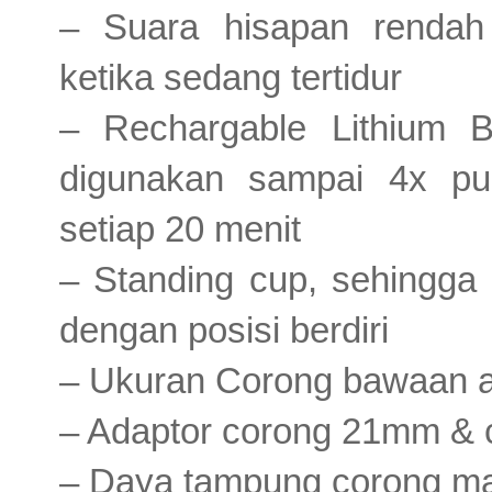
– Suara hisapan rendah
ketika sedang tertidur
– Rechargable Lithium 
digunakan sampai 4x p
setiap 20 menit
– Standing cup, sehingga
dengan posisi berdiri
– Ukuran Corong bawaan 
– Adaptor corong 21mm & c
– Daya tampung corong ma