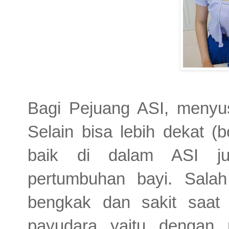
Bagi Pejuang ASI, menyus
Selain bisa lebih dekat (
baik di dalam ASI ju
pertumbuhan bayi. Sala
bengkak dan sakit saat
payudara yaitu dengan