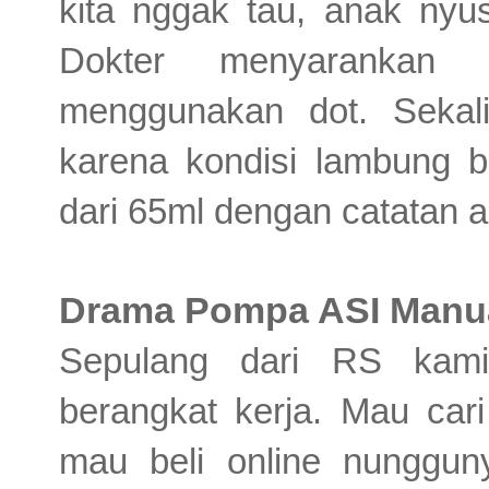
kita nggak tau, anak nyu
Dokter menyarankan
menggunakan dot. Sekal
karena kondisi lambung ba
dari 65ml dengan catatan a
Drama Pompa ASI Manual
Sepulang dari RS kami
berangkat kerja. Mau car
mau beli online nunggun