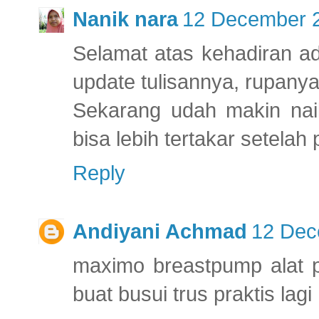
Nanik nara
12 December 2
Selamat atas kehadiran a
update tulisannya, rupanya 
Sekarang udah makin nai
bisa lebih tertakar setela
Reply
Andiyani Achmad
12 Dec
maximo breastpump alat 
buat busui trus praktis lagi