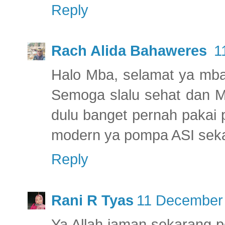
Reply
Rach Alida Bahaweres
1
Halo Mba, selamat ya mba
Semoga slalu sehat dan M
dulu banget pernah pakai 
modern ya pompa ASI seka
Reply
Rani R Tyas
11 December 
Ya Allah jaman sekarang p