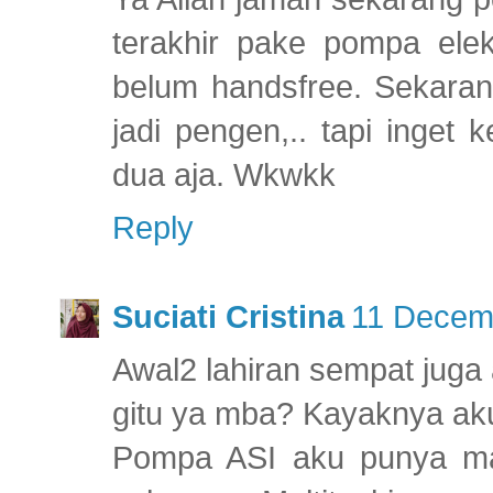
terakhir pake pompa elek
belum handsfree. Sekarang
jadi pengen,.. tapi inget
dua aja. Wkwkk
Reply
Suciati Cristina
11 Decemb
Awal2 lahiran sempat jug
gitu ya mba? Kayaknya aku
Pompa ASI aku punya man