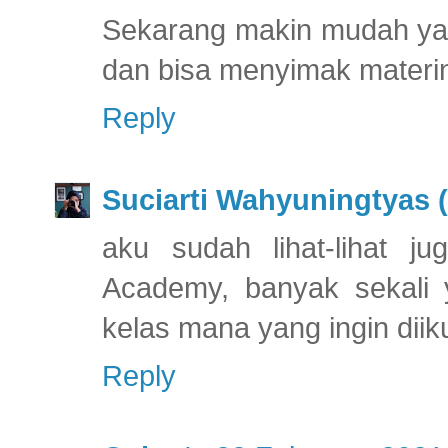
Sekarang makin mudah ya i
dan bisa menyimak materi
Reply
Suciarti Wahyuningtyas (
aku sudah lihat-lihat ju
Academy, banyak sekali y
kelas mana yang ingin diik
Reply