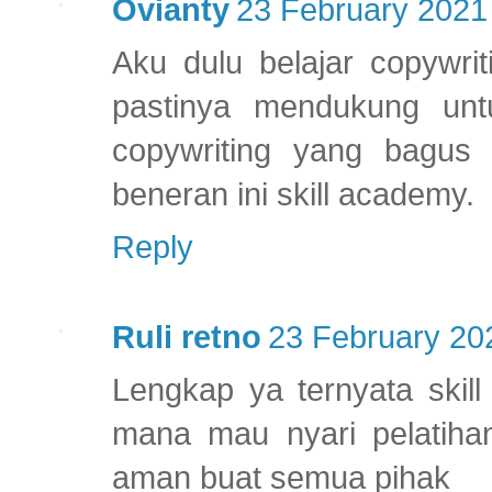
Ovianty
23 February 2021 
Aku dulu belajar copywri
pastinya mendukung unt
copywriting yang bagus y
beneran ini skill academy.
Reply
Ruli retno
23 February 20
Lengkap ya ternyata skill
mana mau nyari pelatihan
aman buat semua pihak