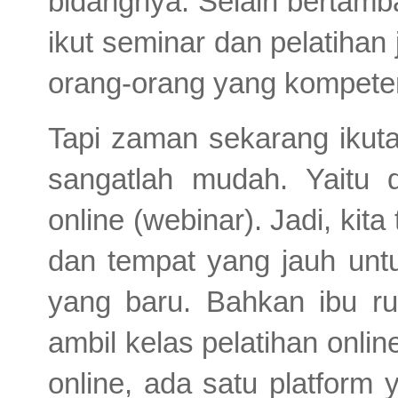
bidangnya. Selain bertamba
ikut seminar dan pelatiha
orang-orang yang kompeten
Tapi zaman sekarang ikuta
sangatlah mudah. Yaitu d
online (webinar). Jadi, kita
dan tempat yang jauh unt
yang baru. Bahkan ibu ru
ambil kelas pelatihan onlin
online, ada satu platform