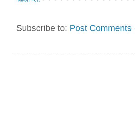
Newer Post
Subscribe to:
Post Comments 