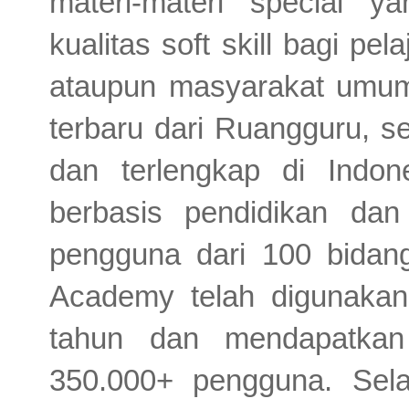
materi-materi special y
kualitas soft skill bagi pe
ataupun masyarakat umum
terbaru dari Ruangguru, s
dan terlengkap di Indo
berbasis pendidikan dan 
pengguna dari 100 bidang
Academy telah digunakan
tahun dan mendapatkan
350.000+ pengguna. Sela