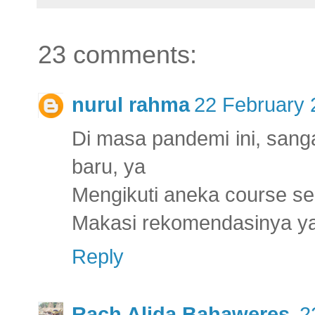
23 comments:
nurul rahma
22 February 
Di masa pandemi ini, sanga
baru, ya
Mengikuti aneka course sec
Makasi rekomendasinya y
Reply
Rach Alida Bahaweres
2