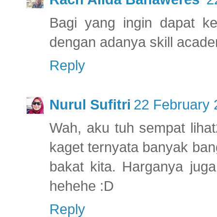
Bagi yang ingin dapat k
dengan adanya skill academ
Reply
Nurul Sufitri
22 February 
Wah, aku tuh sempat lihat
kaget ternyata banyak bang
bakat kita. Harganya jug
hehehe :D
Reply