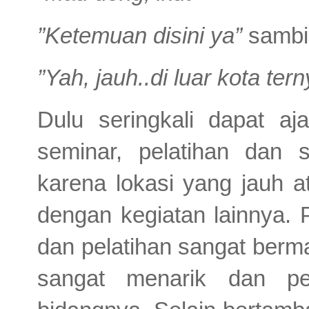
”Ketemuan disini ya”
sambil
”Yah, jauh..di luar kota tern
Dulu seringkali dapat a
seminar, pelatihan dan s
karena lokasi yang jauh 
dengan kegiatan lainnya. 
dan pelatihan sangat berma
sangat menarik dan pe