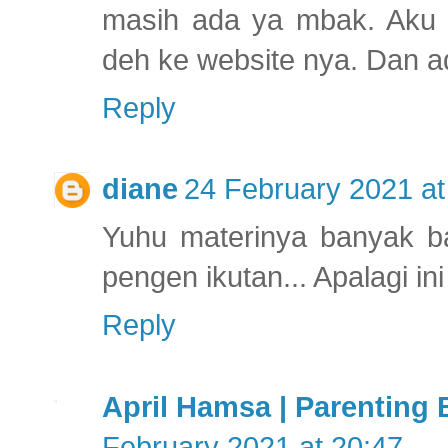
masih ada ya mbak. Aku te
deh ke website nya. Dan a
Reply
diane
24 February 2021 at
Yuhu materinya banyak ba
pengen ikutan... Apalagi in
Reply
April Hamsa | Parenting
February 2021 at 20:47