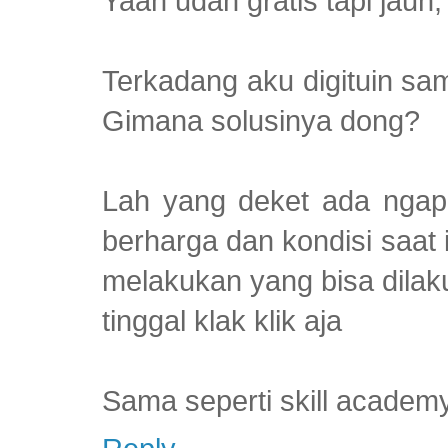
Yaah udah gratis tapi jauh
Terkadang aku digituin sam
Gimana solusinya dong?
Lah yang deket ada ngapa
berharga dan kondisi saat 
melakukan yang bisa dilak
tinggal klak klik aja
Sama seperti skill academy