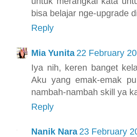
untuk merangkai kata untu
bisa belajar nge-upgrade di
Reply
Mia Yunita
22 February 20
Iya nih, keren banget kel
Aku yang emak-emak pun
nambah-nambah skill ya k
Reply
Nanik Nara
23 February 2