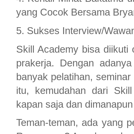
yang Cocok Bersama Bry
5. Sukses Interview/Wawa
S
kill Academy bisa diikuti
prakerja. Dengan adanya 
banyak pelatihan, seminar
itu, kemudahan dari Skil
kapan saja dan dimanapun 
Teman-teman, ada yang per