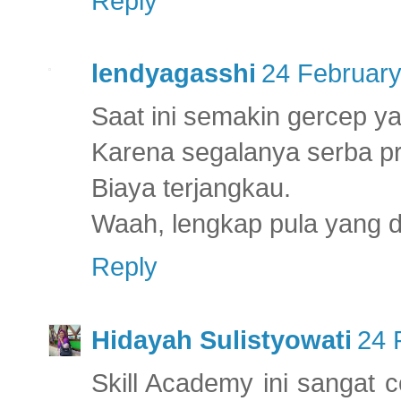
Reply
lendyagasshi
24 February
Saat ini semakin gercep yaa
Karena segalanya serba p
Biaya terjangkau.
Waah, lengkap pula yang di
Reply
Hidayah Sulistyowati
24 
Skill Academy ini sangat 