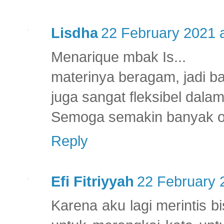
Lisdha
22 February 2021 a
Menarique mbak Is...
materinya beragam, jadi ba
juga sangat fleksibel dalam
Semoga semakin banyak or
Reply
Efi Fitriyyah
22 February 
Karena aku lagi merintis bi