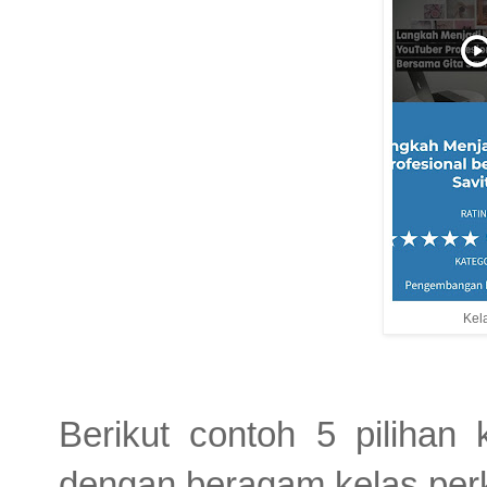
Kel
Berikut contoh 5 piliha
dengan beragam kelas perke