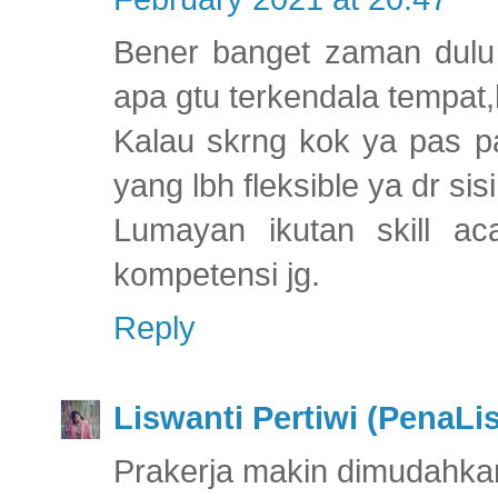
Bener banget zaman dulu 
apa gtu terkendala tempat,
Kalau skrng kok ya pas p
yang lbh fleksible ya dr sis
Lumayan ikutan skill a
kompetensi jg.
Reply
Liswanti Pertiwi (PenaLi
Prakerja makin dimudahkan