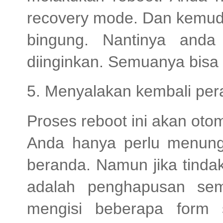
recovery mode. Dan kemudi
bingung. Nantinya and
diinginkan. Semuanya bisa
5. Menyalakan kembali per
Proses reboot ini akan ot
Anda hanya perlu menung
beranda. Namun jika tinda
adalah penghapusan se
mengisi beberapa form s