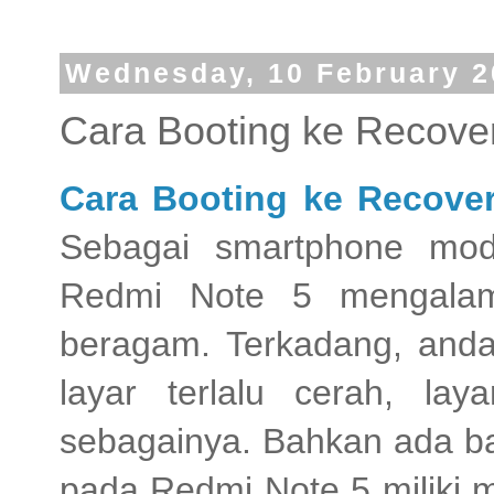
Wednesday, 10 February 2
Cara Booting ke Recove
Cara Booting ke Recove
Sebagai smartphone mod
Redmi Note 5 mengalam
beragam. Terkadang, anda
layar terlalu cerah, laya
sebagainya. Bahkan ada b
pada Redmi Note 5 miliki 