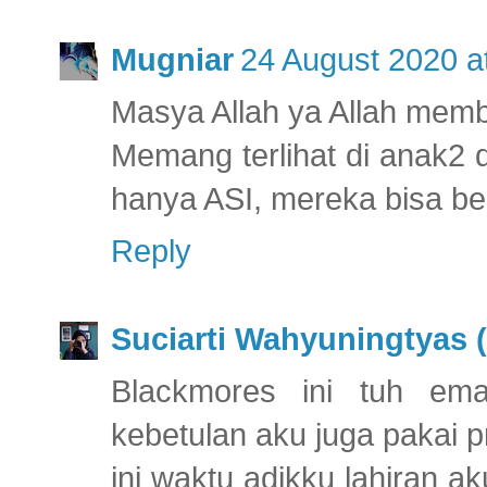
Mugniar
24 August 2020 a
Masya Allah ya Allah memb
Memang terlihat di anak2
hanya ASI, mereka bisa b
Reply
Suciarti Wahyuningtyas (
Blackmores ini tuh em
kebetulan aku juga pakai 
ini waktu adikku lahiran 