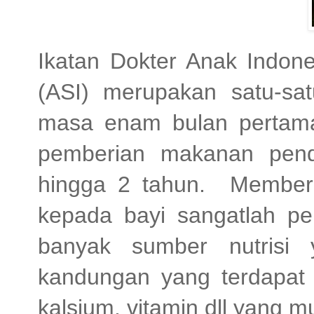
Ikatan Dokter Anak Indone
(ASI) merupakan satu-sat
masa enam bulan pertama
pemberian makanan pend
hingga 2 tahun. Membe
kepada bayi sangatlah pe
banyak sumber nutrisi 
kandungan yang terdapat d
kalsium, vitamin dll yang m