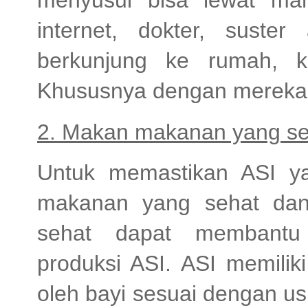
menyusui bisa lewat mana
internet, dokter, suste
berkunjung ke rumah, ki
Khususnya dengan mereka
2. Makan makanan yang se
Untuk memastikan ASI y
makanan yang sehat dan
sehat dapat membantu
produksi ASI. ASI memilik
oleh bayi sesuai dengan u