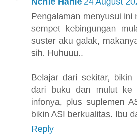
Nchie Hanie
24 August 20
Pengalaman menyusui ini 
sempet kebingungan mulai
suster aku galak, makanya
sih. Huhuuu..
Belajar dari sekitar, bik
dari buku dan mulut ke
infonya, plus suplemen A
bikin ASI berkualitas. Ibu 
Reply