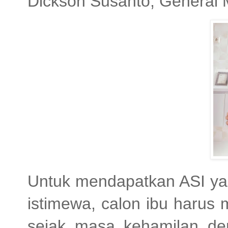
Dickson Susanto, General 
Untuk mendapatkan ASI yan
istimewa, calon ibu harus
sejak masa kehamilan d