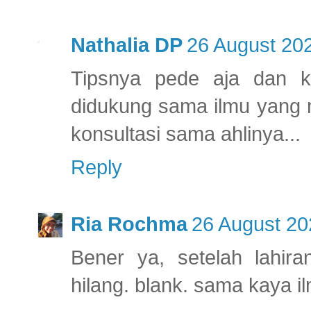
Nathalia DP
26 August 202
Tipsnya pede aja dan ke
didukung sama ilmu yang 
konsultasi sama ahlinya...
Reply
Ria Rochma
26 August 20
Bener ya, setelah lahir
hilang. blank. sama kaya i