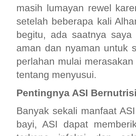
masih lumayan rewel kare
setelah beberapa kali Alha
begitu, ada saatnya saya 
aman dan nyaman untuk say
perlahan mulai merasaka
tentang menyusui.
Pentingnya ASI Bernutris
Banyak sekali manfaat ASI
bayi, ASI dapat memberi