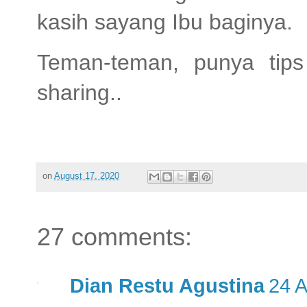
kasih sayang Ibu baginya.
Teman-teman, punya tip
sharing..
on
August 17, 2020
27 comments:
Dian Restu Agustina
24 A