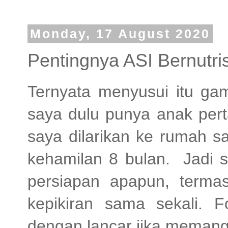
Monday, 17 August 2020
Pentingnya ASI Bernutri
Ternyata menyusui itu g
saya dulu punya anak pert
saya dilarikan ke rumah sa
kehamilan 8 bulan. Jadi s
persiapan apapun, terma
kepikiran sama sekali. 
dengan lancar jika memang