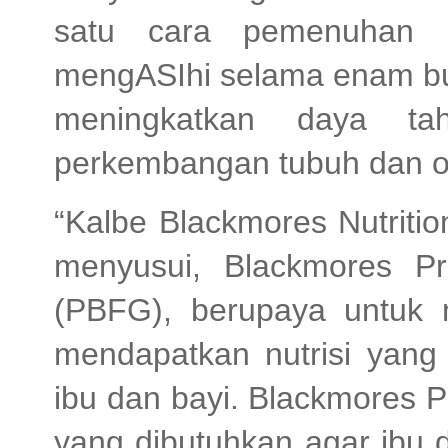
satu cara pemenuhan n
mengASIhi selama enam bu
meningkatkan daya ta
perkembangan tubuh dan o
“Kalbe Blackmores Nutritio
menyusui, Blackmores P
(PBFG), berupaya untuk
mendapatkan nutrisi yan
ibu dan bayi. Blackmore
yang dibutuhkan agar ibu 