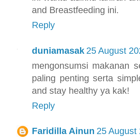
and Breastfeeding ini.
Reply
duniamasak
25 August 20
mengonsumsi makanan se
paling penting serta simp
and stay healthy ya kak!
Reply
Faridilla Ainun
25 August 