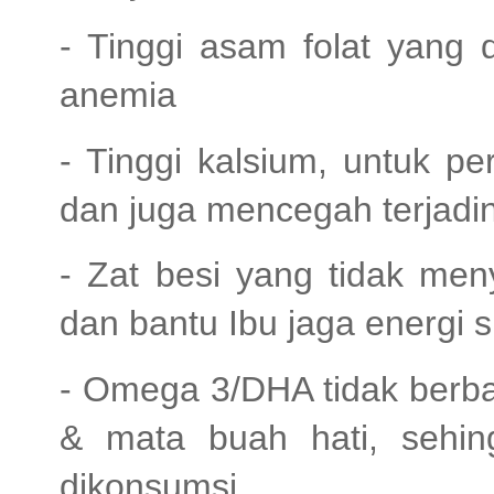
- Tinggi asam folat yang 
anemia
- Tinggi kalsium, untuk p
dan juga mencegah terjadi
- Zat besi yang tidak me
dan bantu Ibu jaga energi 
- Omega 3/DHA tidak berba
& mata buah hati, sehi
dikonsumsi.