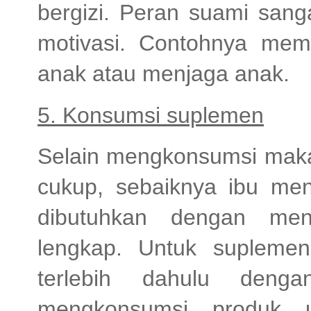
bergizi. Peran suami sang
motivasi. Contohnya mem
anak atau menjaga anak.
5. Konsumsi suplemen
Selain mengkonsumsi maka
cukup, sebaiknya ibu men
dibutuhkan dengan men
lengkap. Untuk suplemen b
terlebih dahulu deng
mengkonsumsi produk 