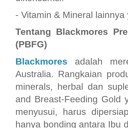
- Vitamin & Mineral lainny
Tentang Blackmores Pre
(PBFG)
Blackmores
adalah mere
Australia. Rangkaian produ
minerals, herbal dan supl
and Breast-Feeding Gold y
menyusui, harus dipersi
hanya bonding antara Ibu 