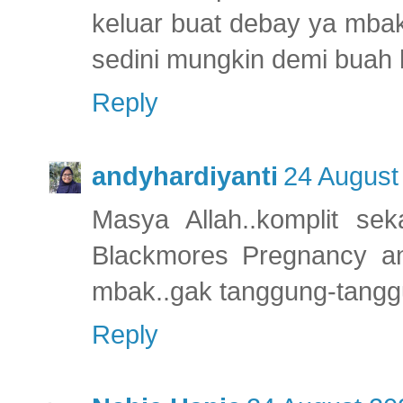
keluar buat debay ya mba
sedini mungkin demi buah ha
Reply
andyhardiyanti
24 August
Masya Allah..komplit se
Blackmores Pregnancy an
mbak..gak tanggung-tanggun
Reply