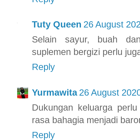
Tuty Queen
26 August 202
Selain sayur, buah da
suplemen bergizi perlu jug
Reply
Yurmawita
26 August 2020
Dukungan keluarga perlu
rasa bahagia menjadi baro
Reply