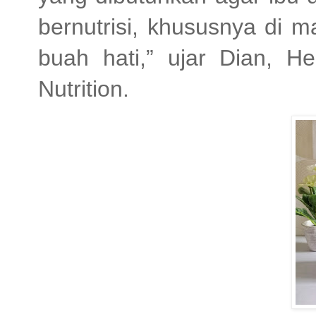
bernutrisi, khususnya di 
buah hati,” ujar Dian, H
Nutrition.