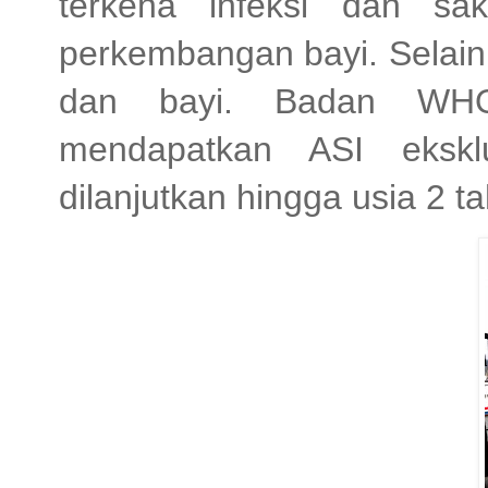
terkena infeksi dan sa
perkembangan bayi. Selain 
dan bayi. Badan WHO
mendapatkan ASI ekskl
dilanjutkan hingga usia 2 t