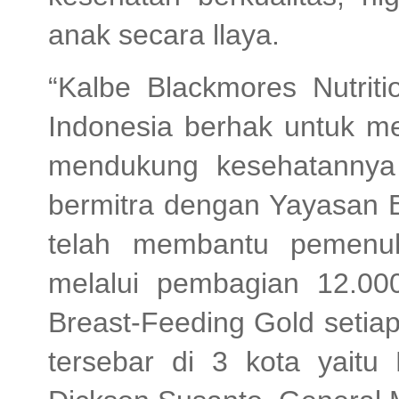
anak secara llaya.
“Kalbe Blackmores Nutri
Indonesia berhak untuk me
mendukung kesehatannya
bermitra dengan Yayasan B
telah membantu pemenuh
melalui pembagian 12.00
Breast-Feeding Gold setiap
tersebar di 3 kota yaitu