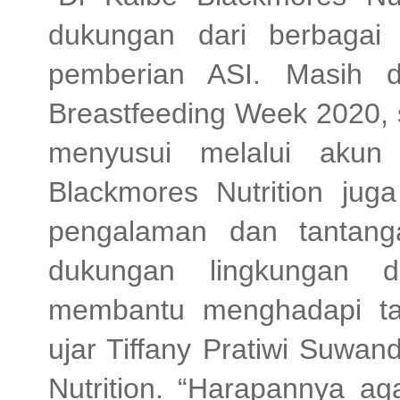
dukungan dari berbagai
pemberian ASI. Masih d
Breastfeeding Week 2020, 
menyusui melalui akun 
Blackmores Nutrition jug
pengalaman dan tantang
dukungan lingkungan d
membantu menghadapi ta
ujar Tiffany Pratiwi Suwa
Nutrition. “Harapannya a