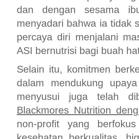
dan dengan sesama ibu
menyadari bahwa ia tidak s
percaya diri menjalani 
ASI bernutrisi bagi buah ha
Selain itu, komitmen berk
dalam mendukung upaya 
menyusui juga telah di
Blackmores Nutrition den
non-profit yang berfok
kesehatan berkualitas, hi