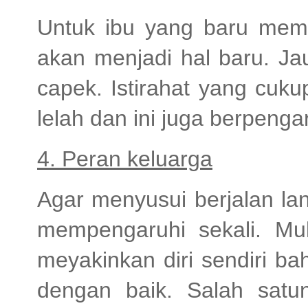
Untuk ibu yang baru memi
akan menjadi hal baru. Ja
capek. Istirahat yang cu
lelah dan ini juga berpenga
4. Peran keluarga
Agar menyusui berjalan lan
mempengaruhi sekali. Mul
meyakinkan diri sendiri b
dengan baik. Salah sat