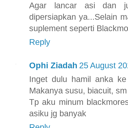
Agar lancar asi dan j
dipersiapkan ya...Selain 
suplement seperti Blackmor
Reply
Ophi Ziadah
25 August 20
Inget dulu hamil anka 
Makanya susu, biacuit, sm
Tp aku minum blackmores 
asiku jg banyak
Reply