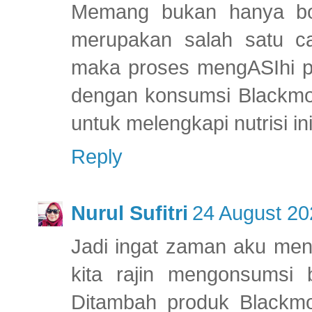
Memang bukan hanya bon
merupakan salah satu ca
maka proses mengASIhi per
dengan konsumsi Blackmo
untuk melengkapi nutrisi in
Reply
Nurul Sufitri
24 August 20
Jadi ingat zaman aku men
kita rajin mengonsumsi 
Ditambah produk Blackmor