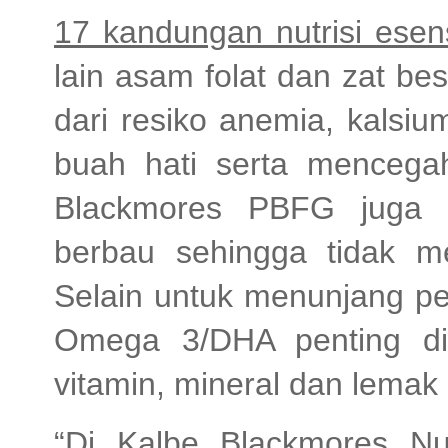
17 kandungan nutrisi esens
lain asam folat dan zat b
dari resiko anemia, kalsi
buah hati serta mencegah
Blackmores PBFG juga
berbau sehingga tidak m
Selain untuk menunjang pe
Omega 3/DHA penting di
vitamin, mineral dan lemak
“Di Kalbe Blackmores Nut