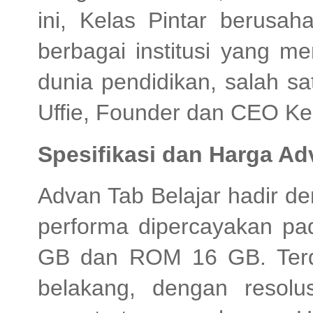
ini, Kelas Pintar berusa
berbagai institusi yang m
dunia pendidikan, salah s
Uffie, Founder dan CEO Kel
Spesifikasi dan Harga Ad
Advan Tab Belajar hadir de
performa dipercayakan p
GB dan ROM 16 GB. Terd
belakang, dengan resol