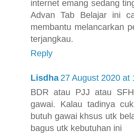
internet emang sedang tin
Advan Tab Belajar ini c
membantu melancarkan pel
terjangkau.
Reply
Lisdha
27 August 2020 at 
BDR atau PJJ atau SFH 
gawai. Kalau tadinya cuk
butuh gawai khsus utk bel
bagus utk kebutuhan ini