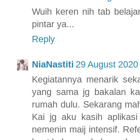
Wuih keren nih tab belaja
pintar ya...
Reply
NiaNastiti
29 August 2020 
Kegiatannya menarik seka
yang sama jg bakalan k
rumah dulu. Sekarang mah
Kai jg aku kasih aplikasi
nemenin maij intensif. Ref