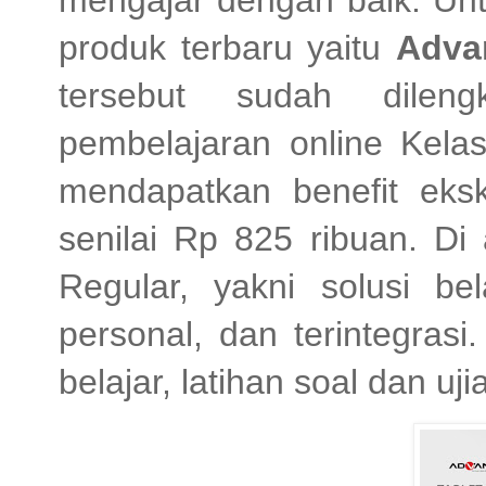
mengajar dengan baik. Unt
produk terbaru yaitu
Adva
tersebut sudah dileng
pembelajaran online Kelas
mendapatkan benefit eksk
senilai Rp 825 ribuan. Di
Regular, yakni solusi be
personal, dan terintegrasi
belajar, latihan soal dan u