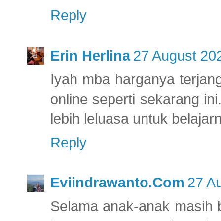
Reply
Erin Herlina
27 August 202
Iyah mba harganya terjang
online seperti sekarang ini
lebih leluasa untuk belajar
Reply
Eviindrawanto.Com
27 Au
Selama anak-anak masih b