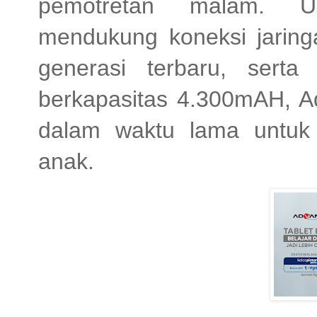
pemotretan malam. Unt
mendukung koneksi jaringa
generasi terbaru, serta 
berkapasitas 4.300mAH, Ad
dalam waktu lama untuk 
anak.