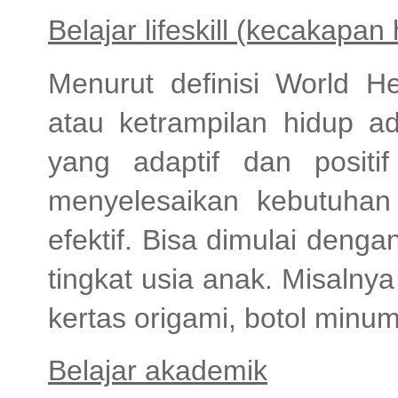
Belajar lifeskill (kecakapan
Menurut definisi World He
atau ketrampilan hidup a
yang adaptif dan posit
menyelesaikan kebutuhan
efektif. Bisa dimulai deng
tingkat usia anak. Misaln
kertas origami, botol minu
Belajar akademik