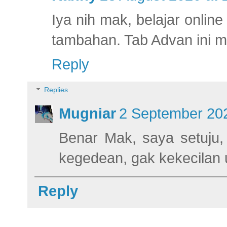
Iya nih mak, belajar onli
tambahan. Tab Advan ini m
Reply
Replies
Mugniar
2 September 202
Benar Mak, saya setuju,
kegedean, gak kekecilan u
Reply