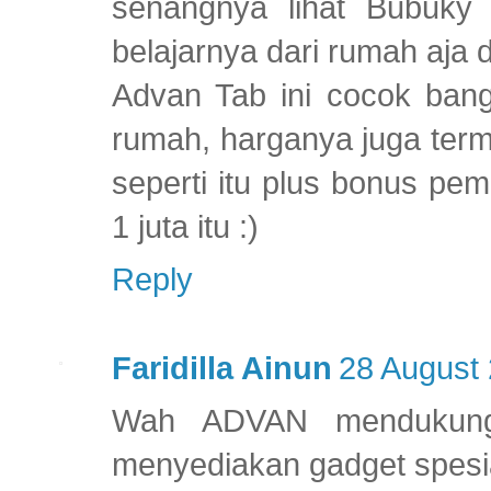
senangnya lihat Bubuky 
belajarnya dari rumah aja 
Advan Tab ini cocok bang
rumah, harganya juga term
seperti itu plus bonus pem
1 juta itu :)
Reply
Faridilla Ainun
28 August 
Wah ADVAN mendukung 
menyediakan gadget spesial