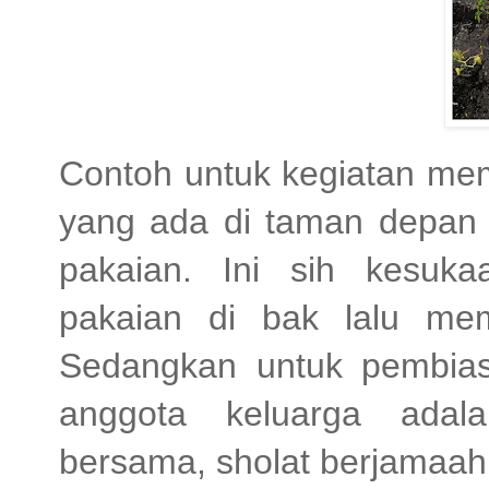
Contoh untuk kegiatan me
yang ada di taman depan
pakaian. Ini sih kesuk
pakaian di bak lalu me
Sedangkan untuk pembia
anggota keluarga ada
bersama, sholat berjamaah