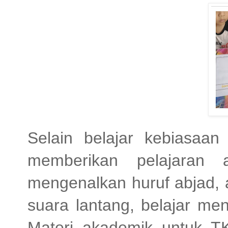
Selain belajar kebiasaan 
memberikan pelajaran 
mengenalkan huruf abjad,
suara lantang, belajar me
Materi akademik untuk TK