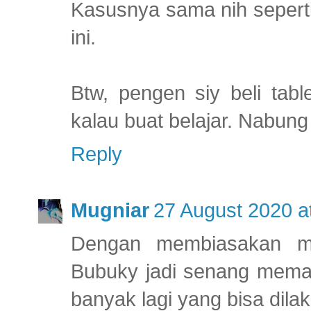
Kasusnya sama nih sepert
ini.
Btw, pengen siy beli tabl
kalau buat belajar. Nabung
Reply
Mugniar
27 August 2020 a
Dengan membiasakan me
Bubuky jadi senang meman
banyak lagi yang bisa dila