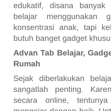
edukatif, disana banyak
belajar menggunakan 
konsentrasi anak, tapi k
butuh banget gadget khusu
Advan Tab Belajar, Gadget
Rumah
Sejak diberlakukan bela
sangatlah penting. Kar
secara online, tentuny