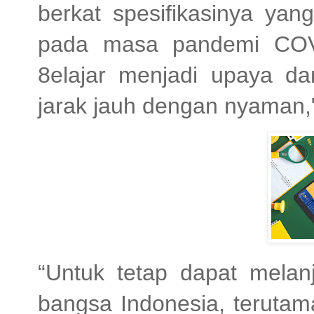
berkat spesifikasinya ya
pada masa pandemi COVI
8elajar menjadi upaya da
jarak jauh dengan nyaman,
“Untuk tetap dapat melan
bangsa Indonesia, terutam