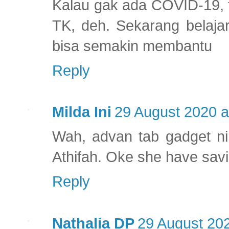
Kalau gak ada COVID-19, t
TK, deh. Sekarang belajar
bisa semakin membantu
Reply
Milda Ini
29 August 2020 a
Wah, advan tab gadget nih
Athifah. Oke she have savi
Reply
Nathalia DP
29 August 202