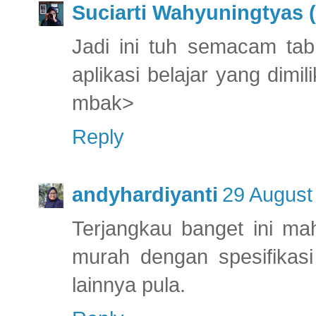
Suciarti Wahyuningtyas (
Jadi ini tuh semacam tab
aplikasi belajar yang dimil
mbak>
Reply
andyhardiyanti
29 August
Terjangkau banget ini ma
murah dengan spesifikas
lainnya pula.