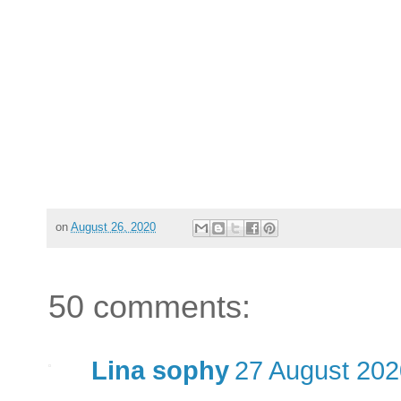
on
August 26, 2020
50 comments:
Lina sophy
27 August 202