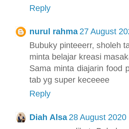
Reply
nurul rahma
27 August 20
Bubuky pinteeerr, sholeh 
minta belajar kreasi mas
Sama minta diajarin food 
tab yg super keceeee
Reply
Diah Alsa
28 August 2020 