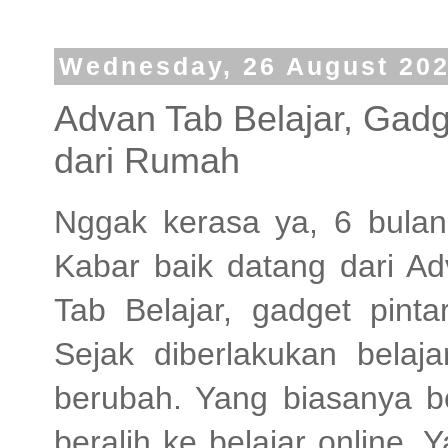
Wednesday, 26 August 20
Advan Tab Belajar, Gadge
dari Rumah
Nggak kerasa ya, 6 bulan
Kabar baik datang dari Ad
Tab Belajar, gadget pinta
Sejak diberlakukan belaja
berubah. Yang biasanya b
beralih ke belajar online.