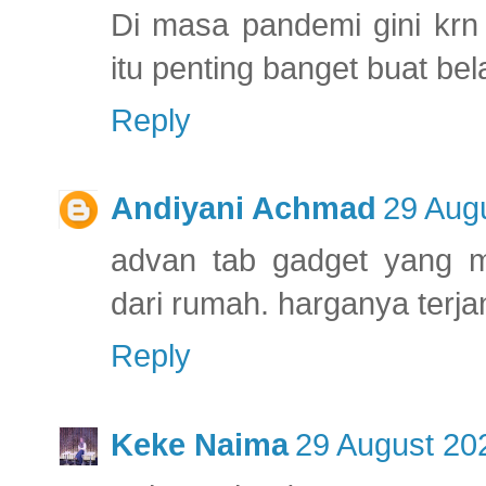
Di masa pandemi gini krn
itu penting banget buat bel
Reply
Andiyani Achmad
29 Augu
advan tab gadget yang m
dari rumah. harganya terj
Reply
Keke Naima
29 August 20