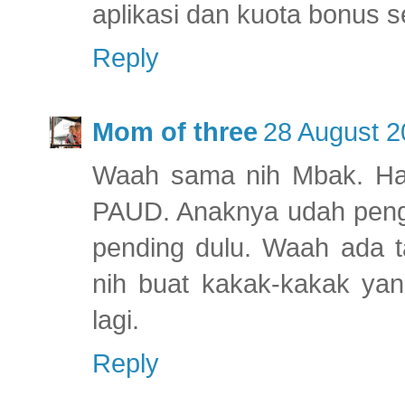
aplikasi dan kuota bonus se
Reply
Mom of three
28 August 2
Waah sama nih Mbak. Har
PAUD. Anaknya udah penge
pending dulu. Waah ada t
nih buat kakak-kakak yan
lagi.
Reply