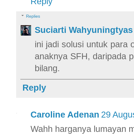
Reply
Replies
Suciarti Wahyuningtyas 
ini jadi solusi untuk par
anaknya SFH, daripada pa
bilang.
Reply
Caroline Adenan
29 Augus
Wahh harganya lumayan m