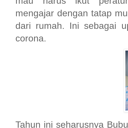
mau harus ikut peratur
mengajar dengan tatap muk
dari rumah. Ini sebagai 
corona.
Tahun ini seharusnya Bub