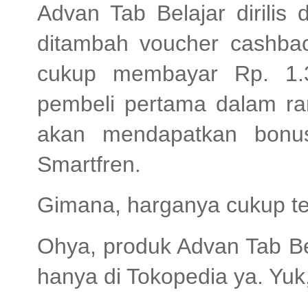
Advan Tab Belajar dirilis
ditambah voucher cashback
cukup membayar Rp. 1.3
pembeli pertama dalam r
akan mendapatkan bonu
Smartfren.
Gimana, harganya cukup t
Ohya, produk Advan Tab Bel
hanya di Tokopedia ya. Yuk