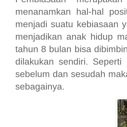
menanamkan hal-hal posit
menjadi suatu kebiasaan y
menjadikan anak hidup ma
tahun 8 bulan bisa dibimbi
dilakukan sendiri. Sepert
sebelum dan sesudah makan
sebagainya.