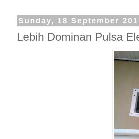
Sunday, 18 September 201
Lebih Dominan Pulsa Ele