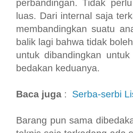
perbandingan. Tidak perl
luas. Dari internal saja t
membandingkan suatu anak
balik lagi bahwa tidak bol
untuk dibandingkan untuk
bedakan keduanya.
Baca juga
:
Serba-serbi Li
Barang pun sama dibedaka