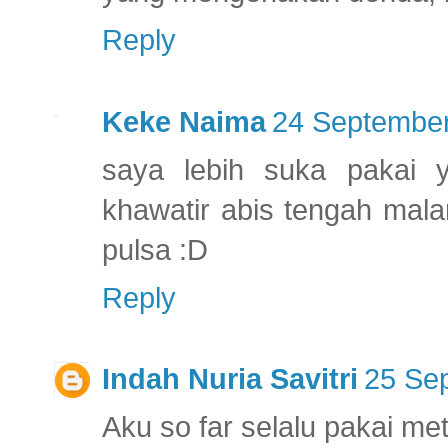
Reply
Keke Naima
24 September
saya lebih suka pakai 
khawatir abis tengah mala
pulsa :D
Reply
Indah Nuria Savitri
25 Se
Aku so far selalu pakai me