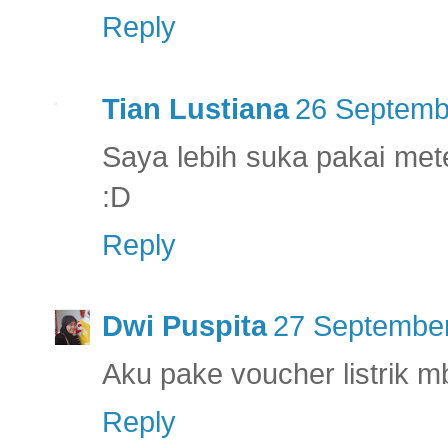
Reply
Tian Lustiana
26 Septemb
Saya lebih suka pakai meter
:D
Reply
Dwi Puspita
27 September
Aku pake voucher listrik mb
Reply