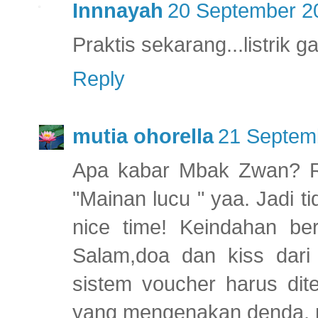
Innnayah
20 September 20
Praktis sekarang...listrik ga
Reply
mutia ohorella
21 Septemb
Apa kabar Mbak Zwan? R
"Mainan lucu " yaa. Jadi t
nice time! Keindahan b
Salam,doa dan kiss dari 
sistem voucher harus dite
yang mengenakan denda, 