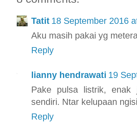
Tatit
18 September 2016 a
Aku masih pakai yg meter
Reply
lianny hendrawati
19 Sep
Pake pulsa listrik, enak 
sendiri. Ntar kelupaan ngisi,
Reply