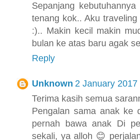
Sepanjang kebutuhannya t
tenang kok.. Aku travelin
:).. Makin kecil makin m
bulan ke atas baru agak s
Reply
Unknown
2 January 2017 
Terima kasih semua saran
Pengalan sama anak ke d
pernah bawa anak Di pe
sekali, ya alloh 😊 perja