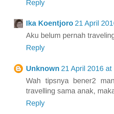
Reply
Ika Koentjoro
21 April 201
Aku belum pernah travelin
Reply
Unknown
21 April 2016 at
Wah tipsnya bener2 mant
travelling sama anak, maka
Reply