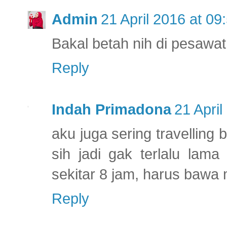
Admin
21 April 2016 at 09
Bakal betah nih di pesawa
Reply
Indah Primadona
21 April
aku juga sering travelling
sih jadi gak terlalu lam
sekitar 8 jam, harus bawa
Reply