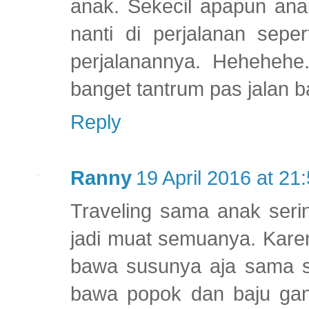
anak. Sekecil apapun ana
nanti di perjalanan sepe
perjalanannya. Hehehehe
banget tantrum pas jalan b
Reply
Ranny
19 April 2016 at 21
Traveling sama anak seri
jadi muat semuanya. Karen
bawa susunya aja sama sn
bawa popok dan baju ganti