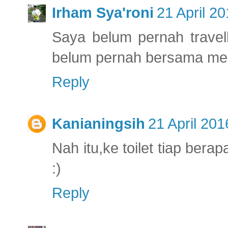
Irham Sya'roni
21 April 20
Saya belum pernah travel
belum pernah bersama mere
Reply
Kanianingsih
21 April 201
Nah itu,ke toilet tiap ber
:)
Reply