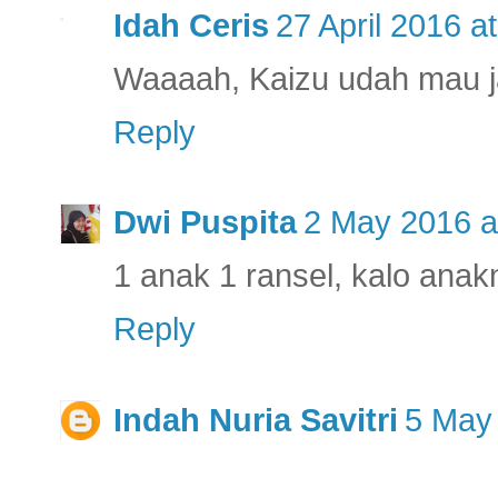
Idah Ceris
27 April 2016 a
Waaaah, Kaizu udah mau ja
Reply
Dwi Puspita
2 May 2016 a
1 anak 1 ransel, kalo anak
Reply
Indah Nuria Savitri
5 May 