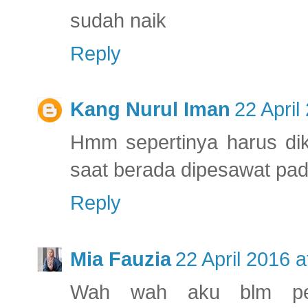
sudah naik
Reply
Kang Nurul Iman
22 April
Hmm sepertinya harus dik
saat berada dipesawat pada
Reply
Mia Fauzia
22 April 2016 a
Wah wah aku blm per