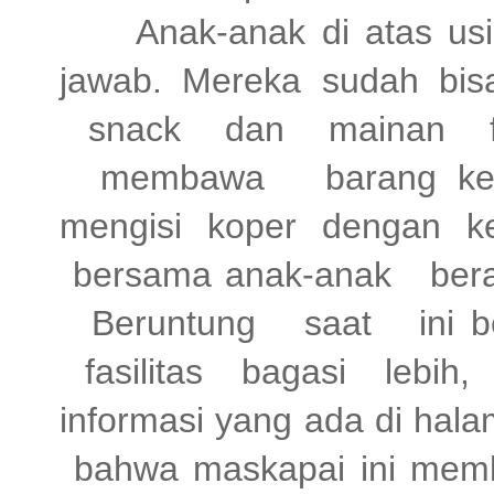
Anak-anak di atas usi
jawab. Mereka sudah bi
snack
dan
mainan
membawa
barang ke
mengisi koper dengan kep
bersama anak-anak
ber
Beruntung
saat
ini 
fasilitas
bagasi
lebih,
informasi yang ada di hal
bahwa maskapai ini membe