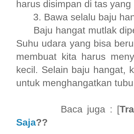
harus disimpan di tas yang
3. Bawa selalu baju h
Baju hangat mutlak dip
Suhu udara yang bisa ber
membuat kita harus menyi
kecil. Selain baju hangat,
untuk menghangatkan tubu
Baca juga : [
Tr
Saja
??