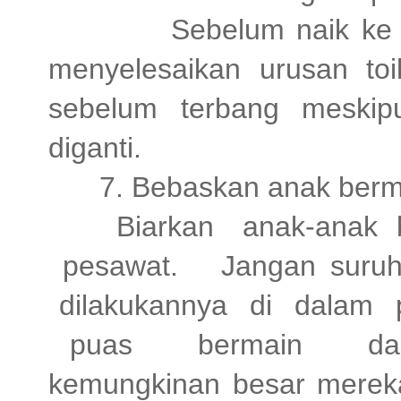
Sebelum naik ke
menyelesaikan urusan toi
sebelum terbang meskip
diganti.
7. Bebaskan anak berm
Biarkan
anak-anak
pesawat.
Jangan sur
dilakukannya
di
dalam
puas
bermain
da
kemungkinan besar mereka