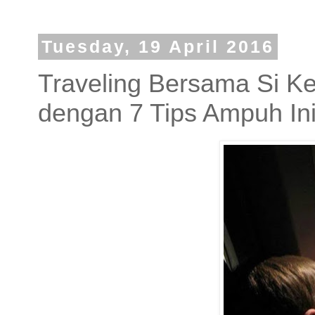
Tuesday, 19 April 2016
Traveling Bersama Si K
dengan 7 Tips Ampuh In