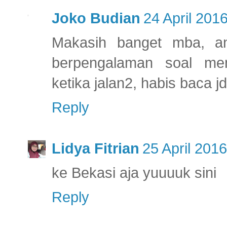
Joko Budian
24 April 2016
Makasih banget mba, an
berpengalaman soal men
ketika jalan2, habis baca j
Reply
Lidya Fitrian
25 April 2016
ke Bekasi aja yuuuuk sini
Reply