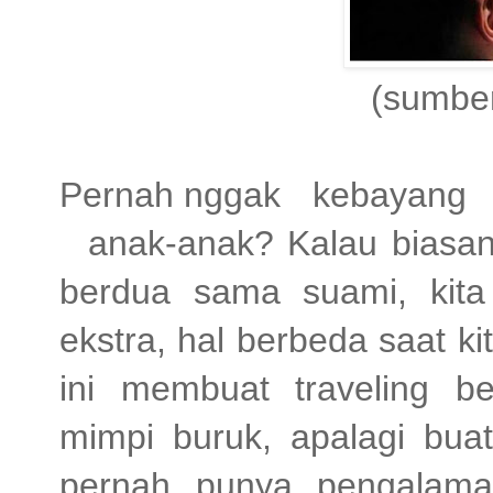
(sumber 
Pernah nggak
kebayang
anak-anak? Kalau biasa
berdua sama suami, kita
ekstra, hal berbeda saat ki
ini membuat traveling 
mimpi buruk, apalagi bua
pernah punya pengalaman