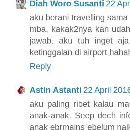
Diah Woro Susanti
22 Apr
aku berani travelling sama
mba, kakak2nya kan udah 
jawab. aku tuh inget a
ketinggalan di airport haha
Reply
Astin Astanti
22 April 201
aku paling ribet kalau m
anak-anak. Seep dech info
anak ebrmains ebelum naik