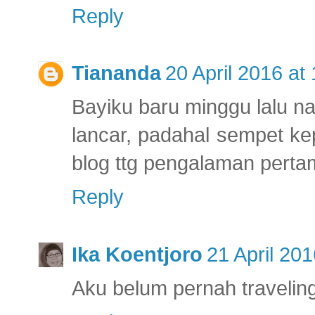
Reply
Tiananda
20 April 2016 at
Bayiku baru minggu lalu na
lancar, padahal sempet ke
blog ttg pengalaman pert
Reply
Ika Koentjoro
21 April 201
Aku belum pernah travelin