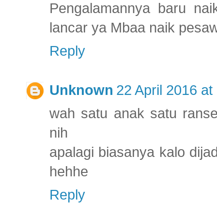
Pengalamannya baru naik
lancar ya Mbaa naik pesa
Reply
Unknown
22 April 2016 at
wah satu anak satu ranse
nih
apalagi biasanya kalo dija
hehhe
Reply