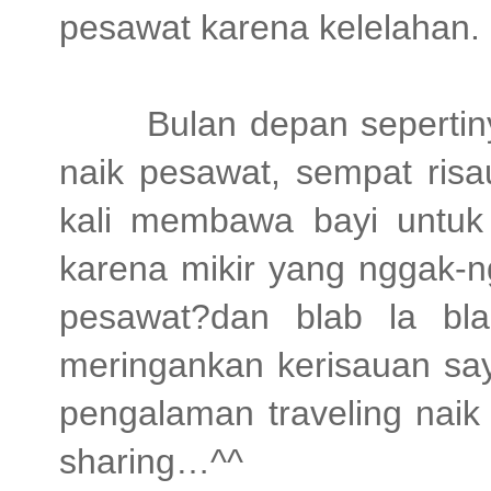
pesawat karena kelelahan.
Bulan depan sepertin
naik pesawat, sempat ris
kali membawa bayi untuk t
karena mikir yang nggak-ng
pesawat?dan blab la bla
meringankan kerisauan say
pengalaman traveling nai
sharing…^^