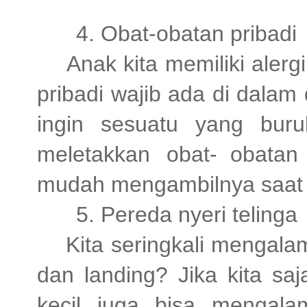
4. Obat-obatan pribad
Anak kita memiliki aler
pribadi wajib ada di dalam
ingin sesuatu yang buruk
meletakkan obat- obatan 
mudah mengambilnya saat
5. Pereda nyeri telinga
Kita seringkali mengalam
dan landing? Jika kita saj
kecil juga bisa mengal