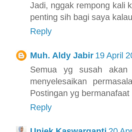
Jadi, nggak rempong kali 
penting sih bagi saya kala
Reply
Muh. Aldy Jabir
19 April 
Semua yg susah akan ja
menyelesaikan permasala
Postingan yg bermanafaat
Reply
Uniek Kaswarganti
20 Apr