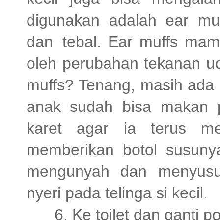
digunakan adalah ear muf
dan tebal. Ear muffs mam
oleh perubahan tekanan u
muffs? Tenang, masih ada c
anak sudah bisa makan p
karet agar ia terus me
memberikan botol susuny
mengunyah dan menyusu
nyeri pada telinga si kecil.
6. Ke toilet dan ganti