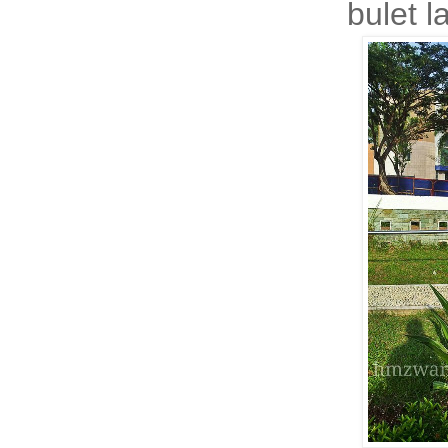
bulet l