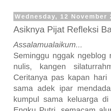
Wednesday, 12 November 
Asiknya Pijat Refleksi B
Assalamualaikum...
Seminggu nggak ngeblog 
nulis, kangen silaturr
Ceritanya pas kapan hari
sama adek ipar mendada
kumpul sama keluarga di
Engku Putri, semacam alun