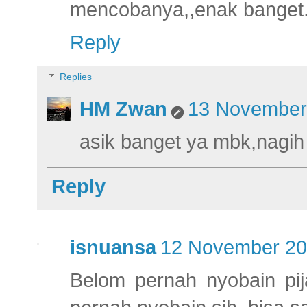
mencobanya,,enak banget.
Reply
Replies
HM Zwan
13 November 
asik banget ya mbk,nagih
Reply
isnuansa
12 November 20
Belom pernah nyobain pij