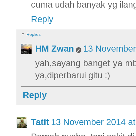
cuma udah banyak yg ilan
Reply
Replies
HM Zwan
13 November 
yah,sayang banget ya mb
ya,diperbarui gitu :)
Reply
Tatit
13 November 2014 at