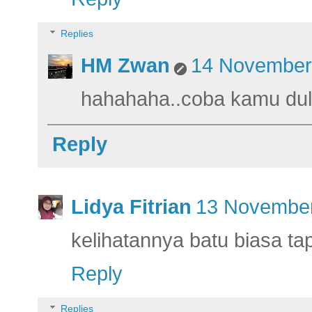
Replies
HM Zwan
14 November 
hahahaha..coba kamu dul
Reply
Lidya Fitrian
13 November
kelihatannya batu biasa tapi
Reply
Replies