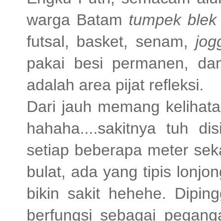
warga Batam
tumpek blek
futsal, basket, senam,
jog
pakai besi permanen, dan
adalah area pijat refleksi.
Dari jauh memang kelihata
hahaha....sakitnya tuh di
setiap beberapa meter sek
bulat, ada yang tipis lonjo
bikin sakit hehehe. Dipin
berfungsi sebagai peganga