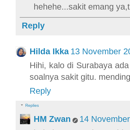
hehehe...sakit emang ya,t
Reply
Hilda Ikka
13 November 20
Hihi, kalo di Surabaya ad
soalnya sakit gitu. mending
Reply
Replies
HM Zwan
14 November 