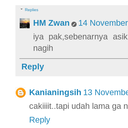
Replies
HM Zwan
14 November 
iya pak,sebenarnya asik
nagih
Reply
Kanianingsih
13 Novembe
cakiiiit..tapi udah lama ga 
Reply