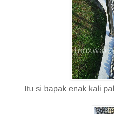
Itu si bapak enak kali pa