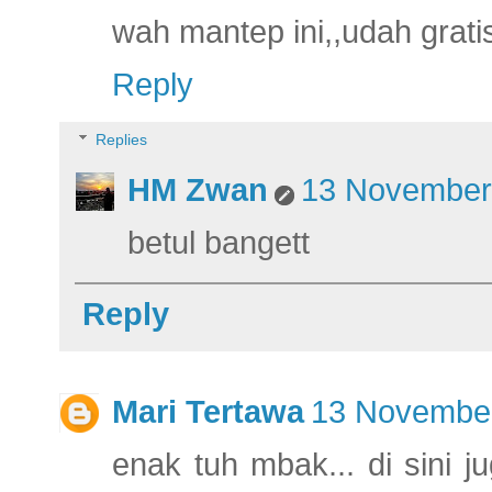
wah mantep ini,,udah grati
Reply
Replies
HM Zwan
13 November 
betul bangett
Reply
Mari Tertawa
13 November
enak tuh mbak... di sini j