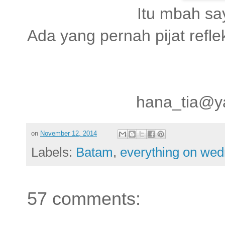
Itu mbah sa
Ada yang pernah pijat refle
hana_tia@y
on
November 12, 2014
Labels:
Batam
,
everything on we
57 comments: