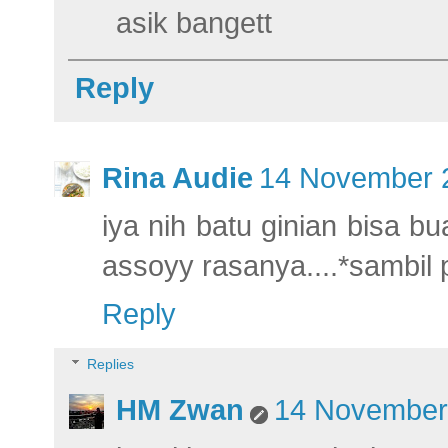
asik bangett
Reply
Rina Audie
14 November 2
iya nih batu ginian bisa bu
assoyy rasanya....*sambil 
Reply
Replies
HM Zwan
14 November 