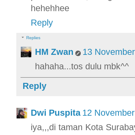
hehehhee
Reply
Replies
HM Zwan
13 November 
hahaha...tos dulu mbk^^
Reply
Dwi Puspita
12 November 
iya,,,di taman Kota Surabay