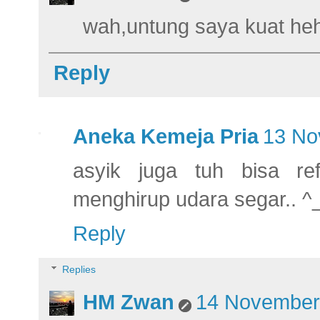
wah,untung saya kuat he
Reply
Aneka Kemeja Pria
13 No
asyik juga tuh bisa refle
menghirup udara segar.. ^
Reply
Replies
HM Zwan
14 November 