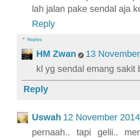
lah jalan pake sendal aja ke
Reply
Replies
HM Zwan
13 November 
kl yg sendal emang sakit
Reply
Uswah
12 November 2014 
pernaah.. tapi gelii.. 