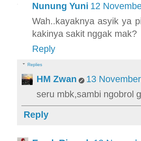
Nunung Yuni
12 November
Wah..kayaknya asyik ya pi
kakinya sakit nggak mak?
Reply
Replies
HM Zwan
13 November 
seru mbk,sambi ngobrol g
Reply