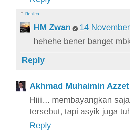
Replies
HM Zwan
14 November 
hehehe bener banget mb
Reply
Akhmad Muhaimin Azzet
Hiiii... membayangkan saja 
tersebut, tapi asyik juga tu
Reply