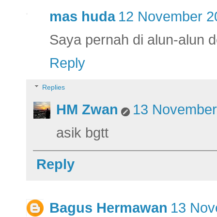
mas huda
12 November 20
Saya pernah di alun-alun 
Reply
Replies
HM Zwan
13 November 
asik bgtt
Reply
Bagus Hermawan
13 Nov