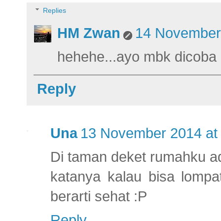
Replies
HM Zwan
14 November 
hehehe...ayo mbk dicoba 
Reply
Una
13 November 2014 at
Di taman deket rumahku a
katanya kalau bisa lompat
berarti sehat :P
Reply