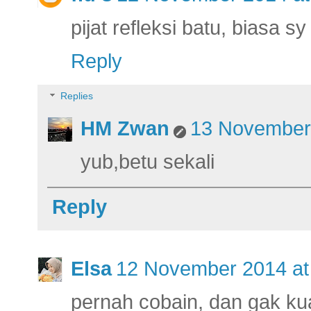
pijat refleksi batu, biasa sy
Reply
Replies
HM Zwan
13 November 
yub,betu sekali
Reply
Elsa
12 November 2014 at
pernah cobain, dan gak kua