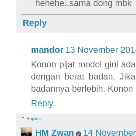
hehehe..sama dong mbk
Reply
mandor
13 November 2014
Konon pijat model gini ad
dengan berat badan. Jika
badannya berlebih. Konon l
Reply
Replies
HM Zwan
14 November 