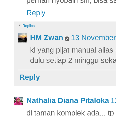
pernah nyobain sih, bisa sa
Reply
Replies
HM Zwan
13 November 
kl yang pijat manual ali
dulu setiap 2 minggu seka
Reply
Nathalia Diana Pitaloka
1
di taman komplek ada... tp