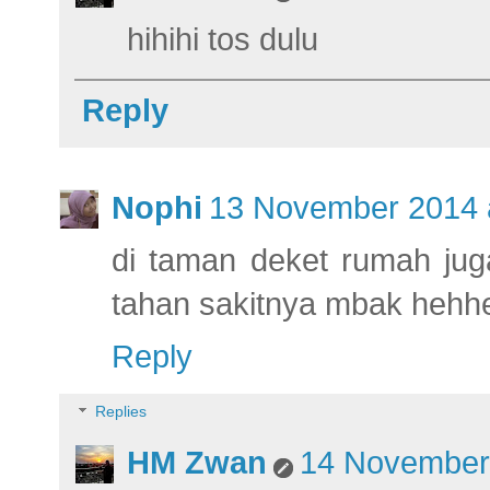
hihihi tos dulu
Reply
Nophi
13 November 2014 
di taman deket rumah jug
tahan sakitnya mbak hehh
Reply
Replies
HM Zwan
14 November 