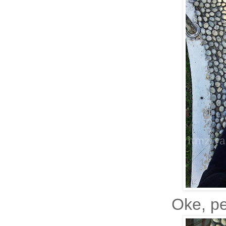
Oke, pe