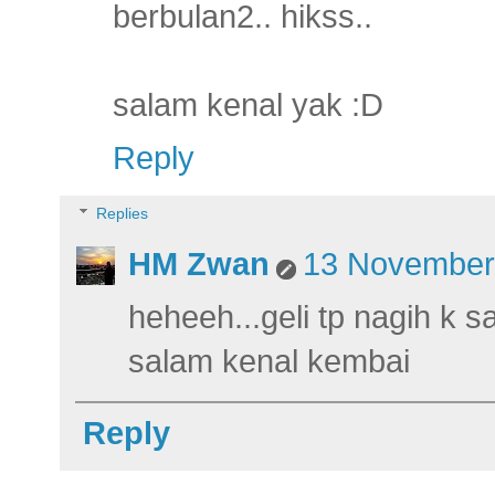
berbulan2.. hikss..
salam kenal yak :D
Reply
Replies
HM Zwan
13 November 
heheeh...geli tp nagih k 
salam kenal kembai
Reply