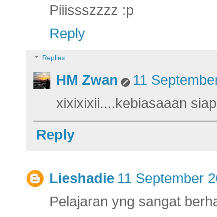
Piiissszzzz :p
Reply
Replies
HM Zwan
11 September
xixixixii....kebiasaaan sia
Reply
Lieshadie
11 September 2
Pelajaran yng sangat berh