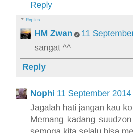
Reply
Replies
HM Zwan
11 September
sangat ^^
Reply
Nophi
11 September 2014 
Jagalah hati jangan kau kot
Memang kadang suudzon it
semoga kita selalu bisa me