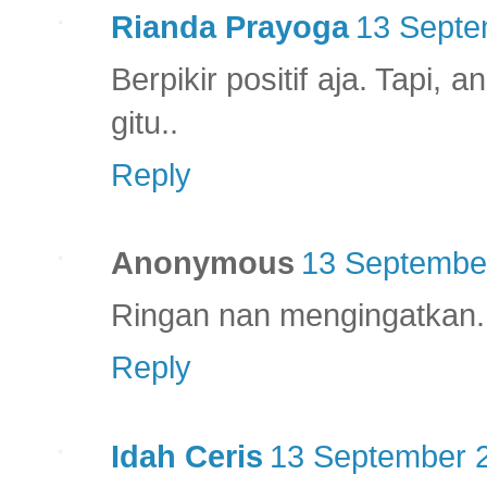
Rianda Prayoga
13 Septe
Berpikir positif aja. Tapi,
gitu..
Reply
Anonymous
13 September
Ringan nan mengingatkan..
Reply
Idah Ceris
13 September 2