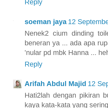
Reply
soeman jaya
12 Septembe
Nenek2 cium dinding toile
beneran ya ... ada apa rup
'nular pd mbk Hanna ... he
Reply
Arifah Abdul Majid
12 Se
Hati2lah dengan pikiran bu
kaya kata-kata yang sering