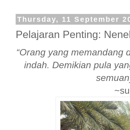
Thursday, 11 September 2
Pelajaran Penting: Nene
“Orang yang memandang d
indah. Demikian pula y
semuan
~su