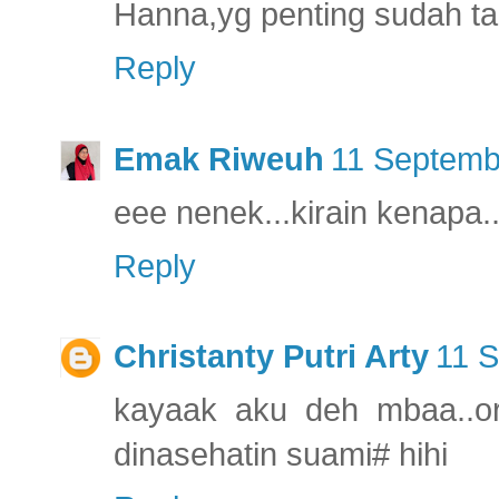
Hanna,yg penting sudah ta
Reply
Emak Riweuh
11 Septemb
eee nenek...kirain kenapa..
Reply
Christanty Putri Arty
11 S
kayaak aku deh mbaa..o
dinasehatin suami# hihi