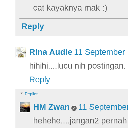
cat kayaknya mak :)
Reply
Rina Audie
11 September 
hihihi....lucu nih postinga
Reply
Replies
HM Zwan
11 September
hehehe....jangan2 perna