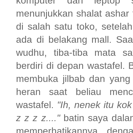
komputer dan leptop
menunjukkan shalat ashar 
di salah satu toko, setel
ada di belakang mall. Saa
wudhu, tiba-tiba mata s
berdiri di depan wastafel. 
membuka jilbab dan yang
heran saat beliau menc
wastafel.
"Ih, nenek itu kok
z z z z...."
batin saya dala
memperhatikannya, deng