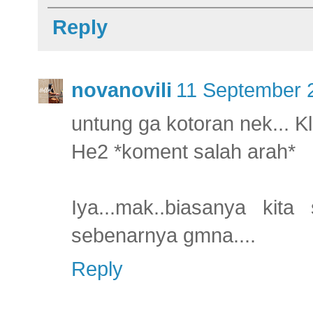
Reply
novanovili
11 September 2
untung ga kotoran nek... Kl
He2 *koment salah arah*
Iya...mak..biasanya kit
sebenarnya gmna....
Reply