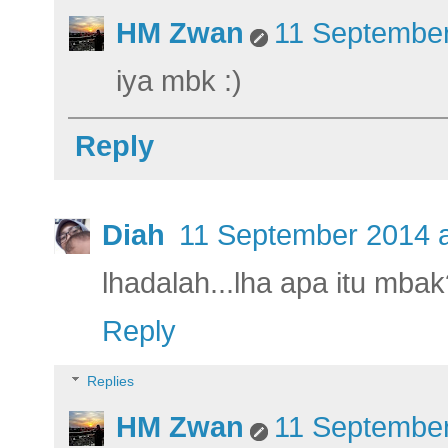
HM Zwan
11 September
iya mbk :)
Reply
Diah
11 September 2014 a
lhadalah...lha apa itu mba
Reply
Replies
HM Zwan
11 September