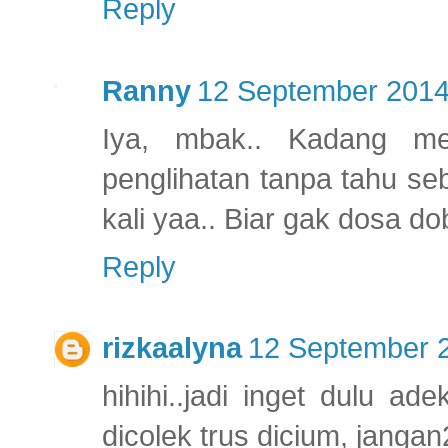
Reply
Ranny
12 September 2014
Iya, mbak.. Kadang me
penglihatan tanpa tahu se
kali yaa.. Biar gak dosa d
Reply
rizkaalyna
12 September 2
hihihi..jadi inget dulu a
dicolek trus dicium, jangan