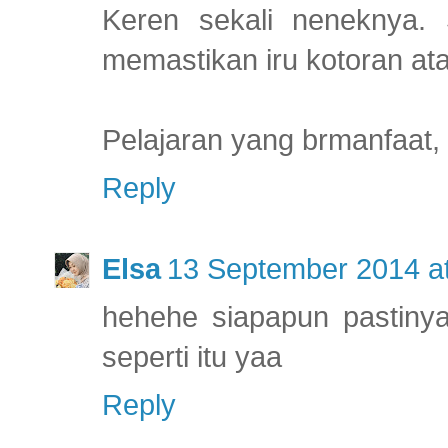
Keren sekali neneknya.
memastikan iru kotoran at
Pelajaran yang brmanfaat,
Reply
Elsa
13 September 2014 at
hehehe siapapun pastin
seperti itu yaa
Reply