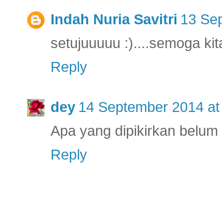
Indah Nuria Savitri
13 Se
setujuuuuu :)....semoga kita
Reply
dey
14 September 2014 at
Apa yang dipikirkan belum 
Reply