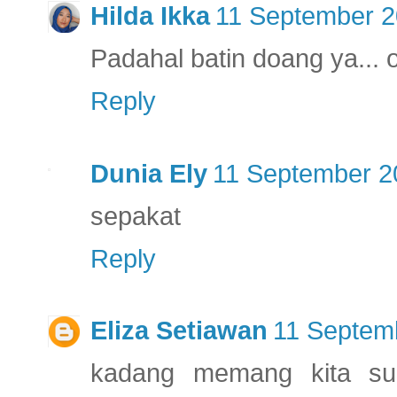
Hilda Ikka
11 September 2
Padahal batin doang ya...
Reply
Dunia Ely
11 September 2
sepakat
Reply
Eliza Setiawan
11 Septemb
kadang memang kita suk