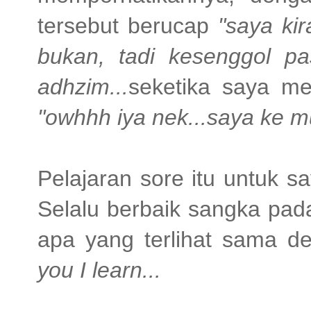
tersebut berucap
"saya kir
bukan, tadi kesenggol pa
adhzim...
seketika saya m
"owhhh iya nek...saya ke m
Pelajaran sore itu untuk sa
Selalu berbaik sangka pada
apa yang terlihat sama d
you I learn...