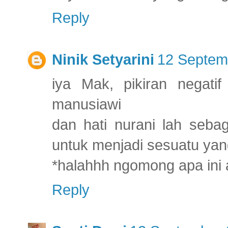
Reply
Ninik Setyarini
12 Septem
iya Mak, pikiran negatif
manusiawi
dan hati nurani lah sebag
untuk menjadi sesuatu yang
*halahhh ngomong apa ini a
Reply