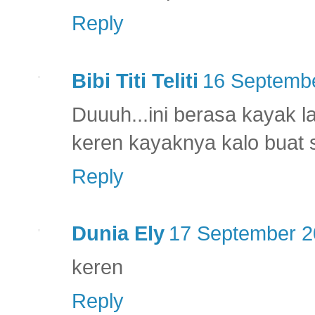
Reply
Bibi Titi Teliti
16 Septembe
Duuuh...ini berasa kayak l
keren kayaknya kalo buat sy
Reply
Dunia Ely
17 September 2
keren
Reply