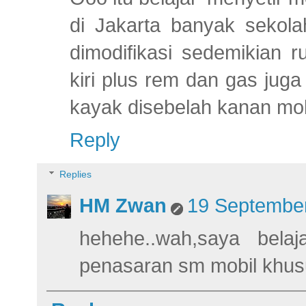
di Jakarta banyak sekola
dimodifikasi sedemikian r
kiri plus rem dan gas juga 
kayak disebelah kanan mobil
Reply
Replies
HM Zwan
19 September
hehehe..wah,saya bela
penasaran sm mobil khusu