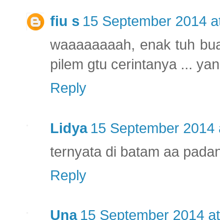
fiu s
15 September 2014 a
waaaaaaaah, enak tuh buat 
pilem gtu cerintanya ... y
Reply
Lidya
15 September 2014 
ternyata di batam aa padan
Reply
Una
15 September 2014 at