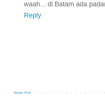
waah... di Batam ada padan
Reply
Newer Post