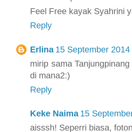
Feel Free kayak Syahrini y
Reply
Erlina
15 September 2014 
mirip sama Tanjungpinang 
di mana2:)
Reply
Keke Naima
15 September
aisssh! Seperri biasa, foto