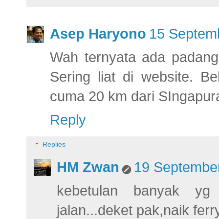
Asep Haryono
15 Septemb
Wah ternyata ada padang s
Sering liat di website. 
cuma 20 km dari SIngapur
Reply
Replies
HM Zwan
19 September
kebetulan banyak yg 
jalan...deket pak,naik fe