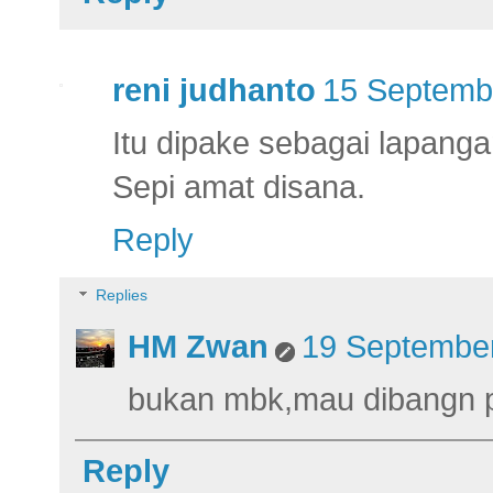
reni judhanto
15 Septembe
Itu dipake sebagai lapang
Sepi amat disana.
Reply
Replies
HM Zwan
19 September
bukan mbk,mau dibangn 
Reply