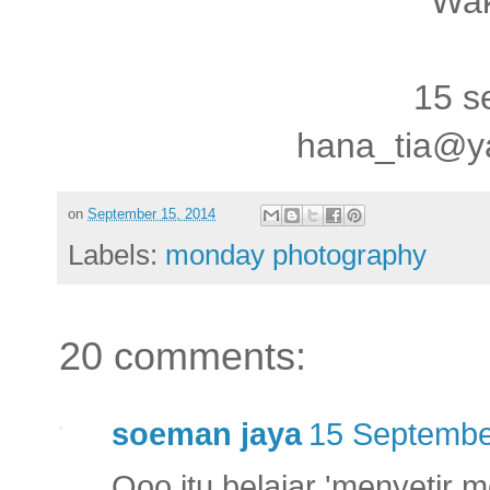
Wak
15 s
hana_tia@y
on
September 15, 2014
Labels:
monday photography
20 comments:
soeman jaya
15 Septembe
Ooo itu belajar 'menyetir m