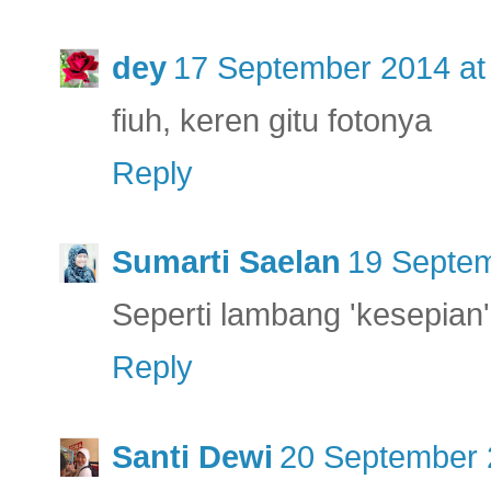
dey
17 September 2014 at
fiuh, keren gitu fotonya
Reply
Sumarti Saelan
19 Septem
Seperti lambang 'kesepian'
Reply
Santi Dewi
20 September 