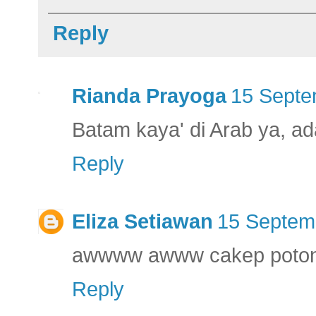
Reply
Rianda Prayoga
15 Septe
Batam kaya' di Arab ya, ad
Reply
Eliza Setiawan
15 Septem
awwww awww cakep poto
Reply