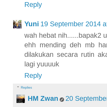
Reply
Yuni
19 September 2014 a
wah hebat nih......bapak2 
ehh mending deh mb han
dilakukan secara rutin ak
lagi yuuuuk
Reply
Replies
HM Zwan
20 September