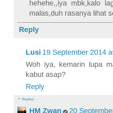
hehehe,,iya mbk,kalo la
malas,duh rasanya lihat 
Reply
Lusi
19 September 2014 a
Woh iya, kemarin lupa m
kabut asap?
Reply
Replies
HM Zwan
20 September