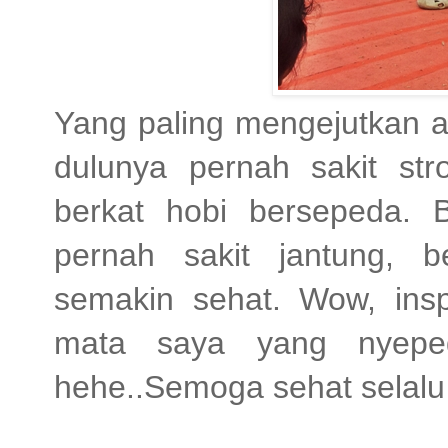
Yang paling mengejutkan a
dulunya pernah sakit st
berkat hobi bersepeda. 
pernah sakit jantung, 
semakin sehat. Wow, insp
mata saya yang nyepe
hehe..Semoga sehat selalu 