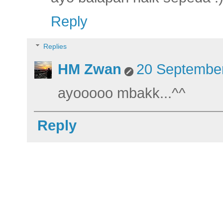
Reply
Replies
HM Zwan
20 September
ayooooo mbakk...^^
Reply