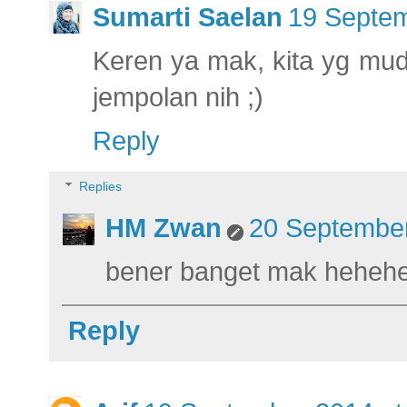
Sumarti Saelan
19 Septem
Keren ya mak, kita yg mud
jempolan nih ;)
Reply
Replies
HM Zwan
20 September
bener banget mak heheh
Reply