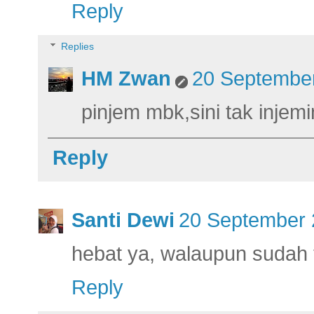
Reply
Replies
HM Zwan
20 September
pinjem mbk,sini tak injem
Reply
Santi Dewi
20 September 
hebat ya, walaupun sudah t
Reply