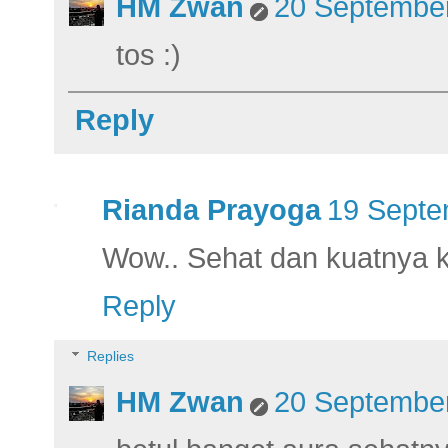
HM Zwan
20 September
tos :)
Reply
Rianda Prayoga
19 Septe
Wow.. Sehat dan kuatnya ka
Reply
Replies
HM Zwan
20 September