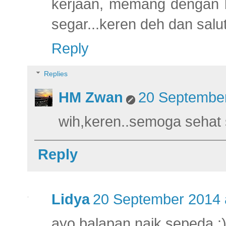
kerjaan, memang dengan b
segar...keren deh dan salu
Reply
Replies
HM Zwan
20 September
wih,keren..semoga sehat s
Reply
Lidya
20 September 2014 
ayo balapan naik sepeda :