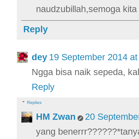
naudzubillah,semoga kita 
Reply
dey
19 September 2014 at
Ngga bisa naik sepeda, k
Reply
Replies
HM Zwan
20 September
yang benerrr??????*tanya