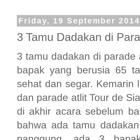
Friday, 19 September 2014
3 Tamu Dadakan di Parad
3 tamu dadakan di parade a
bapak yang berusia 65 t
sehat dan segar. Kemarin 
dan parade atlit Tour de S
di akhir acara sebelum b
bahwa ada tamu dadakan 
panggung, ada 3 bapak