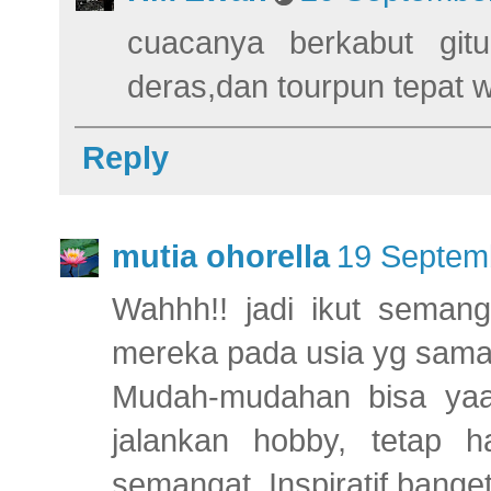
cuacanya berkabut gitu,
deras,dan tourpun tepat 
Reply
mutia ohorella
19 Septemb
Wahhh!! jadi ikut semang
mereka pada usia yg sama
Mudah-mudahan bisa yaa.
jalankan hobby, tetap 
semangat. Inspiratif banget