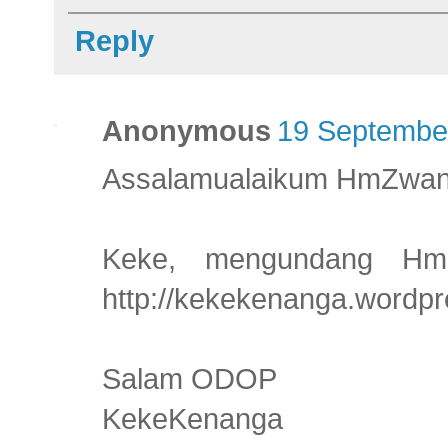
Reply
Anonymous
19 September
Assalamualaikum HmZwa
Keke, mengundang Hm
http://kekekenanga.wordpr
Salam ODOP
KekeKenanga