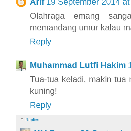
Arif
19 September 2014 at
Olahraga emang sanga
memandang umur kalau mau
Reply
Muhammad Lutfi Hakim
Tua-tua keladi, makin tua
kuning!
Reply
Replies