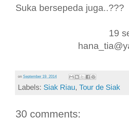
Suka bersepeda juga..???
19 s
hana_tia@y
on
September 19, 2014
Labels:
Siak Riau
,
Tour de Siak
30 comments: