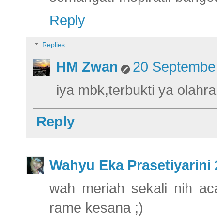
Reply
Replies
HM Zwan
20 September
iya mbk,terbukti ya olahra
Reply
Wahyu Eka Prasetiyarini
wah meriah sekali nih ac
rame kesana ;)