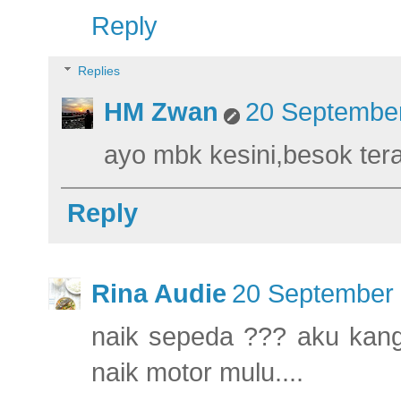
Reply
Replies
HM Zwan
20 September
ayo mbk kesini,besok tera
Reply
Rina Audie
20 September 
naik sepeda ??? aku kange
naik motor mulu....