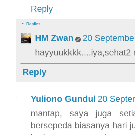
Reply
Replies
HM Zwan
20 September
hayyuukkkk....iya,sehat2
Reply
Yuliono Gundul
20 Septe
mantap, saya juga set
bersepeda biasanya hari 