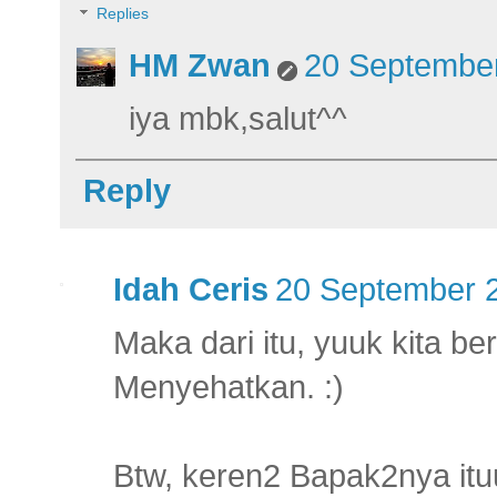
Replies
HM Zwan
20 September
iya mbk,salut^^
Reply
Idah Ceris
20 September 2
Maka dari itu, yuuk kita b
Menyehatkan. :)
Btw, keren2 Bapak2nya itu