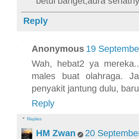
betul banget,aura sehat
Reply
Anonymous
19 September
Wah, hebat2 ya mereka..
males buat olahraga. J
penyakit jantung dulu, baru 
Reply
Replies
HM Zwan
20 September