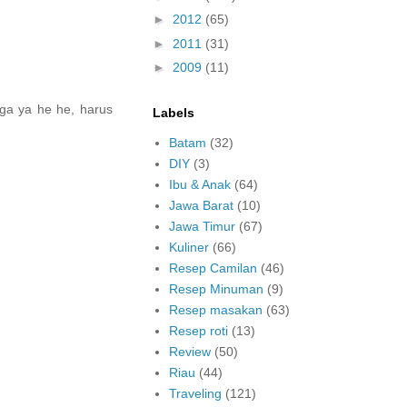
►
2012
(65)
►
2011
(31)
►
2009
(11)
ga ya he he, harus
Labels
Batam
(32)
DIY
(3)
Ibu & Anak
(64)
Jawa Barat
(10)
Jawa Timur
(67)
Kuliner
(66)
Resep Camilan
(46)
Resep Minuman
(9)
Resep masakan
(63)
Resep roti
(13)
Review
(50)
Riau
(44)
Traveling
(121)