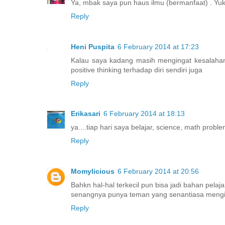
Ya, mbak saya pun haus ilmu (bermanfaat) . Yuk b
Reply
Heni Puspita
6 February 2014 at 17:23
Kalau saya kadang masih mengingat kesalahan
positive thinking terhadap diri sendiri juga
Reply
Erikasari
6 February 2014 at 18:13
ya....tiap hari saya belajar, science, math probl
Reply
Momylicious
6 February 2014 at 20:56
Bahkn hal-hal terkecil pun bisa jadi bahan pelajar
senangnya punya teman yang senantiasa mengi
Reply