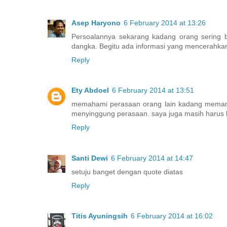
Asep Haryono
6 February 2014 at 13:26
Persoalannya sekarang kadang orang sering b
dangka. Begitu ada informasi yang mencerahkan
Reply
Ety Abdoel
6 February 2014 at 13:51
memahami perasaan orang lain kadang memang t
menyinggung perasaan. saya juga masih harus b
Reply
Santi Dewi
6 February 2014 at 14:47
setuju banget dengan quote diatas
Reply
Titis Ayuningsih
6 February 2014 at 16:02