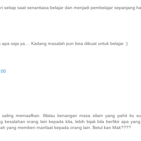
ari setiap saat senantiasa belajar dan menjadi pembelajar sepanjang ha
 apa saja ya.... Kadang masalah pun bisa dibuat untuk belajar :)
:00
saling memaafkan. Walau kenangan masa silam yang pahit itu suli
esalahan orang lain kepada kita, lebih bijak bila berfikir apa yang
lah yang memberi manfaat kepada orang lain. Betul kan Mak????