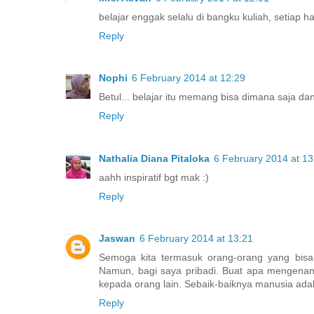
belajar enggak selalu di bangku kuliah, setiap h
Reply
Nophi
6 February 2014 at 12:29
Betul... belajar itu memang bisa dimana saja dan
Reply
Nathalia Diana Pitaloka
6 February 2014 at 13
aahh inspiratif bgt mak :)
Reply
Jaswan
6 February 2014 at 13:21
Semoga kita termasuk orang-orang yang bisa 
Namun, bagi saya pribadi. Buat apa mengenang k
kepada orang lain. Sebaik-baiknya manusia ada
Reply