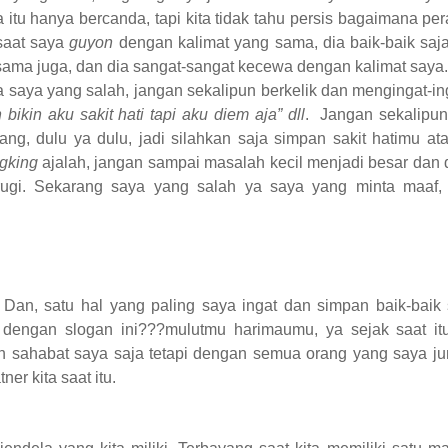
tu hanya bercanda, tapi kita tidak tahu persis bagaimana per
 saat saya
guyon
dengan kalimat yang sama, dia baik-baik saja
ama juga, dan dia sangat-sangat kecewa dengan kalimat saya. 
ya saya yang salah, jangan sekalipun berkelik dan mengingat-in
 bikin aku sakit hati tapi aku diem aja” dll
.
Jangan sekalipun
g, dulu ya dulu, jadi silahkan saja simpan sakit hatimu atau
ingking
ajalah, jangan sampai masalah kecil menjadi besar dan 
ugi. Sekarang saya yang salah ya saya yang minta maaf, ti
l. Dan, satu hal yang paling saya ingat dan simpan baik-bai
t dengan slogan ini???mulutmu harimaumu, ya sejak saat itu
 sahabat saya saja tetapi dengan semua orang yang saya jum
er kita saat itu.