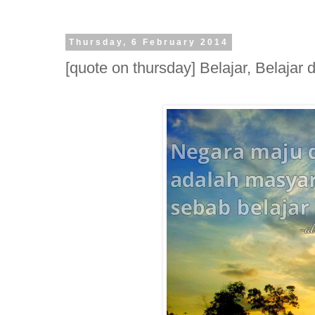
Thursday, 6 February 2014
[quote on thursday] Belajar, Belajar 