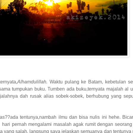
ernyata,
Alhamdulillah.
Waktu pulang ke Batam, kebetulan se
r sama tumpukan buku. Tumben ada buku,ternyata majalah al 
jalahnya dah rusak alias sobek-sobek, berhubung yang se
as??ada tentunya,nambah ilmu dan bisa nulis ini hehe. Bic
 satu hari pernah mengalami masalah agak rumit dengan seorang
a yang salah, langsung saya jelaskan semuanya dan tentunya