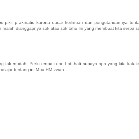
erpikir prakmatis karena dasar keilmuan dan pengetahuannya tent
 malah dianggapnya sok atau sok tahu Ini yang membuat kita serba s
ak mudah. Perlu empati dan hati-hati supaya apa yang kita kataka
elajar tentang ini Mba HM zwan..