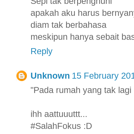
Sepi tak berpenghuni
apakah aku harus bernyan
diam tak berbahasa
meskipun hanya sebait bas
Reply
Unknown
15 February 201
"Pada rumah yang tak lagi
ihh aattuuuttt...
#SalahFokus :D