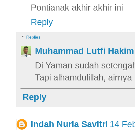
Pontianak akhir akhir ini
Reply
Replies
Muhammad Lutfi Hakim
Di Yaman sudah setengah 
Tapi alhamdulillah, airnya
Reply
Indah Nuria Savitri
14 Feb