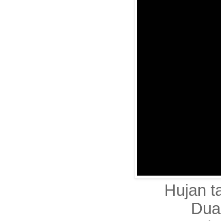
Hujan t
Dua