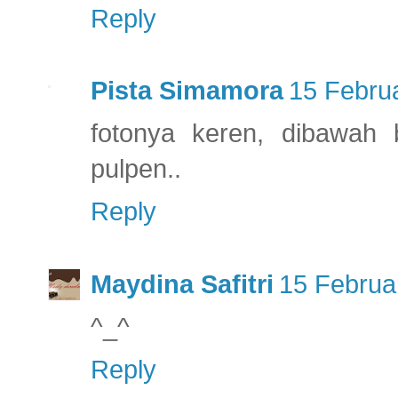
Reply
Pista Simamora
15 Februa
fotonya keren, dibawah
pulpen..
Reply
Maydina Safitri
15 Februa
^_^
Reply