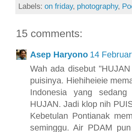
Labels:
on friday
,
photography
,
Po
15 comments:
Asep Haryono
14 Februar
Wah ada disebut "HUJAN
puisinya. Hiehiheieie me
Indonesia yang sedang 
HUJAN. Jadi klop nih PUIS
Kebetulan Pontianak me
seminggu. Air PDAM pun 