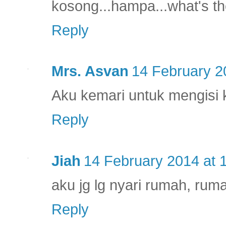
kosong...hampa...what's th
Reply
Mrs. Asvan
14 February 2
Aku kemari untuk mengisi
Reply
Jiah
14 February 2014 at 
aku jg lg nyari rumah, ru
Reply