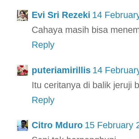
Evi Sri Rezeki
14 February
Cahaya masih bisa menemb
Reply
puteriamirillis
14 Februar
Itu ceritanya di balik jeruj
Reply
Citro Mduro
15 February 