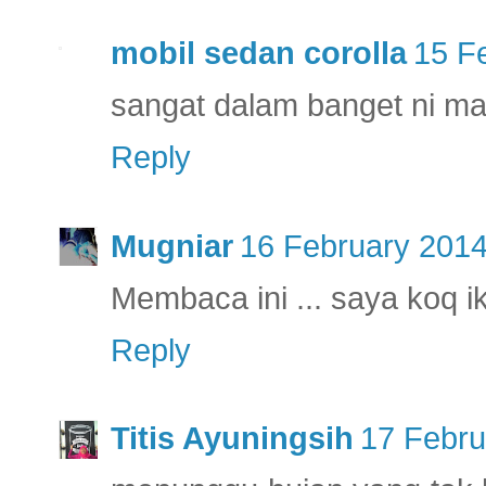
mobil sedan corolla
15 F
sangat dalam banget ni m
Reply
Mugniar
16 February 2014
Membaca ini ... saya koq ik
Reply
Titis Ayuningsih
17 Febru