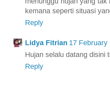
menunggu hujan yang tak k
kemana seperti situasi yan
Reply
Lidya Fitrian
17 February 
Hujan selalu datang disini
Reply