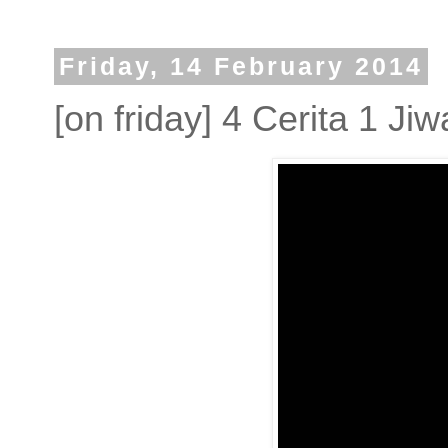
Friday, 14 February 2014
[on friday] 4 Cerita 1 Jiw