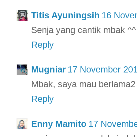
Titis Ayuningsih
16 Novem
Senja yang cantik mbak ^^
Reply
Mugniar
17 November 201
Mbak, saya mau berlama2 d
Reply
Enny Mamito
17 November