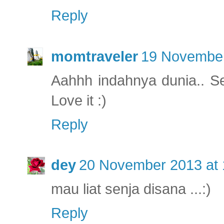
Reply
momtraveler
19 November
Aahhh indahnya dunia.. S
Love it :)
Reply
dey
20 November 2013 at 
mau liat senja disana ...:)
Reply