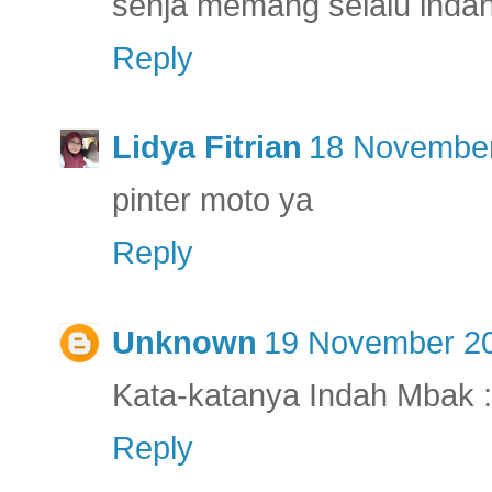
senja memang selalu indah 
Reply
Lidya Fitrian
18 November
pinter moto ya
Reply
Unknown
19 November 20
Kata-katanya Indah Mbak :
Reply