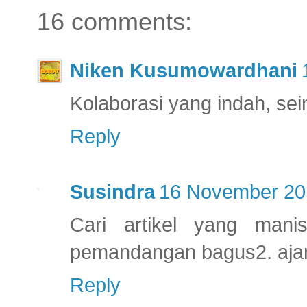
16 comments:
Niken Kusumowardhani
Kolaborasi yang indah, se
Reply
Susindra
16 November 201
Cari artikel yang mani
pemandangan bagus2. ajari
Reply