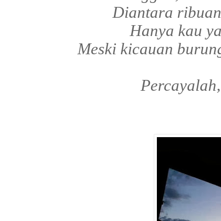
Diantara ribua
Hanya kau ya
Meski kicauan burung
Percayalah