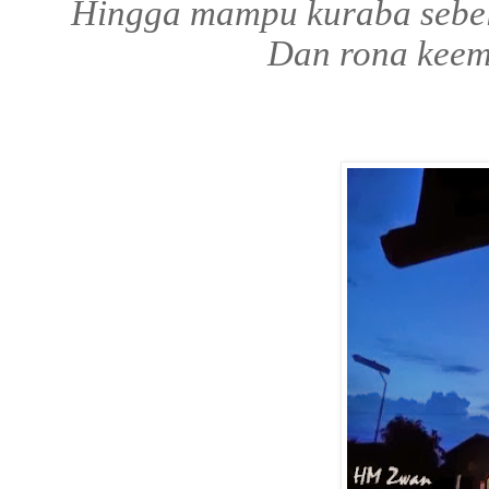
Hingga mampu kuraba sebel
Dan rona keema