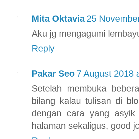
Mita Oktavia
25 November
Aku jg mengagumi lembayu
Reply
Pakar Seo
7 August 2018 
Setelah membuka beberap
bilang kalau tulisan di b
dengan cara yang asyik 
halaman sekaligus, good j