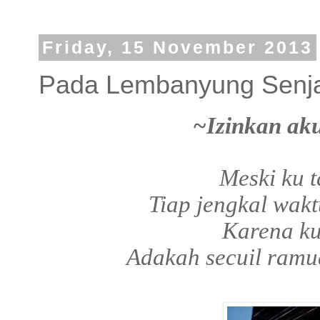
Friday, 15 November 2013
Pada Lembanyung Senj
~Izinkan ak
Meski ku 
Tiap jengkal wak
Karena ku
Adakah secuil ramu