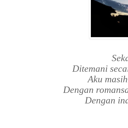
Seka
Ditemani seca
Aku masih
Dengan romansa 
Dengan ind