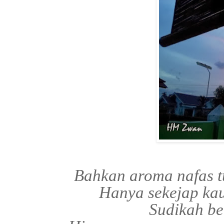
Bahkan aroma nafas 
Hanya sekejap kau
Sudikah b