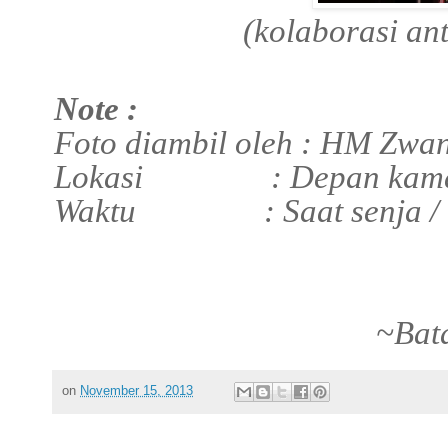
(kolaborasi a
Note :
Foto diambil oleh : HM Zwa
Lokasi : Depan kamar k
Waktu : Saat senja / 
~Bat
on
November 15, 2013