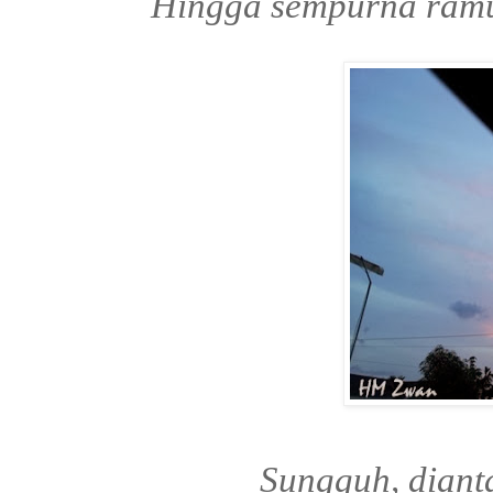
Hingga sempurna ramu
Sungguh, dian