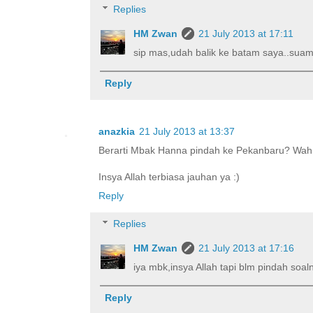
Replies
HM Zwan
21 July 2013 at 17:11
sip mas,udah balik ke batam saya..suam
Reply
anazkia
21 July 2013 at 13:37
Berarti Mbak Hanna pindah ke Pekanbaru? Wah, a
Insya Allah terbiasa jauhan ya :)
Reply
Replies
HM Zwan
21 July 2013 at 17:16
iya mbk,insya Allah tapi blm pindah soal
Reply