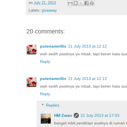
on
July 21, 2013
Labels:
giveaway
20 comments:
puteriamirillis
21 July 2013 at 12:12
wah sedih pastinya ya mbak, tapi bener kata su
Reply
puteriamirillis
21 July 2013 at 12:13
wah sedih pastinya ya mbak, tapi bener kata su
Reply
Replies
HM Zwan
21 July 2013 at 17:03
banget mbk,sendirian soalnya di rumah 