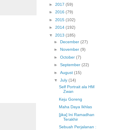
►
2017
(59)
►
2016
(79)
►
2015
(102)
►
2014
(192)
▼
2013
(185)
►
December
(27)
►
November
(9)
►
October
(7)
►
September
(22)
►
August
(15)
▼
July
(14)
Self Portrait ala HM
Zwan
Keju Goreng
Maha Daya Ikhlas
[jika] Ini Ramadhan
Terakhir
Sebuah Perjalanan :