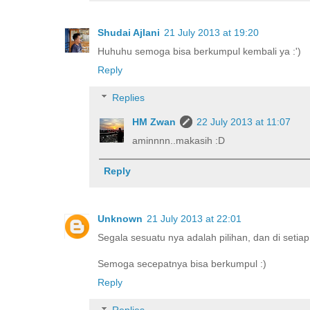
Shudai Ajlani
21 July 2013 at 19:20
Huhuhu semoga bisa berkumpul kembali ya :')
Reply
Replies
HM Zwan
22 July 2013 at 11:07
aminnnn..makasih :D
Reply
Unknown
21 July 2013 at 22:01
Segala sesuatu nya adalah pilihan, dan di setiap
Semoga secepatnya bisa berkumpul :)
Reply
Replies