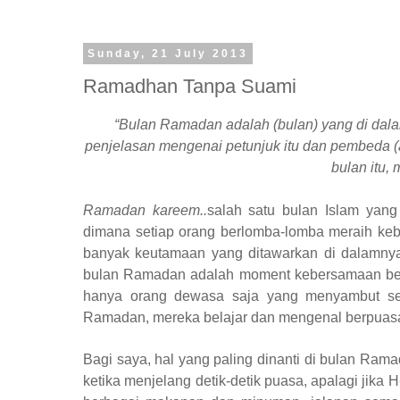
Sunday, 21 July 2013
Ramadhan Tanpa Suami
“Bulan Ramadan adalah (bulan) yang di dala
penjelasan mengenai petunjuk itu dan pembeda (an
bulan itu,
Ramadan kareem..
salah satu bulan Islam yang
dimana setiap orang berlomba-lomba meraih keb
banyak keutamaan yang ditawarkan di dalamnya,
bulan Ramadan adalah moment kebersamaan ber
hanya orang dewasa saja yang menyambut sen
Ramadan, mereka belajar dan mengenal berpuasa 
Bagi saya, hal yang paling dinanti di bulan Ra
ketika menjelang detik-detik puasa, apalagi jika