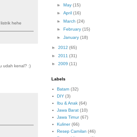
►
May
(15)
►
April
(16)
►
March
(24)
istrik hehe
►
February
(15)
►
January
(18)
►
2012
(65)
►
2011
(31)
►
2009
(11)
u udah kenal? :)
Labels
Batam
(32)
DIY
(3)
Ibu & Anak
(64)
Jawa Barat
(10)
Jawa Timur
(67)
Kuliner
(66)
Resep Camilan
(46)