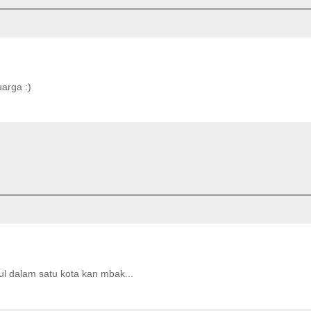
arga :)
l dalam satu kota kan mbak...