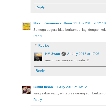
Reply
Niken Kusumowardhani
21 July 2013 at 12:19
Semoga segera bisa berkumpul lagi dengan kelu
Reply
Replies
HM Zwan
21 July 2013 at 17:06
aminnnnn..makasih bunda :D
Reply
Budhi Insan
21 July 2013 at 13:12
yang sabar ya…, eh tapi sekarang sdh berkumpu
Reply