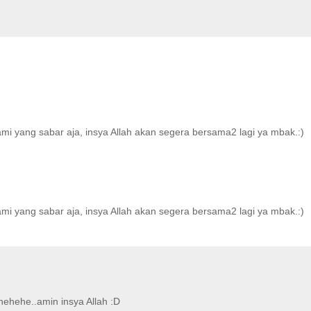
ami yang sabar aja, insya Allah akan segera bersama2 lagi ya mbak.:)
ami yang sabar aja, insya Allah akan segera bersama2 lagi ya mbak.:)
hehehe..amin insya Allah :D